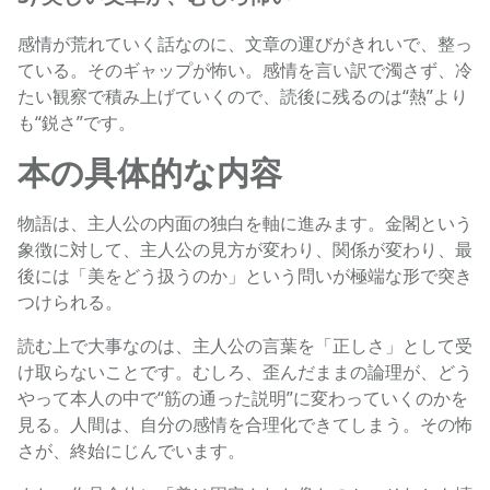
感情が荒れていく話なのに、文章の運びがきれいで、整っ
ている。そのギャップが怖い。感情を言い訳で濁さず、冷
たい観察で積み上げていくので、読後に残るのは“熱”より
も“鋭さ”です。
本の具体的な内容
物語は、主人公の内面の独白を軸に進みます。金閣という
象徴に対して、主人公の見方が変わり、関係が変わり、最
後には「美をどう扱うのか」という問いが極端な形で突き
つけられる。
読む上で大事なのは、主人公の言葉を「正しさ」として受
け取らないことです。むしろ、歪んだままの論理が、どう
やって本人の中で“筋の通った説明”に変わっていくのかを
見る。人間は、自分の感情を合理化できてしまう。その怖
さが、終始にじんでいます。