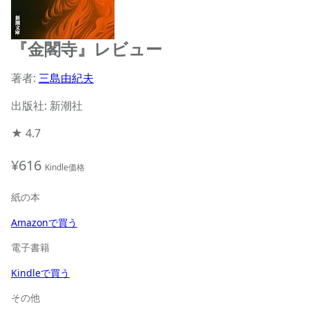
『金閣寺』レビュー
著者:
三島由紀夫
出版社: 新潮社
★
4.7
¥616
Kindle価格
紙の本
Amazonで買う
電子書籍
Kindleで買う
その他