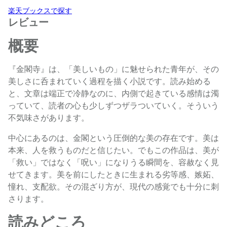
楽天ブックスで探す
レビュー
概要
『金閣寺』は、「美しいもの」に魅せられた青年が、その
美しさに呑まれていく過程を描く小説です。読み始める
と、文章は端正で冷静なのに、内側で起きている感情は濁
っていて、読者の心も少しずつザラついていく。そういう
不気味さがあります。
中心にあるのは、金閣という圧倒的な美の存在です。美は
本来、人を救うものだと信じたい。でもこの作品は、美が
「救い」ではなく「呪い」になりうる瞬間を、容赦なく見
せてきます。美を前にしたときに生まれる劣等感、嫉妬、
憧れ、支配欲。その混ざり方が、現代の感覚でも十分に刺
さります。
読みどころ