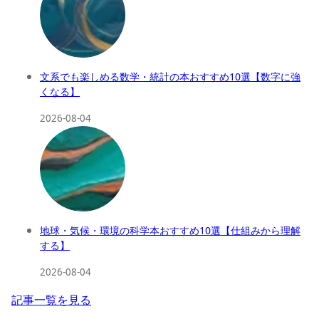
文系でも楽しめる数学・統計の本おすすめ10選【数字に強
くなる】
2026-08-04
地球・気候・環境の科学本おすすめ10選【仕組みから理解
する】
2026-08-04
記事一覧を見る