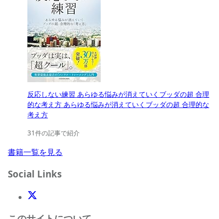
反応しない練習 あらゆる悩みが消えていくブッダの超 合理
的な考え方 あらゆる悩みが消えていくブッダの超 合理的な
考え方
31件の記事で紹介
書籍一覧を見る
Social Links
X(Twitter)
このサイトについて