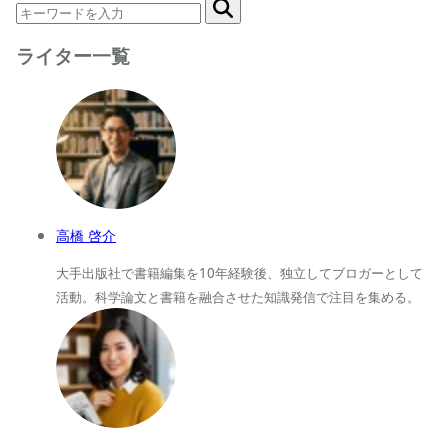
ライター一覧
高橋 啓介
大手出版社で書籍編集を10年経験後、独立してブロガーとして
活動。科学論文と書籍を融合させた知識発信で注目を集める。