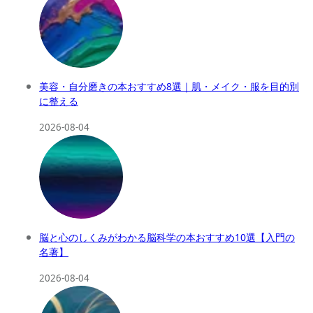
美容・自分磨きの本おすすめ8選｜肌・メイク・服を目的別
に整える
2026-08-04
脳と心のしくみがわかる脳科学の本おすすめ10選【入門の
名著】
2026-08-04