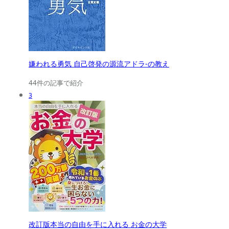
嫌われる勇気 自己啓発の源流アドラ-の教え
44件の記事で紹介
3
改訂版本当の自由を手に入れる お金の大学