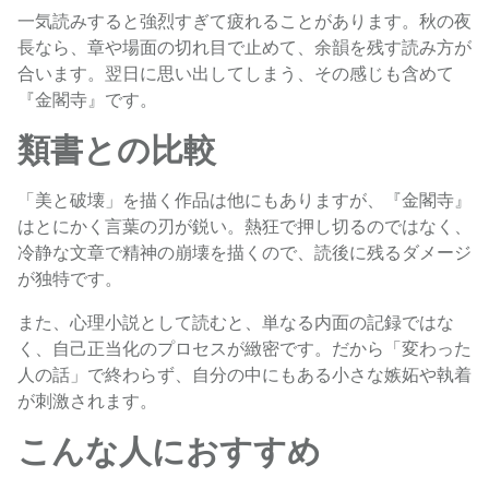
一気読みすると強烈すぎて疲れることがあります。秋の夜
長なら、章や場面の切れ目で止めて、余韻を残す読み方が
合います。翌日に思い出してしまう、その感じも含めて
『金閣寺』です。
類書との比較
「美と破壊」を描く作品は他にもありますが、『金閣寺』
はとにかく言葉の刃が鋭い。熱狂で押し切るのではなく、
冷静な文章で精神の崩壊を描くので、読後に残るダメージ
が独特です。
また、心理小説として読むと、単なる内面の記録ではな
く、自己正当化のプロセスが緻密です。だから「変わった
人の話」で終わらず、自分の中にもある小さな嫉妬や執着
が刺激されます。
こんな人におすすめ