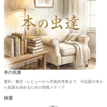
本の虫達
要約・書評・レビューから学術的考察まで、今話題の本か
ら知識を深めるための情報メディア
検索