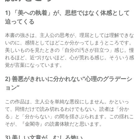
1) 「美への執着」が、思想ではなく体感として
迫ってくる
本書の強さは、主人公の思考が、理屈としては理解できな
いのに、感情としてはどこか分かってしまうところです。
美しいものを見たときの「自分の汚さが目立つ」感じ。憧
れるほど、近づけないほど、心が荒れる感じ。そういう感
覚が言葉になっています。
2) 善悪がきれいに分かれない“心理のグラデーシ
ョン”
この作品は、主人公を単純な悪役にしません。かといっ
て、同情だけで読み切れるわけでもない。読者は「分か
る」と「分からない」の間を揺さぶられます。この揺れこ
そが、『金閣寺』の読書体験だと思います。
3) 美しい文章が、むしろ怖い