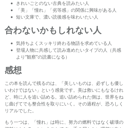
きれいごとのない古典を読みたい人
「美」「憧れ」「劣等感」の関係に興味がある人
短い文庫で、濃い読後感を味わいたい人
合わないかもしれない人
気持ちよくスッキリ終わる物語を求めている人
登場人物に共感して読み進めたいタイプの人（共感
より“観察”の読書になる）
感想
この本を読んで残るのは、「美しいものは、必ずしも優し
いわけではない」という感覚です。美は救いにもなるけれ
ど、時に人を追い詰める。追い詰められた側は、世界をね
じ曲げてでも整合性を取りにいく。その過程が、恐ろしく
リアルでした。
もう一つは、「憧れ」は時に、努力の燃料ではなく破壊の