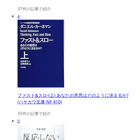
37件の記事で紹介
4
ファスト&スロ-(上) あなたの意思はどのように決まるか?
(ハヤカワ文庫 NF 410)
35件の記事で紹介
5