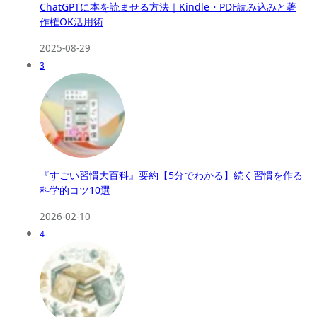
ChatGPTに本を読ませる方法｜Kindle・PDF読み込みと著
作権OK活用術
2025-08-29
3
『すごい習慣大百科』要約【5分でわかる】続く習慣を作る
科学的コツ10選
2026-02-10
4