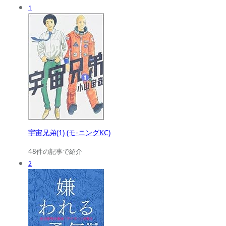
1
宇宙兄弟(1) (モ-ニングKC)
48件の記事で紹介
2