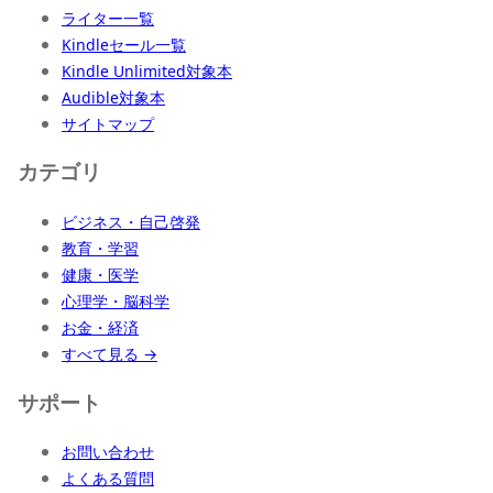
ライター一覧
Kindleセール一覧
Kindle Unlimited対象本
Audible対象本
サイトマップ
カテゴリ
ビジネス・自己啓発
教育・学習
健康・医学
心理学・脳科学
お金・経済
すべて見る →
サポート
お問い合わせ
よくある質問