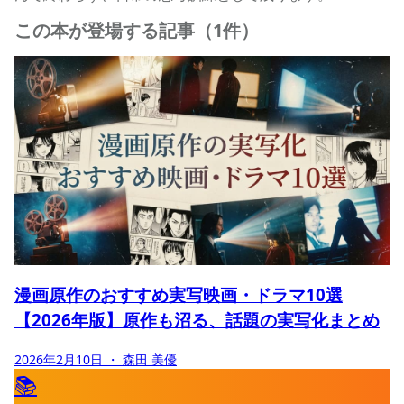
この本が登場する記事（1件）
漫画原作のおすすめ実写映画・ドラマ10選
【2026年版】原作も沼る、話題の実写化まとめ
2026年2月10日
・ 森田 美優
📚