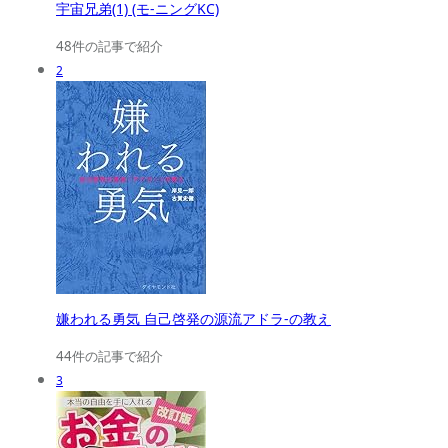
宇宙兄弟(1) (モ-ニングKC)
48件の記事で紹介
2
嫌われる勇気 自己啓発の源流アドラ-の教え
44件の記事で紹介
3