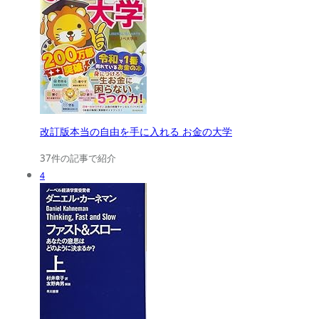
改訂版本当の自由を手に入れる お金の大学
37件の記事で紹介
4