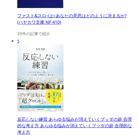
ファスト&スロ-(上) あなたの意思はどのように決まるか?
(ハヤカワ文庫 NF 410)
35件の記事で紹介
5
反応しない練習 あらゆる悩みが消えていくブッダの超 合理
的な考え方 あらゆる悩みが消えていくブッダの超 合理的な
考え方