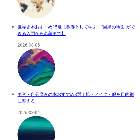
世界史本おすすめ15選【教養として学ぶ｜“因果の地図”がで
きる入門から名著まで】
2026-08-05
美容・自分磨きの本おすすめ8選｜肌・メイク・服を目的別
に整える
2026-08-04