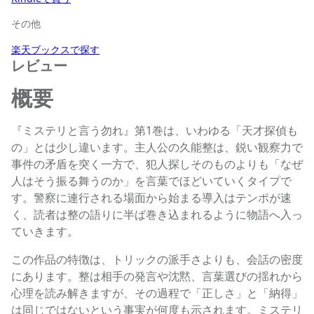
その他
楽天ブックスで探す
レビュー
概要
『ミステリと言う勿れ』第1巻は、いわゆる「天才探偵も
の」とは少し違います。主人公の久能整は、鋭い観察力で
事件の矛盾を突く一方で、犯人探しそのものよりも「なぜ
人はそう振る舞うのか」を言葉でほどいていくタイプで
す。警察に連行される場面から始まる導入はテンポが速
く、読者は整の語りに半ば巻き込まれるように物語へ入っ
ていきます。
この作品の特徴は、トリックの派手さよりも、会話の密度
にあります。整は相手の発言や沈黙、言葉選びの揺れから
心理を読み解きますが、その過程で「正しさ」と「納得」
は同じではないという事実が何度も示されます。ミステリ