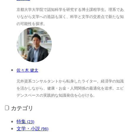
京都大学大学院で認知科学を研究する博士課程学生。理系であ
りながら文学への造詣も深く、科学と文学の交差点で新たな知
の可能性を探求。
佐々木 健太
元外資系コンサルタントから転身したライター。経済学の知識
を活かしながら、健康・お金・人間関係の最適化を追求。エビ
デンスベースの実践的な知識発信を心がける。
カテゴリ
特集
(23)
文学・小説
(96)