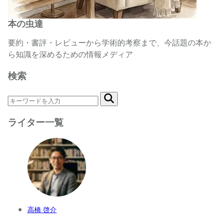
本の虫達
要約・書評・レビューから学術的考察まで、今話題の本か
ら知識を深めるための情報メディア
検索
ライター一覧
高橋 啓介