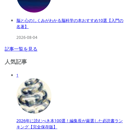
脳と心のしくみがわかる脳科学の本おすすめ10選【入門の
名著】
2026-08-04
記事一覧を見る
人気記事
1
2026年に読むべき本100選！編集長が厳選した必読書ラン
キング【完全保存版】