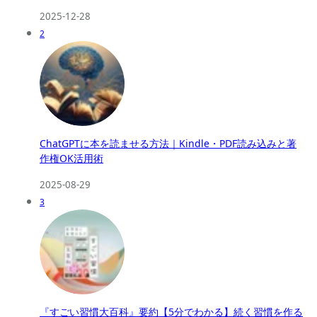
2025-12-28
2
ChatGPTに本を読ませる方法｜Kindle・PDF読み込みと著
作権OK活用術
2025-08-29
3
『すごい習慣大百科』要約【5分でわかる】続く習慣を作る