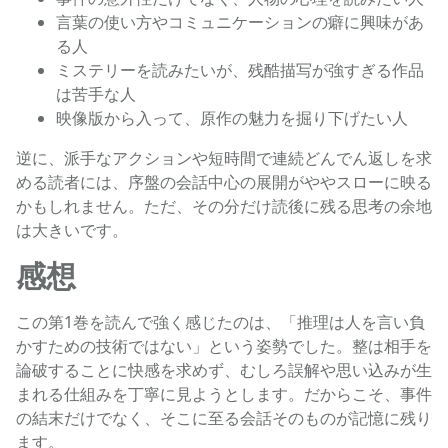
言葉の使い方やコミュニケーションの癖に興味があ
る人
ミステリーを読みたいが、残酷描写が強すぎる作品
は苦手な人
映像版から入って、原作の魅力を掘り下げたい人
逆に、派手なアクションや短時間で連続どんでん返しを求
める読者には、序盤の会話中心の展開がややスローに映る
かもしれません。ただ、その分だけ読後に残る思考の余地
は大きいです。
感想
この第1巻を読んで強く感じたのは、「推理は人を言い負
かすための技術ではない」という姿勢でした。整は相手を
論破することに快感を求めず、むしろ誤解や思い込みが生
まれる仕組みを丁寧に見ようとします。だからこそ、事件
の結末だけでなく、そこに至る会話そのものが記憶に残り
ます。