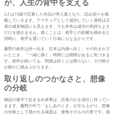
が、人生の背中を支える
2人は13歳で応募した作品が準入選となり、読み切りを掲
載していきます。アマチュアとして成功していく過程は王
道の成長物語にも見えます。でも本作は成功の気持ちよさ
だけを描きません。描くことは、相手との距離を縮めると
同時に、相手を置いていく行為にもなるからです。
藤野の創作は外へ向き、京本は内側へ向く。その向きがズ
レたとき、「一緒に描く」時間には期限があると気づきま
す。創作が続いても、関係は続くとは限らない。その怖さ
が静かに積み上がります。
取り返しのつかなさと、想像
の分岐
物語の後半で起きる出来事は、読者の心を強引に持ってい
きます。藤野の中で「もしあのとき」が立ち上がり、想像
の分岐として描かれる場面は、後悔そのものの形です。後