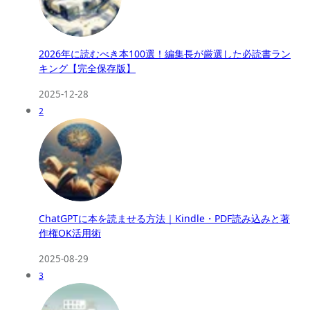
2026年に読むべき本100選！編集長が厳選した必読書ラン
キング【完全保存版】
2025-12-28
2
ChatGPTに本を読ませる方法｜Kindle・PDF読み込みと著
作権OK活用術
2025-08-29
3