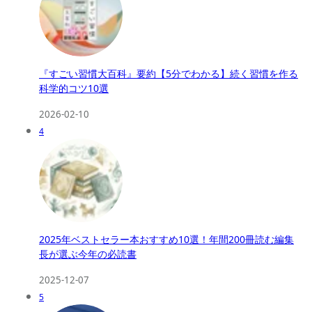
『すごい習慣大百科』要約【5分でわかる】続く習慣を作る
科学的コツ10選
2026-02-10
4
2025年ベストセラー本おすすめ10選！年間200冊読む編集
長が選ぶ今年の必読書
2025-12-07
5