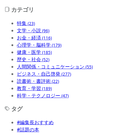
カテゴリ
特集
(23)
文学・小説
(96)
お金・経済
(116)
心理学・脳科学
(179)
健康・医学
(185)
歴史・社会
(52)
人間関係・コミュニケーション
(55)
ビジネス・自己啓発
(277)
読書術・書評術
(22)
教育・学習
(189)
科学・テクノロジー
(47)
タグ
#編集長おすすめ
#話題の本