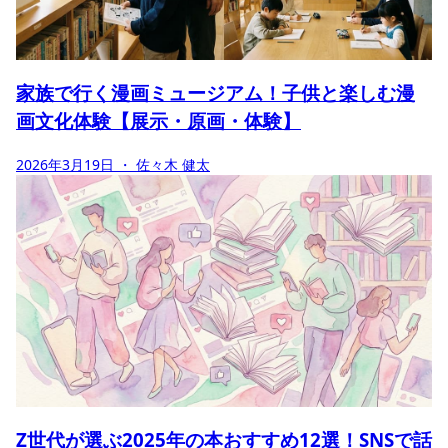
家族で行く漫画ミュージアム！子供と楽しむ漫
画文化体験【展示・原画・体験】
2026年3月19日
・ 佐々木 健太
Z世代が選ぶ2025年の本おすすめ12選！SNSで話