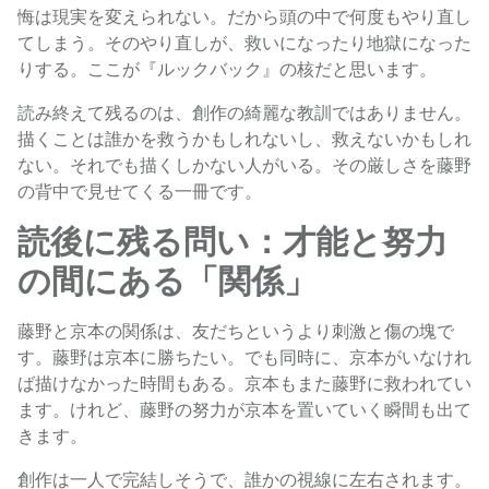
悔は現実を変えられない。だから頭の中で何度もやり直し
てしまう。そのやり直しが、救いになったり地獄になった
りする。ここが『ルックバック』の核だと思います。
読み終えて残るのは、創作の綺麗な教訓ではありません。
描くことは誰かを救うかもしれないし、救えないかもしれ
ない。それでも描くしかない人がいる。その厳しさを藤野
の背中で見せてくる一冊です。
読後に残る問い：才能と努力
の間にある「関係」
藤野と京本の関係は、友だちというより刺激と傷の塊で
す。藤野は京本に勝ちたい。でも同時に、京本がいなけれ
ば描けなかった時間もある。京本もまた藤野に救われてい
ます。けれど、藤野の努力が京本を置いていく瞬間も出て
きます。
創作は一人で完結しそうで、誰かの視線に左右されます。