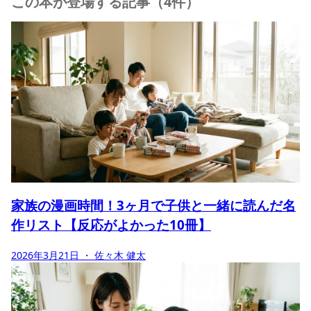
この本が登場する記事（4件）
家族の漫画時間！3ヶ月で子供と一緒に読んだ名
作リスト【反応がよかった10冊】
2026年3月21日
・ 佐々木 健太