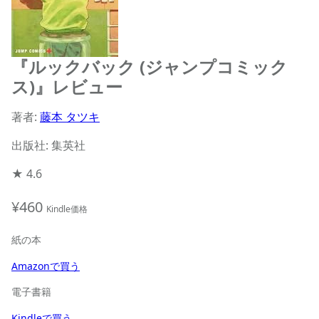
『ルックバック (ジャンプコミック
ス)』レビュー
著者:
藤本 タツキ
出版社: 集英社
★
4.6
¥460
Kindle価格
紙の本
Amazonで買う
電子書籍
Kindleで買う