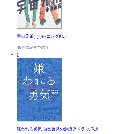
宇宙兄弟(1) (モ-ニングKC)
48件の記事で紹介
2
嫌われる勇気 自己啓発の源流アドラ-の教え