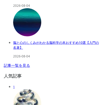
2026-08-04
脳と心のしくみがわかる脳科学の本おすすめ10選【入門の
名著】
2026-08-04
記事一覧を見る
人気記事
1