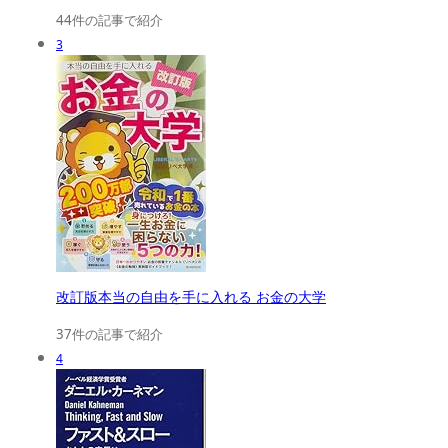
44件の記事で紹介
3
改訂版本当の自由を手に入れる お金の大学
37件の記事で紹介
4