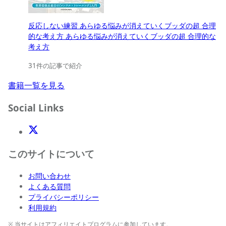
反応しない練習 あらゆる悩みが消えていくブッダの超 合理
的な考え方 あらゆる悩みが消えていくブッダの超 合理的な
考え方
31件の記事で紹介
書籍一覧を見る
Social Links
X(Twitter)
このサイトについて
お問い合わせ
よくある質問
プライバシーポリシー
利用規約
※ 当サイトはアフィリエイトプログラムに参加しています。