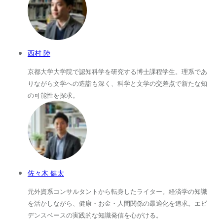
西村 陸
京都大学大学院で認知科学を研究する博士課程学生。理系であ
りながら文学への造詣も深く、科学と文学の交差点で新たな知
の可能性を探求。
佐々木 健太
元外資系コンサルタントから転身したライター。経済学の知識
を活かしながら、健康・お金・人間関係の最適化を追求。エビ
デンスベースの実践的な知識発信を心がける。