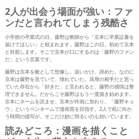
2人が出会う場面が強い：ファ
ンだと言われてしまう残酷さ
小学校の卒業式の日、藤野は教師から「京本に卒業証書を
届けてほしい」と頼まれます。藤野はこの日、初めて京本
と対面します。そこで京本が口にするのは「藤野のファン
だ」という言葉です。
藤野は京本を敵として想像し、追いかけ、諦めた。なのに
京本は藤野を見ていて、憧れていた。屈辱の相手だと思っ
ていた存在から「好きだ」と言われると、藤野の感情は整
理できません。だからこそ藤野はもう一度描き始めます。
京本にネームを読ませ、京本が作画に加わり、「藤野キョ
ウ」というペンネームで漫画賞を目指す。2人で机に向か
う時間の描写が、そこだけ妙に明るいのも効いています。
読みどころ：漫画を描くこと