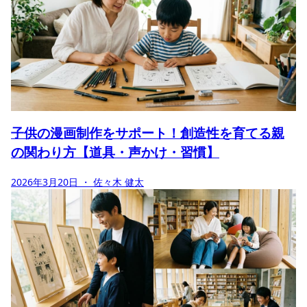
子供の漫画制作をサポート！創造性を育てる親
の関わり方【道具・声かけ・習慣】
2026年3月20日
・ 佐々木 健太