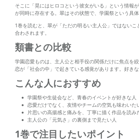
そこに「晃にはヒロコという彼女がいる」という情報が
が同時に存在する。翠はその状態で、学園祭という具体
1巻を読むと、翠が「ただの明るい主人公」ではないこ
合わされます。
類書との比較
学園恋愛ものは、主人公と相手役の関係だけに焦点を絞
恋が「社会の中」で起きている感覚があります。好きな
こんな人におすすめ
学園祭や生徒会など、青春のイベントが好きな人
恋愛だけでなく、友情やチームの空気も味わいた
片思いの高揚感と痛みを、丁寧に描く作品を読み
主人公の「元気さ」の裏側まで見たい人
1巻で注目したいポイント