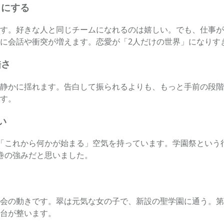
」にする
す。好きな人と同じチームになれるのは嬉しい。でも、仕事が
に会話や衝突が増えます。恋愛が「2人だけの世界」になりす
酷さ
静かに揺れます。告白して振られるよりも、もっと手前の段階
す。
い
「これから何かが始まる」空気を持っています。学園祭という
巻の強みだと思いました。
会の動きです。翠は元気な女の子で、新設の聖学園に通う。第
台が整います。