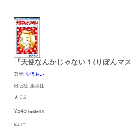
『天使なんかじゃない 1 (りぼん
著者:
矢沢あい
出版社: 集英社
★
3.9
¥543
Kindle価格
紙の本