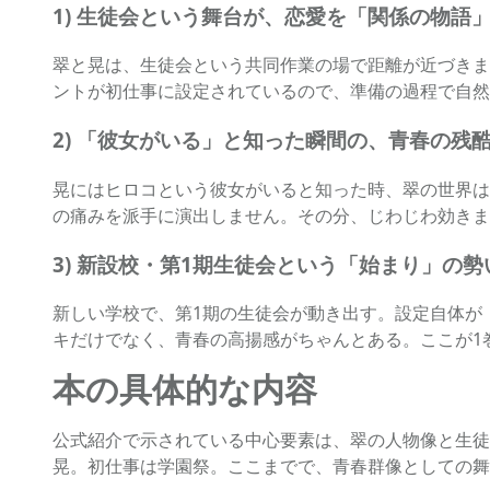
1) 生徒会という舞台が、恋愛を「関係の物語
翠と晃は、生徒会という共同作業の場で距離が近づきま
ントが初仕事に設定されているので、準備の過程で自然
2) 「彼女がいる」と知った瞬間の、青春の残
晃にはヒロコという彼女がいると知った時、翠の世界は
の痛みを派手に演出しません。その分、じわじわ効きま
3) 新設校・第1期生徒会という「始まり」の勢
新しい学校で、第1期の生徒会が動き出す。設定自体が
キだけでなく、青春の高揚感がちゃんとある。ここが1
本の具体的な内容
公式紹介で示されている中心要素は、翠の人物像と生徒
晃。初仕事は学園祭。ここまでで、青春群像としての舞