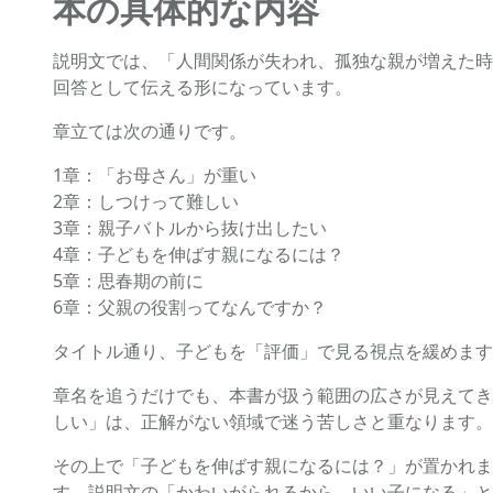
本の具体的な内容
説明文では、「人間関係が失われ、孤独な親が増えた時
回答として伝える形になっています。
章立ては次の通りです。
1章：「お母さん」が重い
2章：しつけって難しい
3章：親子バトルから抜け出したい
4章：子どもを伸ばす親になるには？
5章：思春期の前に
6章：父親の役割ってなんですか？
タイトル通り、子どもを「評価」で見る視点を緩めます
章名を追うだけでも、本書が扱う範囲の広さが見えてき
しい」は、正解がない領域で迷う苦しさと重なります。
その上で「子どもを伸ばす親になるには？」が置かれま
す。説明文の「かわいがられるから、いい子になる」と