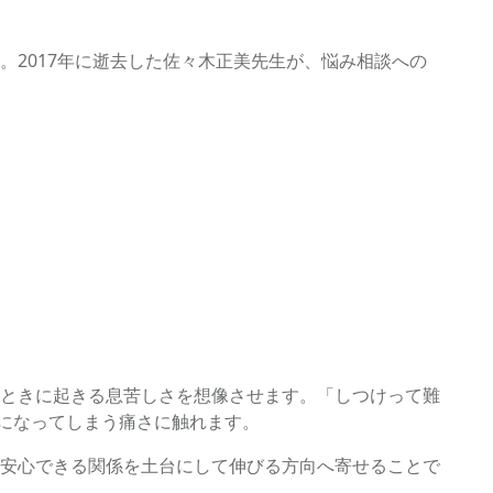
2017年に逝去した佐々木正美先生が、悩み相談への
ときに起きる息苦しさを想像させます。「しつけって難
”になってしまう痛さに触れます。
安心できる関係を土台にして伸びる方向へ寄せることで