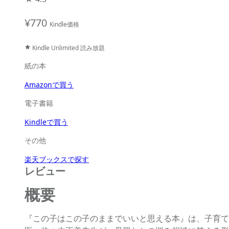
¥770
Kindle価格
Kindle Unlimited 読み放題
紙の本
Amazonで買う
電子書籍
Kindleで買う
その他
楽天ブックスで探す
レビュー
概要
『この子はこの子のままでいいと思える本』は、子育て