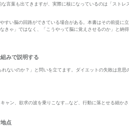
的な言葉も出てきますが、実際に核になっているのは「ストレ
やすい脳の回路ができている場合がある。本書はその前提に立
なきゃ」ではなく、「こうやって脳に覚えさせるのか」と納得
仕組みで説明する
やせられないのか？」と問いを立てます。ダイエットの失敗は意
スキャン、欲求の波を乗りこなす…など、行動に落とせる細か
着地点