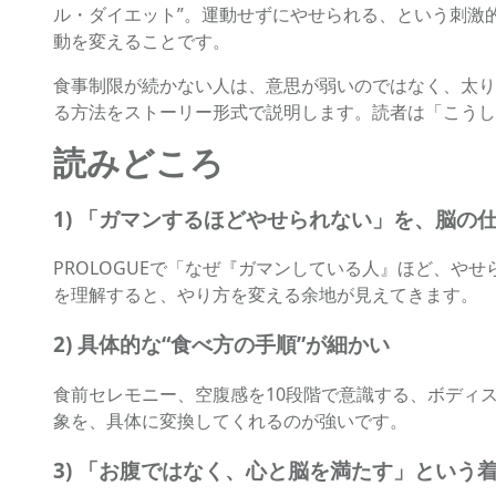
ル・ダイエット”。運動せずにやせられる、という刺激
動を変えることです。
食事制限が続かない人は、意思が弱いのではなく、太り
る方法をストーリー形式で説明します。読者は「こうし
読みどころ
1) 「ガマンするほどやせられない」を、脳の
PROLOGUEで「なぜ『ガマンしている人』ほど、
を理解すると、やり方を変える余地が見えてきます。
2) 具体的な“食べ方の手順”が細かい
食前セレモニー、空腹感を10段階で意識する、ボディ
象を、具体に変換してくれるのが強いです。
3) 「お腹ではなく、心と脳を満たす」という