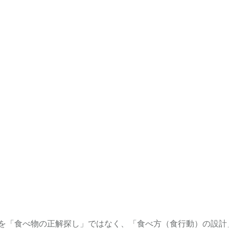
トを「食べ物の正解探し」ではなく、「食べ方（食行動）の設計