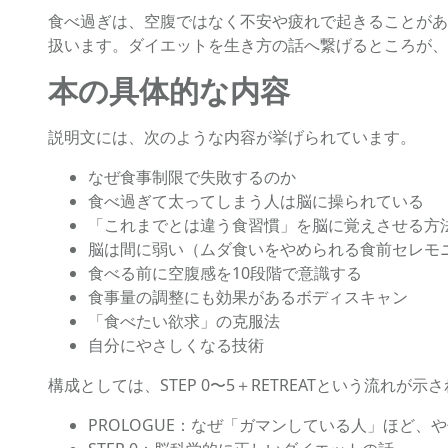
食べ過ぎは、空腹ではなく不安や疲れで起きることがあ
扱います。ダイエットを生き方の話へ繋げるところが、
本の具体的な内容
説明文には、次のような内容が挙げられています。
なぜ食事制限で失敗するのか
食べ過ぎて太ってしまう人は脳に操られている
「これまでとは違う食習慣」を脳に覚えさせる方
脳は間に弱い（ムダ食いをやめられる食前セレモ
食べる前に空腹感を10段階で意識する
食事量の調整にも効果があるボディスキャン
「食べたい欲求」の克服法
自分にやさしくなる技術
構成としては、STEP 0〜5＋RETREATという流れが示
PROLOGUE：なぜ「ガマンしている人」ほど、