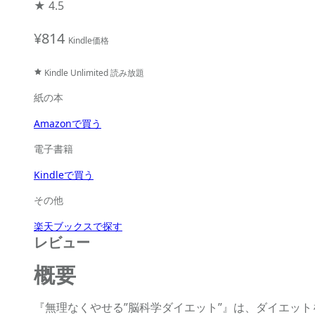
★
4.5
¥814
Kindle価格
Kindle Unlimited 読み放題
紙の本
Amazonで買う
電子書籍
Kindleで買う
その他
楽天ブックスで探す
レビュー
概要
『無理なくやせる”脳科学ダイエット”』は、ダイエッ