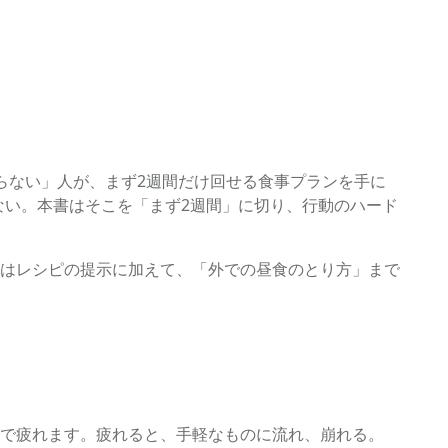
らない」人が、まず2週間だけ回せる食事プランを手に
ない。本書はそこを「まず2週間」に切り、行動のハード
はレシピの提示に加えて、「外での昼食のとり方」まで
で疲れます。疲れると、手軽なものに流れ、崩れる。