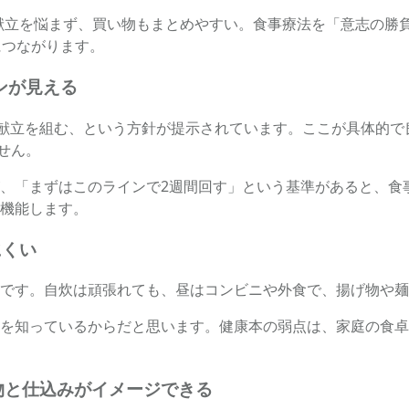
の献立を悩まず、買い物もまとめやすい。食事療法を「意志の勝
につながります。
インが見える
として献立を組む、という方針が提示されています。ここが具体
せん。
、「まずはこのラインで2週間回す」という基準があると、食
機能します。
にくい
です。自炊は頑張れても、昼はコンビニや外食で、揚げ物や麺
を知っているからだと思います。健康本の弱点は、家庭の食卓
い物と仕込みがイメージできる