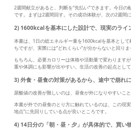
2週間献立があると、判断を“先払い”できます。今日
です。まずは2週間回す。その成功体験が、次の2週間
2) 1600kcalを基本にした設計で、現実のラ
本書は、1日の総エネルギー量を1600kcalを基本
ちですが、実際には“どれくらい”が分からないと回りま
もちろん、必要カロリーは体格や活動量で変わりますが
重や体調にも影響が出やすい。生活の改善の起点として
3) 外食・昼食の対策があるから、途中で崩れ
尿酸値の改善が難しいのは、昼食が外になりやすいこと
本書が外での昼食のとり方に触れているのは、この現実
地点”に先回りしている点が良いところです。
4) 14日分の「朝・昼・夕」が具体的で、買