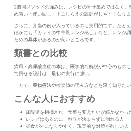
2週間メソッドの強みは、レシピの寄せ集めではなく、
め買い・使い回し・下ごしらえの設計がしやすくなりま
さらに、弁当の例が入っているのも実用的です。たとえ
ほかにも「カレイの中華風レンジ蒸し」など、レンジ調
ための具体があるのが良いところです。
類書との比較
痛風・高尿酸血症の本は、医学的な解説が中心のものも
で回せる設計は、最初の実行に強い。
一方で、薬物療法や検査値の読み方などを深く知りたい
こんな人におすすめ
尿酸値を指摘され、食事を変えたいが続かなかっ
レシピはあるのに、献立が決まらずに崩れる人
昼食が外になりやすく、現実的な対策が欲しい人