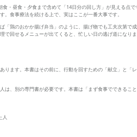
朝食・昼食・夕食まで含めて「14日分の回し方」が見える点
す。食事療法を続ける上で、実はここが一番大事です。
ば「鶏のおかか揚げ弁当」のように、揚げ物でも工夫次第で成
理で回せるメニューが出てくると、忙しい日の逃げ道になりま
あります。本書はその前に、行動を回すための「献立」と「レ
人は、別の専門書が必要です。本書は「まず食事でできること
た人