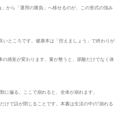
負」から「運用の勝負」へ移せるのが、この形式の強み
的で良いところです。健康本は「控えましょう」で終わりが
事の感覚が変わります。量が整うと、尿酸だけでなく体
類に偏る。ここで崩れると、全体が崩れます。
だけで話が閉じることです。本書は生活の中の“崩れる