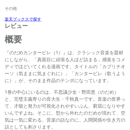
その他
楽天ブックスで探す
レビュー
概要
『のだめカンタービレ（1）』は、クラシック音楽を題材
にしながら、「真面目に頑張る人ほど詰まる」感覚をコメ
ディでほどいてくれる漫画です。タイトルの「カプリチオ
ーソ（気ままに気まぐれに）」「カンタービレ（歌うよう
に）」が、そのまま作品のテンポになっています。
1巻の中心にいるのは、不思議少女・野田恵（のだめ）
と、完璧主義寄りの音大生・千秋真一です。音楽の世界っ
て、才能と努力が可視化されやすいぶん、窮屈になりやす
いんですよね。そこに、型から外れたのだめが現れて、空
気は一気に変わる。音楽の話なのに、人間関係や生き方の
話としても刺さります。