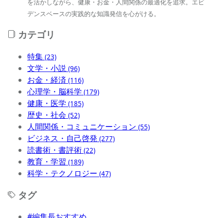
を活かしながら、健康・お金・人間関係の最適化を追求。エビ
デンスベースの実践的な知識発信を心がける。
カテゴリ
特集
(23)
文学・小説
(96)
お金・経済
(116)
心理学・脳科学
(179)
健康・医学
(185)
歴史・社会
(52)
人間関係・コミュニケーション
(55)
ビジネス・自己啓発
(277)
読書術・書評術
(22)
教育・学習
(189)
科学・テクノロジー
(47)
タグ
#編集長おすすめ