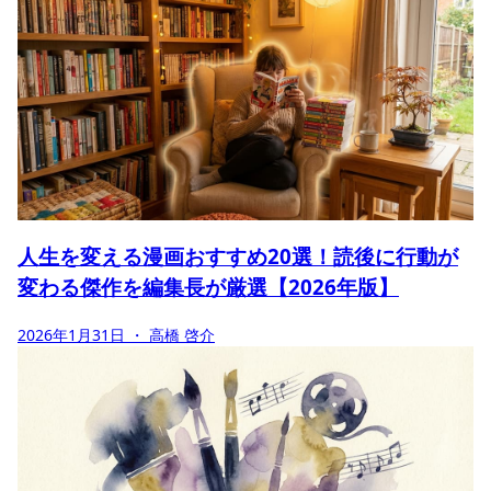
人生を変える漫画おすすめ20選！読後に行動が
変わる傑作を編集長が厳選【2026年版】
2026年1月31日
・ 高橋 啓介