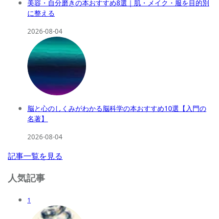
美容・自分磨きの本おすすめ8選｜肌・メイク・服を目的別
に整える
2026-08-04
脳と心のしくみがわかる脳科学の本おすすめ10選【入門の
名著】
2026-08-04
記事一覧を見る
人気記事
1