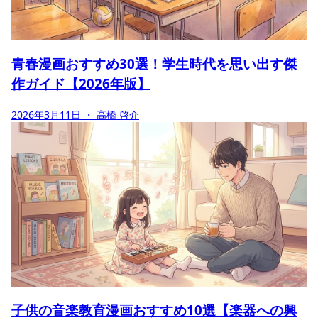
青春漫画おすすめ30選！学生時代を思い出す傑
作ガイド【2026年版】
2026年3月11日
・ 高橋 啓介
子供の音楽教育漫画おすすめ10選【楽器への興