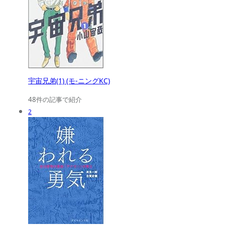
宇宙兄弟(1) (モ-ニングKC)
48件の記事で紹介
2