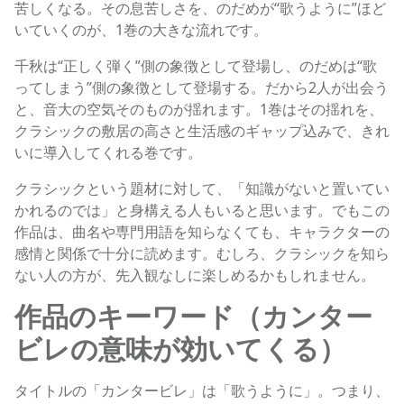
苦しくなる。その息苦しさを、のだめが“歌うように”ほど
いていくのが、1巻の大きな流れです。
千秋は“正しく弾く”側の象徴として登場し、のだめは“歌
ってしまう”側の象徴として登場する。だから2人が出会う
と、音大の空気そのものが揺れます。1巻はその揺れを、
クラシックの敷居の高さと生活感のギャップ込みで、きれ
いに導入してくれる巻です。
クラシックという題材に対して、「知識がないと置いてい
かれるのでは」と身構える人もいると思います。でもこの
作品は、曲名や専門用語を知らなくても、キャラクターの
感情と関係で十分に読めます。むしろ、クラシックを知ら
ない人の方が、先入観なしに楽しめるかもしれません。
作品のキーワード（カンター
ビレの意味が効いてくる）
タイトルの「カンタービレ」は「歌うように」。つまり、