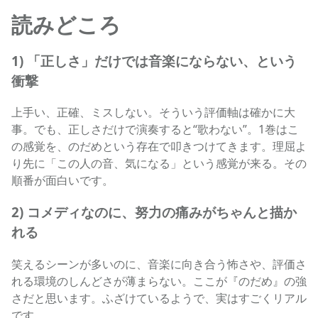
読みどころ
1) 「正しさ」だけでは音楽にならない、という
衝撃
上手い、正確、ミスしない。そういう評価軸は確かに大
事。でも、正しさだけで演奏すると“歌わない”。1巻はこ
の感覚を、のだめという存在で叩きつけてきます。理屈よ
り先に「この人の音、気になる」という感覚が来る。その
順番が面白いです。
2) コメディなのに、努力の痛みがちゃんと描か
れる
笑えるシーンが多いのに、音楽に向き合う怖さや、評価さ
れる環境のしんどさが薄まらない。ここが『のだめ』の強
さだと思います。ふざけているようで、実はすごくリアル
です。