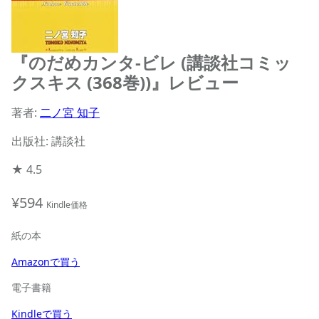
『のだめカンタ-ビレ (講談社コミッ
クスキス (368巻))』レビュー
著者:
二ノ宮 知子
出版社: 講談社
★
4.5
¥594
Kindle価格
紙の本
Amazonで買う
電子書籍
Kindleで買う