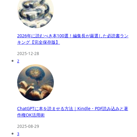
2026年に読むべき本100選！編集長が厳選した必読書ラン
キング【完全保存版】
2025-12-28
2
ChatGPTに本を読ませる方法｜Kindle・PDF読み込みと著
作権OK活用術
2025-08-29
3