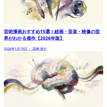
芸術漫画おすすめ15選！絵画・音楽・映像の世
界がわかる傑作【2026年版】
2026年1月19日
・ 高橋 啓介