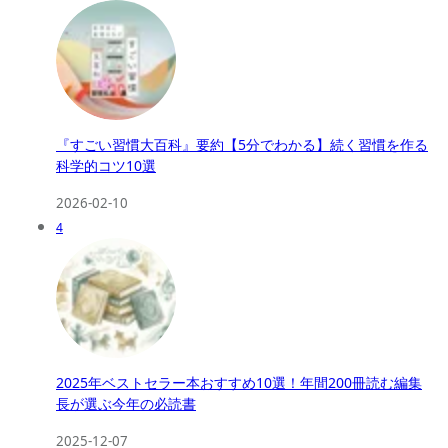
『すごい習慣大百科』要約【5分でわかる】続く習慣を作る
科学的コツ10選
2026-02-10
4
2025年ベストセラー本おすすめ10選！年間200冊読む編集
長が選ぶ今年の必読書
2025-12-07