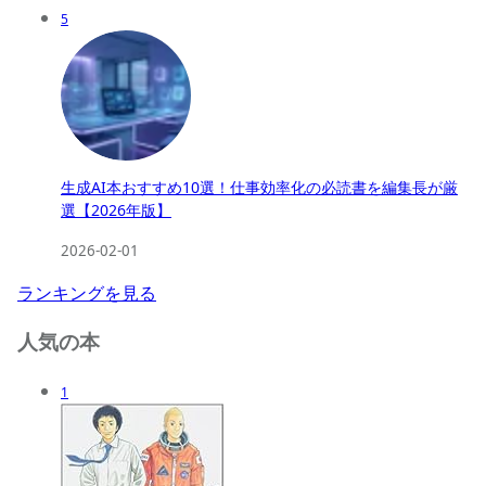
5
生成AI本おすすめ10選！仕事効率化の必読書を編集長が厳
選【2026年版】
2026-02-01
ランキングを見る
人気の本
1