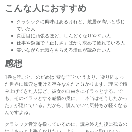
こんな人におすすめ
クラシックに興味はあるけれど、敷居が高いと感じ
ていた人
真面目に頑張るほど、しんどくなりやすい人
仕事や勉強で「正しさ」ばかり求めて疲れている人
笑いながら元気をもらえる漫画が読みたい人
感想
1巻を読むと、のだめは“変な子”というより、凝り固まっ
た世界に風穴を開ける存在なんだと分かります。理屈で積
み上げてきた人ほど、彼女の自由さにイラッとする。で
も、そのイラッとする感情の奥に、「本当はそうしたかっ
た」が隠れている。だから、読んでいて気持ちが軽くなる
んですよね。
クラシック音楽を扱っているのに、読み終えた後に残るの
は「もっと上手くなりたい」より、「もっと歌いたい」