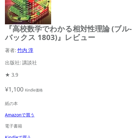
『高校数学でわかる相対性理論 (ブル-
バックス 1803)』レビュー
著者:
竹内 淳
出版社: 講談社
★
3.9
¥1,100
Kindle価格
紙の本
Amazonで買う
電子書籍
Kindleで買う