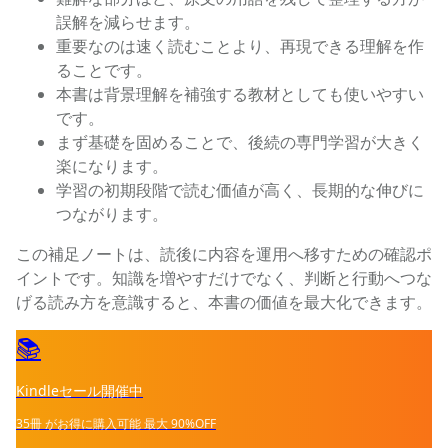
誤解を減らせます。
重要なのは速く読むことより、再現できる理解を作
ることです。
本書は背景理解を補強する教材としても使いやすい
です。
まず基礎を固めることで、後続の専門学習が大きく
楽になります。
学習の初期段階で読む価値が高く、長期的な伸びに
つながります。
この補足ノートは、読後に内容を運用へ移すための確認ポ
イントです。知識を増やすだけでなく、判断と行動へつな
げる読み方を意識すると、本書の価値を最大化できます。
📚
Kindleセール開催中
35冊
がお得に購入可能
最大
90%OFF