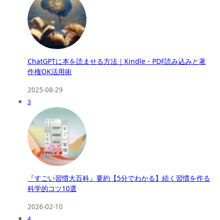
ChatGPTに本を読ませる方法｜Kindle・PDF読み込みと著
作権OK活用術
2025-08-29
3
『すごい習慣大百科』要約【5分でわかる】続く習慣を作る
科学的コツ10選
2026-02-10
4