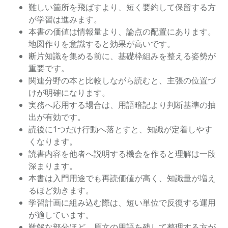
難しい箇所を飛ばすより、短く要約して保留する方
が学習は進みます。
本書の価値は情報量より、論点の配置にあります。
地図作りを意識すると効果が高いです。
断片知識を集める前に、基礎枠組みを整える姿勢が
重要です。
関連分野の本と比較しながら読むと、主張の位置づ
けが明確になります。
実務へ応用する場合は、用語暗記より判断基準の抽
出が有効です。
読後に1つだけ行動へ落とすと、知識が定着しやす
くなります。
読書内容を他者へ説明する機会を作ると理解は一段
深まります。
本書は入門用途でも再読価値が高く、知識量が増え
るほど効きます。
学習計画に組み込む際は、短い単位で反復する運用
が適しています。
難解な部分ほど、原文の用語を残して整理する方が