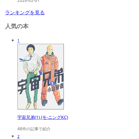
2026-02-01
ランキングを見る
人気の本
1
宇宙兄弟(1) (モ-ニングKC)
48件の記事で紹介
2