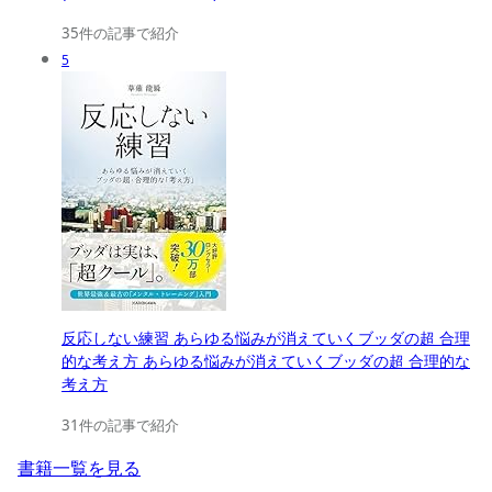
35件の記事で紹介
5
反応しない練習 あらゆる悩みが消えていくブッダの超 合理
的な考え方 あらゆる悩みが消えていくブッダの超 合理的な
考え方
31件の記事で紹介
書籍一覧を見る