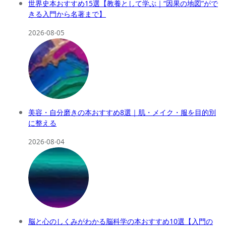
世界史本おすすめ15選【教養として学ぶ｜“因果の地図”がで
きる入門から名著まで】
2026-08-05
美容・自分磨きの本おすすめ8選｜肌・メイク・服を目的別
に整える
2026-08-04
脳と心のしくみがわかる脳科学の本おすすめ10選【入門の