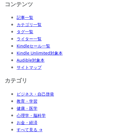
コンテンツ
記事一覧
カテゴリ一覧
タグ一覧
ライター一覧
Kindleセール一覧
Kindle Unlimited対象本
Audible対象本
サイトマップ
カテゴリ
ビジネス・自己啓発
教育・学習
健康・医学
心理学・脳科学
お金・経済
すべて見る →