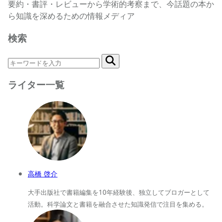
要約・書評・レビューから学術的考察まで、今話題の本か
ら知識を深めるための情報メディア
検索
ライター一覧
高橋 啓介
大手出版社で書籍編集を10年経験後、独立してブロガーとして
活動。科学論文と書籍を融合させた知識発信で注目を集める。