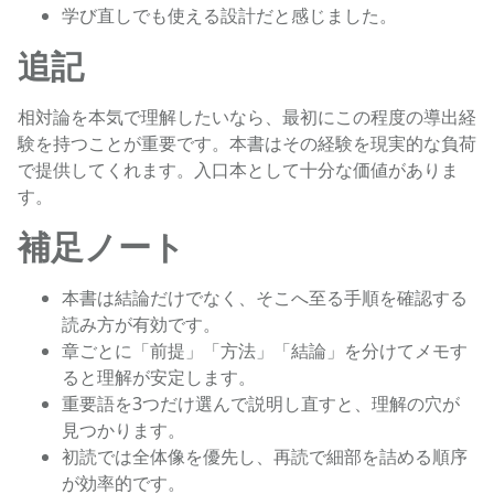
学び直しでも使える設計だと感じました。
追記
相対論を本気で理解したいなら、最初にこの程度の導出経
験を持つことが重要です。本書はその経験を現実的な負荷
で提供してくれます。入口本として十分な価値がありま
す。
補足ノート
本書は結論だけでなく、そこへ至る手順を確認する
読み方が有効です。
章ごとに「前提」「方法」「結論」を分けてメモす
ると理解が安定します。
重要語を3つだけ選んで説明し直すと、理解の穴が
見つかります。
初読では全体像を優先し、再読で細部を詰める順序
が効率的です。