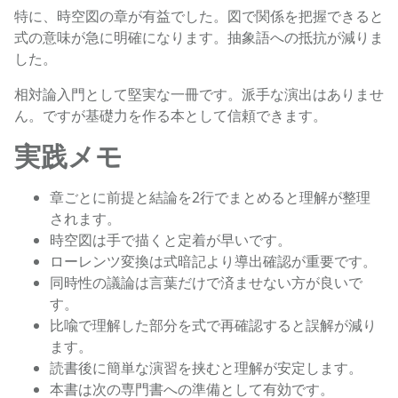
特に、時空図の章が有益でした。図で関係を把握できると
式の意味が急に明確になります。抽象語への抵抗が減りま
した。
相対論入門として堅実な一冊です。派手な演出はありませ
ん。ですが基礎力を作る本として信頼できます。
実践メモ
章ごとに前提と結論を2行でまとめると理解が整理
されます。
時空図は手で描くと定着が早いです。
ローレンツ変換は式暗記より導出確認が重要です。
同時性の議論は言葉だけで済ませない方が良いで
す。
比喩で理解した部分を式で再確認すると誤解が減り
ます。
読書後に簡単な演習を挟むと理解が安定します。
本書は次の専門書への準備として有効です。