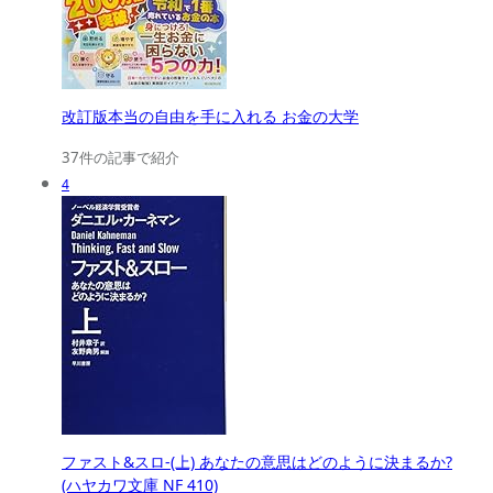
改訂版本当の自由を手に入れる お金の大学
37件の記事で紹介
4
ファスト&スロ-(上) あなたの意思はどのように決まるか?
(ハヤカワ文庫 NF 410)