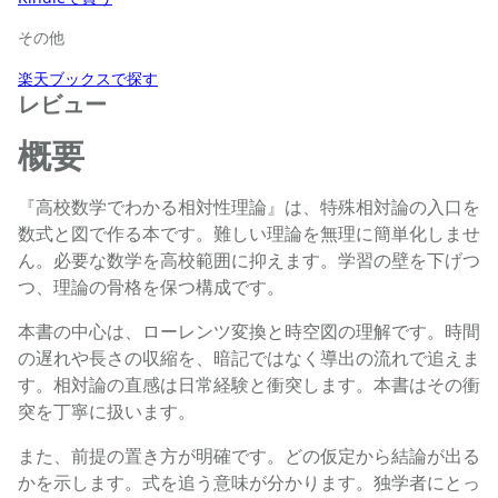
その他
楽天ブックスで探す
レビュー
概要
『高校数学でわかる相対性理論』は、特殊相対論の入口を
数式と図で作る本です。難しい理論を無理に簡単化しませ
ん。必要な数学を高校範囲に抑えます。学習の壁を下げつ
つ、理論の骨格を保つ構成です。
本書の中心は、ローレンツ変換と時空図の理解です。時間
の遅れや長さの収縮を、暗記ではなく導出の流れで追えま
す。相対論の直感は日常経験と衝突します。本書はその衝
突を丁寧に扱います。
また、前提の置き方が明確です。どの仮定から結論が出る
かを示します。式を追う意味が分かります。独学者にとっ