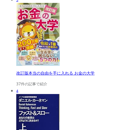
改訂版本当の自由を手に入れる お金の大学
37件の記事で紹介
4