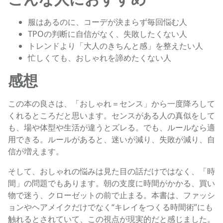
服はあるのに、コーデが決まらず毎回悩む人
TPOの判断に自信がなく、失敗したくない人
トレンドより「大人のきちんと感」を整えたい人
忙しくても、おしゃれを諦めたくない人
感想
この本の良さは、「おしゃれ＝センス」から一度降ろして
くれるところだと思います。センスがある人の真似をして
も、場や体型や生活が違うとズレる。でも、ルールなら適
用できる。ルールがあると、迷いが減り、失敗が減り、自
信が増えます。
そして、おしゃれの悩みは見た目の話だけではなく、「時
間」の問題でもあります。朝の支度に時間がかかる、買い
物で迷う、クローゼットの前で止まる。本書は、ファッシ
ョンやヘアメイクだけでなく“キレイをつくる時間術”にも
触れるとされていて、この視点が現実的だと感じました。