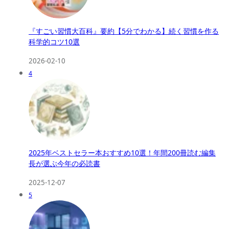
『すごい習慣大百科』要約【5分でわかる】続く習慣を作る
科学的コツ10選
2026-02-10
4
2025年ベストセラー本おすすめ10選！年間200冊読む編集
長が選ぶ今年の必読書
2025-12-07
5