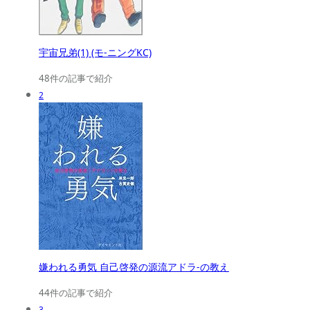
宇宙兄弟(1) (モ-ニングKC)
48件の記事で紹介
2
嫌われる勇気 自己啓発の源流アドラ-の教え
44件の記事で紹介
3