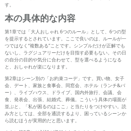
す。
本の具体的な内容
第1章では「大人おしゃれ 6つのルール」として、6つの型
を提示するとされています。ここで良いのは、ルールが一
つではなく“複数ある”ことです。シンプルだけが正解でも
ないし、ラグジュアリーだけを目指す必要もない。その日
の自分の目的や気分に合わせて、型を選べるようになる
と、おしゃれが楽になります。
第2章はシーン別の「お約束コーデ」です。買い物、女子
会、デート、家族と食事会、同窓会、ホテル（ランチ&バ
ー）、ライブハウス、ドライブ、国内外旅行、会議、会
食、発表会、出張、結婚式、葬儀。こういう具体の場面が
並ぶと、「私が困るのはここ」と当たりをつけやすい。読
み方としては、全部を通読するより、困っているシーンか
ら読むほうが実用的だと思います。