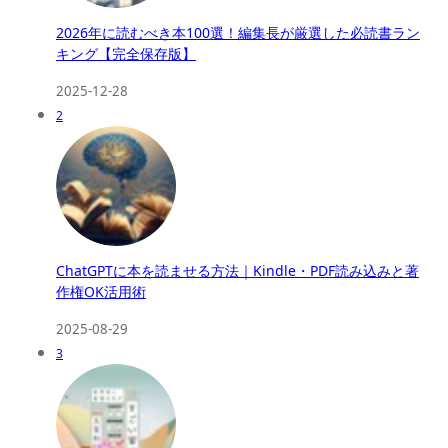
2026年に読むべき本100選！編集長が厳選した必読書ラン
キング【完全保存版】
2025-12-28
2
ChatGPTに本を読ませる方法｜Kindle・PDF読み込みと著
作権OK活用術
2025-08-29
3