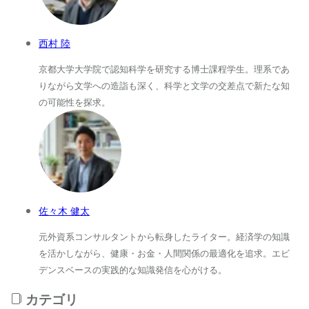
西村 陸
京都大学大学院で認知科学を研究する博士課程学生。理系であ
りながら文学への造詣も深く、科学と文学の交差点で新たな知
の可能性を探求。
佐々木 健太
元外資系コンサルタントから転身したライター。経済学の知識
を活かしながら、健康・お金・人間関係の最適化を追求。エビ
デンスベースの実践的な知識発信を心がける。
カテゴリ