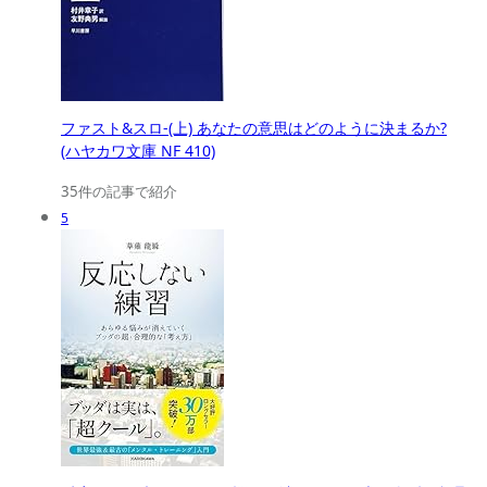
ファスト&スロ-(上) あなたの意思はどのように決まるか?
(ハヤカワ文庫 NF 410)
35件の記事で紹介
5