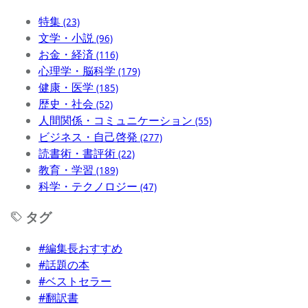
特集
(23)
文学・小説
(96)
お金・経済
(116)
心理学・脳科学
(179)
健康・医学
(185)
歴史・社会
(52)
人間関係・コミュニケーション
(55)
ビジネス・自己啓発
(277)
読書術・書評術
(22)
教育・学習
(189)
科学・テクノロジー
(47)
タグ
#編集長おすすめ
#話題の本
#ベストセラー
#翻訳書