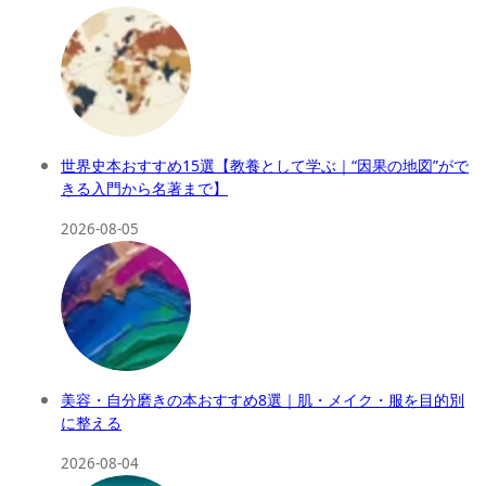
世界史本おすすめ15選【教養として学ぶ｜“因果の地図”がで
きる入門から名著まで】
2026-08-05
美容・自分磨きの本おすすめ8選｜肌・メイク・服を目的別
に整える
2026-08-04