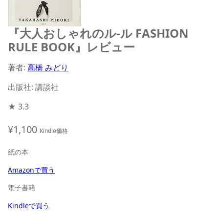
『大人おしゃれのル-ル FASHION
RULE BOOK』レビュー
著者:
高橋 みどり
出版社: 講談社
★
3.3
¥1,100
Kindle価格
紙の本
Amazonで買う
電子書籍
Kindleで買う