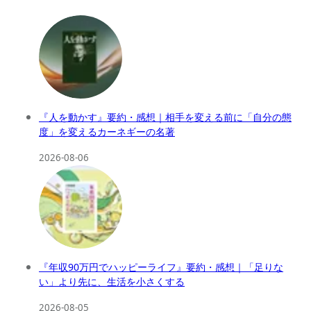
『人を動かす』要約・感想｜相手を変える前に「自分の態
度」を変えるカーネギーの名著
2026-08-06
『年収90万円でハッピーライフ』要約・感想｜「足りな
い」より先に、生活を小さくする
2026-08-05