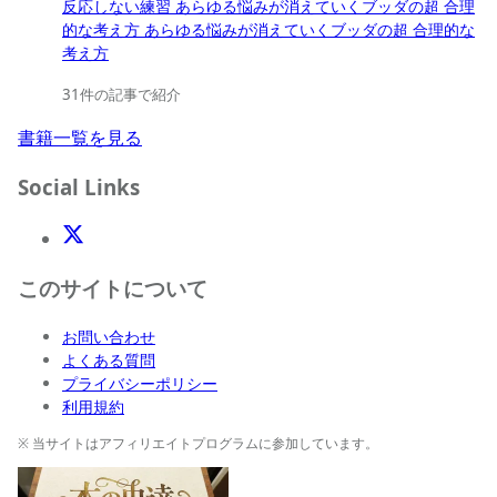
反応しない練習 あらゆる悩みが消えていくブッダの超 合理
的な考え方 あらゆる悩みが消えていくブッダの超 合理的な
考え方
31件の記事で紹介
書籍一覧を見る
Social Links
X(Twitter)
このサイトについて
お問い合わせ
よくある質問
プライバシーポリシー
利用規約
※ 当サイトはアフィリエイトプログラムに参加しています。