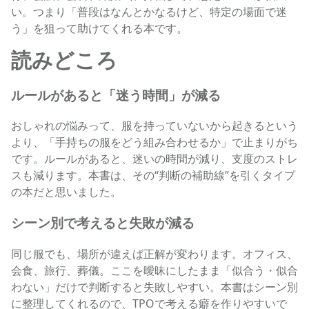
い。つまり「普段はなんとかなるけど、特定の場面で迷
う」を狙って助けてくれる本です。
読みどころ
ルールがあると「迷う時間」が減る
おしゃれの悩みって、服を持っていないから起きるという
より、「手持ちの服をどう組み合わせるか」で止まりがち
です。ルールがあると、迷いの時間が減り、支度のストレ
スも減ります。本書は、その“判断の補助線”を引くタイプ
の本だと思いました。
シーン別で考えると失敗が減る
同じ服でも、場所が違えば正解が変わります。オフィス、
会食、旅行、葬儀。ここを曖昧にしたまま「似合う・似合
わない」だけで判断すると失敗しやすい。本書はシーン別
に整理してくれるので、TPOで考える癖を作りやすいで