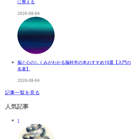
に整える
2026-08-04
脳と心のしくみがわかる脳科学の本おすすめ10選【入門の
名著】
2026-08-04
記事一覧を見る
人気記事
1