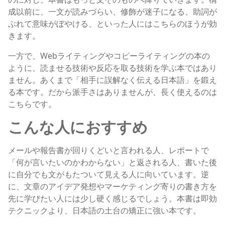
成以前に、一文が読みづらい、修飾が迷子になる、助詞が
ぶれて意味がぼやける、といった人にはこちらのほうが効
きます。
一方で、Webライティングやコピーライティングの本の
ように、読ませる技術や反応を取る技術を学ぶ本ではあり
ません。あくまで「相手に誤解なく伝える日本語」を鍛え
る本です。だから派手さはありませんが、長く使えるのは
こちらです。
こんな人におすすめ
メールや報告書が回りくどいと言われる人、レポートで
「何が言いたいのかわからない」と返される人、書いた後
に自分でも文がもたついて見える人に向いています。逆
に、文章のアイデア発想やマーケティング寄りの書き方を
先に学びたい人には少し硬く感じるでしょう。本書は即効
テクニックより、日本語の土台の矯正に強い本です。