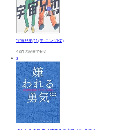
宇宙兄弟(1) (モ-ニングKC)
48件の記事で紹介
2