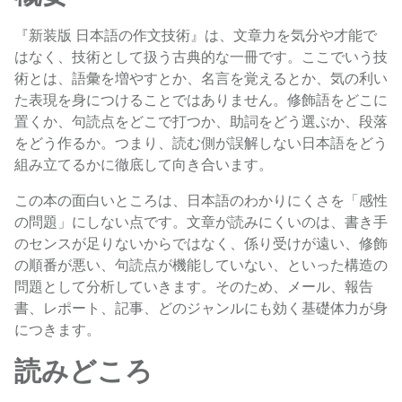
『新装版 日本語の作文技術』は、文章力を気分や才能で
はなく、技術として扱う古典的な一冊です。ここでいう技
術とは、語彙を増やすとか、名言を覚えるとか、気の利い
た表現を身につけることではありません。修飾語をどこに
置くか、句読点をどこで打つか、助詞をどう選ぶか、段落
をどう作るか。つまり、読む側が誤解しない日本語をどう
組み立てるかに徹底して向き合います。
この本の面白いところは、日本語のわかりにくさを「感性
の問題」にしない点です。文章が読みにくいのは、書き手
のセンスが足りないからではなく、係り受けが遠い、修飾
の順番が悪い、句読点が機能していない、といった構造の
問題として分析していきます。そのため、メール、報告
書、レポート、記事、どのジャンルにも効く基礎体力が身
につきます。
読みどころ