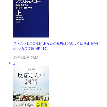
ファスト&スロ-(上) あなたの意思はどのように決まるか?
(ハヤカワ文庫 NF 410)
35件の記事で紹介
5