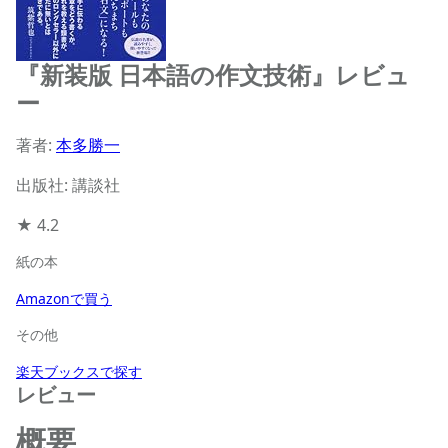
『新装版 日本語の作文技術』レビュ
ー
著者:
本多勝一
出版社: 講談社
★
4.2
紙の本
Amazonで買う
その他
楽天ブックスで探す
レビュー
概要