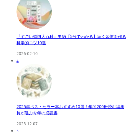
『すごい習慣大百科』要約【5分でわかる】続く習慣を作る
科学的コツ10選
2026-02-10
4
2025年ベストセラー本おすすめ10選！年間200冊読む編集
長が選ぶ今年の必読書
2025-12-07
5