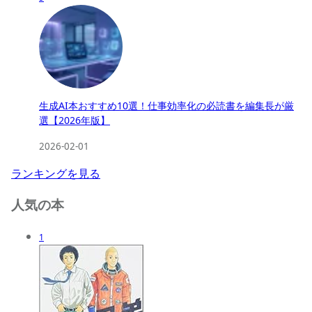
生成AI本おすすめ10選！仕事効率化の必読書を編集長が厳
選【2026年版】
2026-02-01
ランキングを見る
人気の本
1