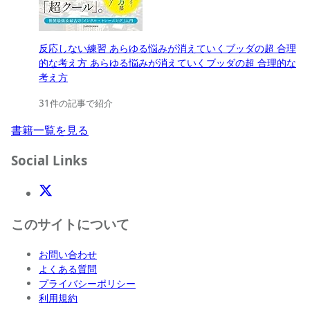
反応しない練習 あらゆる悩みが消えていくブッダの超 合理
的な考え方 あらゆる悩みが消えていくブッダの超 合理的な
考え方
31件の記事で紹介
書籍一覧を見る
Social Links
X(Twitter)
このサイトについて
お問い合わせ
よくある質問
プライバシーポリシー
利用規約