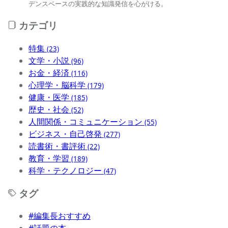
デンスベースの実践的な知識発信を心がける。
カテゴリ
特集
(23)
文学・小説
(96)
お金・経済
(116)
心理学・脳科学
(179)
健康・医学
(185)
歴史・社会
(52)
人間関係・コミュニケーション
(55)
ビジネス・自己啓発
(277)
読書術・書評術
(22)
教育・学習
(189)
科学・テクノロジー
(47)
タグ
#編集長おすすめ