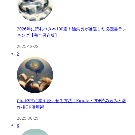
2026年に読むべき本100選！編集長が厳選した必読書ラン
キング【完全保存版】
2025-12-28
2
ChatGPTに本を読ませる方法｜Kindle・PDF読み込みと著
作権OK活用術
2025-08-29
3