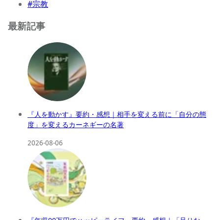
#宗教
最新記事
『人を動かす』要約・感想｜相手を変える前に「自分の態
度」を変えるカーネギーの名著
2026-08-06