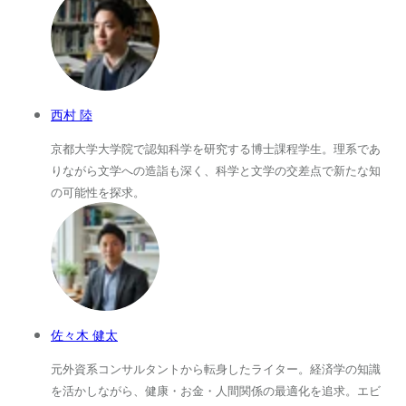
西村 陸
京都大学大学院で認知科学を研究する博士課程学生。理系であ
りながら文学への造詣も深く、科学と文学の交差点で新たな知
の可能性を探求。
佐々木 健太
元外資系コンサルタントから転身したライター。経済学の知識
を活かしながら、健康・お金・人間関係の最適化を追求。エビ