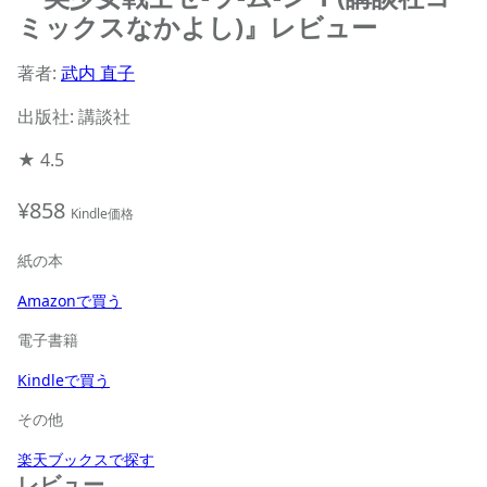
ミックスなかよし)』レビュー
著者:
武内 直子
出版社: 講談社
★
4.5
¥858
Kindle価格
紙の本
Amazonで買う
電子書籍
Kindleで買う
その他
楽天ブックスで探す
レビュー