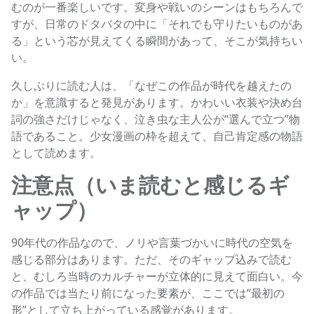
むのが一番楽しいです。変身や戦いのシーンはもちろんで
すが、日常のドタバタの中に「それでも守りたいものがあ
る」という芯が見えてくる瞬間があって、そこが気持ちい
い。
久しぶりに読む人は、「なぜこの作品が時代を越えたの
か」を意識すると発見があります。かわいい衣装や決め台
詞の強さだけじゃなく、泣き虫な主人公が“選んで立つ”物
語であること。少女漫画の枠を超えて、自己肯定感の物語
として読めます。
注意点（いま読むと感じるギ
ャップ）
90年代の作品なので、ノリや言葉づかいに時代の空気を
感じる部分はあります。ただ、そのギャップ込みで読む
と、むしろ当時のカルチャーが立体的に見えて面白い。今
の作品では当たり前になった要素が、ここでは“最初の
形”として立ち上がっている感覚があります。