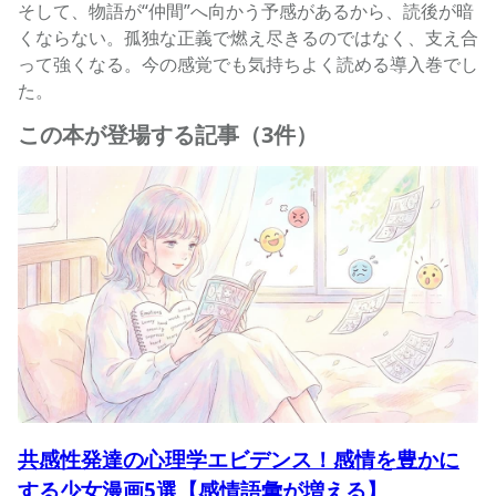
そして、物語が“仲間”へ向かう予感があるから、読後が暗
くならない。孤独な正義で燃え尽きるのではなく、支え合
って強くなる。今の感覚でも気持ちよく読める導入巻でし
た。
この本が登場する記事（3件）
共感性発達の心理学エビデンス！感情を豊かに
する少女漫画5選【感情語彙が増える】