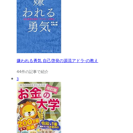
嫌われる勇気 自己啓発の源流アドラ-の教え
44件の記事で紹介
3