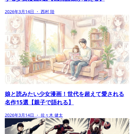
2026年3月14日
・ 西村 陸
娘と読みたい少女漫画！世代を超えて愛される
名作15選【親子で語れる】
2026年3月14日
・ 佐々木 健太