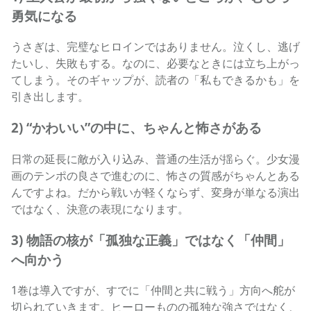
勇気になる
うさぎは、完璧なヒロインではありません。泣くし、逃げ
たいし、失敗もする。なのに、必要なときには立ち上がっ
てしまう。そのギャップが、読者の「私もできるかも」を
引き出します。
2) “かわいい”の中に、ちゃんと怖さがある
日常の延長に敵が入り込み、普通の生活が揺らぐ。少女漫
画のテンポの良さで進むのに、怖さの質感がちゃんとある
んですよね。だから戦いが軽くならず、変身が単なる演出
ではなく、決意の表現になります。
3) 物語の核が「孤独な正義」ではなく「仲間」
へ向かう
1巻は導入ですが、すでに「仲間と共に戦う」方向へ舵が
切られていきます。ヒーローものの孤独な強さではなく、