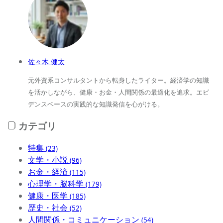
佐々木 健太
元外資系コンサルタントから転身したライター。経済学の知識
を活かしながら、健康・お金・人間関係の最適化を追求。エビ
デンスベースの実践的な知識発信を心がける。
カテゴリ
特集
(23)
文学・小説
(96)
お金・経済
(115)
心理学・脳科学
(179)
健康・医学
(185)
歴史・社会
(52)
人間関係・コミュニケーション
(54)