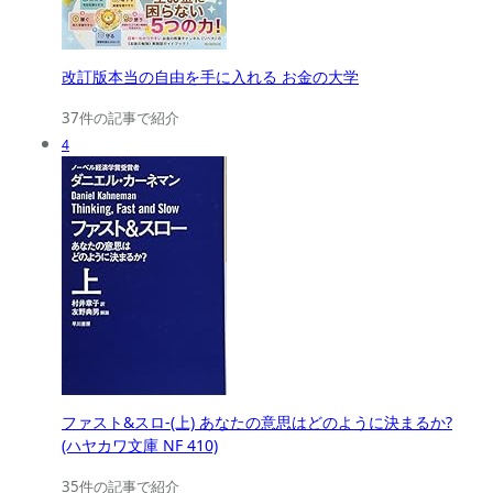
改訂版本当の自由を手に入れる お金の大学
37件の記事で紹介
4
ファスト&スロ-(上) あなたの意思はどのように決まるか?
(ハヤカワ文庫 NF 410)
35件の記事で紹介