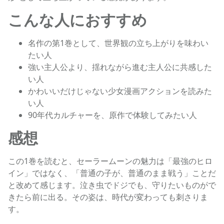
こんな人におすすめ
名作の第1巻として、世界観の立ち上がりを味わい
たい人
強い主人公より、揺れながら進む主人公に共感した
い人
かわいいだけじゃない少女漫画アクションを読みた
い人
90年代カルチャーを、原作で体験してみたい人
感想
この1巻を読むと、セーラームーンの魅力は「最強のヒロ
イン」ではなく、「普通の子が、普通のまま戦う」ことだ
と改めて感じます。泣き虫でドジでも、守りたいものがで
きたら前に出る。その姿は、時代が変わっても刺さりま
す。