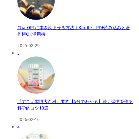
ChatGPTに本を読ませる方法｜Kindle・PDF読み込みと著
作権OK活用術
2025-08-29
3
『すごい習慣大百科』要約【5分でわかる】続く習慣を作る
科学的コツ10選
2026-02-10
4