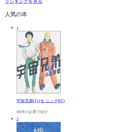
ランキングを見る
人気の本
1
宇宙兄弟(1) (モ-ニングKC)
48件の記事で紹介
2