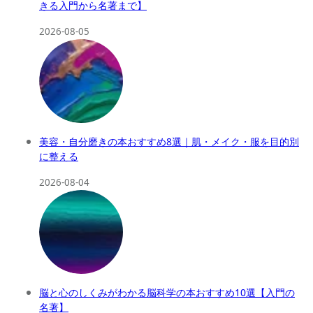
きる入門から名著まで】
2026-08-05
美容・自分磨きの本おすすめ8選｜肌・メイク・服を目的別
に整える
2026-08-04
脳と心のしくみがわかる脳科学の本おすすめ10選【入門の
名著】