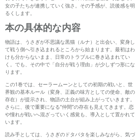
女の子たちが連携していく強さ。その予感が、読後感を明
るくします。
本の具体的な内容
物語は、うさぎが不思議な黒猫（ルナ）と出会い、変身し
て戦う側へ引き込まれるところから始まります。最初はわ
けも分からないまま、日常のトラブルに巻き込まれてい
く。でも、その中で「自分が戦う理由」が少しずつ形にな
ります。
この1巻では、セーラームーンとしての初期の戦いと、世
界観の基本ルール（変身、正義の味方としての使命、敵の
存在）が提示され、物語の土台が組み上がっていきます。
さらに、後で重要になる“仲間”の存在も見えてきます。恋
や憧れが戦いへ混ざっていく感覚も、導入として置かれて
います。
読み手としては、うさぎのドタバタを楽しみながら、気づ