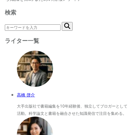
検索
ライター一覧
高橋 啓介
大手出版社で書籍編集を10年経験後、独立してブロガーとして
活動。科学論文と書籍を融合させた知識発信で注目を集める。