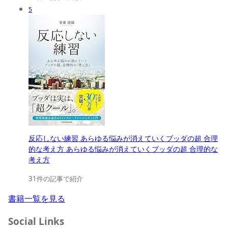
5
反応しない練習 あらゆる悩みが消えていくブッダの超 合理
的な考え方 あらゆる悩みが消えていくブッダの超 合理的な
考え方
31件の記事で紹介
書籍一覧を見る
Social Links