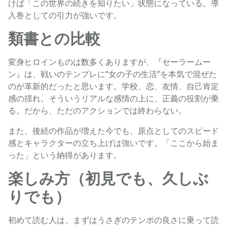
けば「この世界の続きを知りたい」状態になっている。導
入巻としての引力が強いです。
類書との比較
変身ヒロインものは数多くありますが、『セーラームー
ン』は、戦いのテンプレに“女の子の生活”を本気で混ぜた
のが革新的だったと思います。学校、恋、友情、自己肯定
感の揺れ。そういうリアルな感情の上に、正義の役割が乗
る。だから、ただのアクションでは終わらない。
また、後続の作品が増えた今でも、原点としてのスピード
感とキャラクターの立ち上げは強いです。「ここから始ま
った」という納得があります。
楽しみ方（初見でも、久しぶ
りでも）
初めて読む人は、まずはうさぎのテンポの良さに乗って読