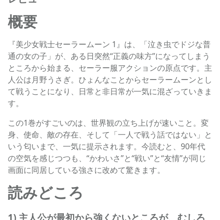
概要
『美少女戦士セーラームーン 1』は、「泣き虫でドジな普
通の女の子」が、ある日突然“正義の味方”になってしまう
ところから始まる、セーラー服アクションの原点です。主
人公は月野うさぎ。ひょんなことからセーラームーンとし
て戦うことになり、日常と非日常が一気に混ざっていきま
す。
この1巻がすごいのは、世界観の立ち上げが速いこと。変
身、使命、敵の存在、そして「一人で戦う話ではない」と
いう匂いまで、一気に提示されます。今読むと、90年代
の空気を感じつつも、“かわいさ”と“戦い”と“友情”が同じ
画面に同居している強さに改めて驚きます。
読みどころ
1) 主人公が最初から強くないところが、むしろ