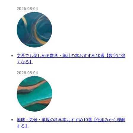
2026-08-04
文系でも楽しめる数学・統計の本おすすめ10選【数字に強
くなる】
2026-08-04
地球・気候・環境の科学本おすすめ10選【仕組みから理解
する】