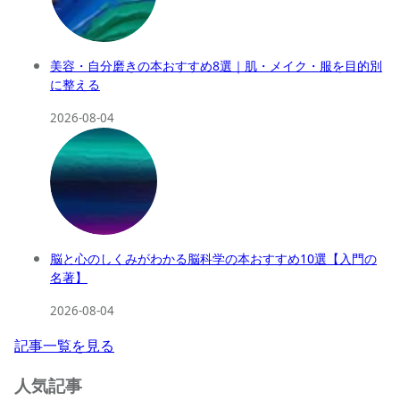
美容・自分磨きの本おすすめ8選｜肌・メイク・服を目的別
に整える
2026-08-04
脳と心のしくみがわかる脳科学の本おすすめ10選【入門の
名著】
2026-08-04
記事一覧を見る
人気記事