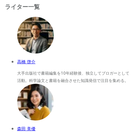
ライター一覧
高橋 啓介
大手出版社で書籍編集を10年経験後、独立してブロガーとして
活動。科学論文と書籍を融合させた知識発信で注目を集める。
森田 美優