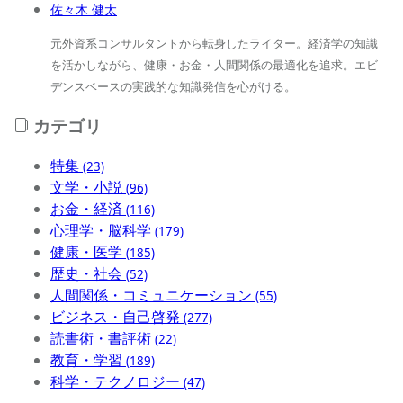
佐々木 健太
元外資系コンサルタントから転身したライター。経済学の知識
を活かしながら、健康・お金・人間関係の最適化を追求。エビ
デンスベースの実践的な知識発信を心がける。
カテゴリ
特集
(23)
文学・小説
(96)
お金・経済
(116)
心理学・脳科学
(179)
健康・医学
(185)
歴史・社会
(52)
人間関係・コミュニケーション
(55)
ビジネス・自己啓発
(277)
読書術・書評術
(22)
教育・学習
(189)
科学・テクノロジー
(47)