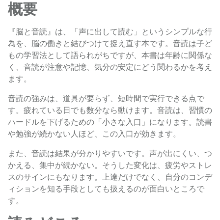
概要
『脳と音読』は、「声に出して読む」というシンプルな行
為を、脳の働きと結びつけて捉え直す本です。音読は子ど
もの学習法として語られがちですが、本書は年齢に関係な
く、音読が注意や記憶、気分の安定にどう関わるかを考え
ます。
音読の強みは、道具が要らず、短時間で実行できる点で
す。疲れている日でも数分なら動けます。音読は、習慣の
ハードルを下げるための「小さな入口」になります。読書
や勉強が続かない人ほど、この入口が効きます。
また、音読は結果が分かりやすいです。声が出にくい、つ
かえる、集中が続かない。そうした変化は、疲労やストレ
スのサインにもなります。上達だけでなく、自分のコンデ
ィションを知る手段としても扱えるのが面白いところで
す。