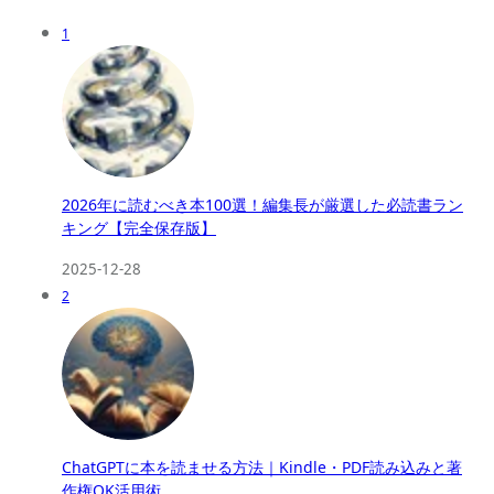
1
2026年に読むべき本100選！編集長が厳選した必読書ラン
キング【完全保存版】
2025-12-28
2
ChatGPTに本を読ませる方法｜Kindle・PDF読み込みと著
作権OK活用術