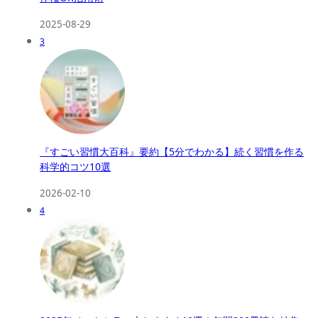
2025-08-29
3
『すごい習慣大百科』要約【5分でわかる】続く習慣を作る
科学的コツ10選
2026-02-10
4