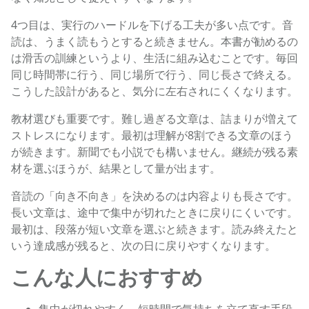
4つ目は、実行のハードルを下げる工夫が多い点です。音
読は、うまく読もうとすると続きません。本書が勧めるの
は滑舌の訓練というより、生活に組み込むことです。毎回
同じ時間帯に行う、同じ場所で行う、同じ長さで終える。
こうした設計があると、気分に左右されにくくなります。
教材選びも重要です。難し過ぎる文章は、詰まりが増えて
ストレスになります。最初は理解が8割できる文章のほう
が続きます。新聞でも小説でも構いません。継続が残る素
材を選ぶほうが、結果として量が出ます。
音読の「向き不向き」を決めるのは内容よりも長さです。
長い文章は、途中で集中が切れたときに戻りにくいです。
最初は、段落が短い文章を選ぶと続きます。読み終えたと
いう達成感が残ると、次の日に戻りやすくなります。
こんな人におすすめ