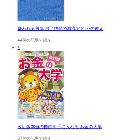
嫌われる勇気 自己啓発の源流アドラ-の教え
44件の記事で紹介
3
改訂版本当の自由を手に入れる お金の大学
37件の記事で紹介