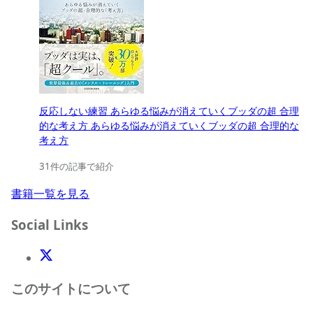
反応しない練習 あらゆる悩みが消えていくブッダの超 合理
的な考え方 あらゆる悩みが消えていくブッダの超 合理的な
考え方
31件の記事で紹介
書籍一覧を見る
Social Links
X(Twitter)
このサイトについて