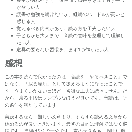
集中が切れやすく、短時間で気持ちを立て直す手段
が欲しい人
読書や勉強を続けたいが、継続のハードルが高いと
感じる人
覚えるべき内容があり、読み方を工夫したい人
子どもから大人まで、音読の意味を整理して理解し
たい人
道具の要らない習慣を、まず1つ作りたい人
感想
この本を読んで良かったのは、音読を「やるべきこと」で
はなく、「戻る場所」として扱えるようになったことで
す。うまくいかない日ほど、複雑な工夫は続きません。だ
から、戻る手段はシンプルなほうが良いです。音読は、そ
の条件を満たしています。
実践するなら、難しい文章より、すらすら読める文章から
始めるのが良いと思います。最初の目的は理解ではなく継
続です。時間は5分で十分です。声の大きさも、周囲に迷