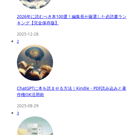
2026年に読むべき本100選！編集長が厳選した必読書ラン
キング【完全保存版】
2025-12-28
2
ChatGPTに本を読ませる方法｜Kindle・PDF読み込みと著
作権OK活用術
2025-08-29
3