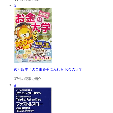
3
改訂版本当の自由を手に入れる お金の大学
37件の記事で紹介
4