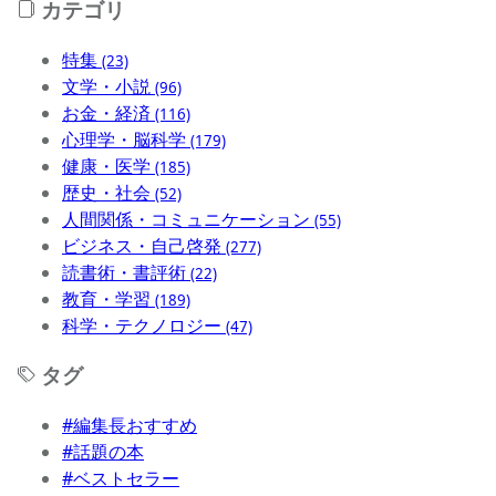
カテゴリ
特集
(23)
文学・小説
(96)
お金・経済
(116)
心理学・脳科学
(179)
健康・医学
(185)
歴史・社会
(52)
人間関係・コミュニケーション
(55)
ビジネス・自己啓発
(277)
読書術・書評術
(22)
教育・学習
(189)
科学・テクノロジー
(47)
タグ
#編集長おすすめ
#話題の本
#ベストセラー