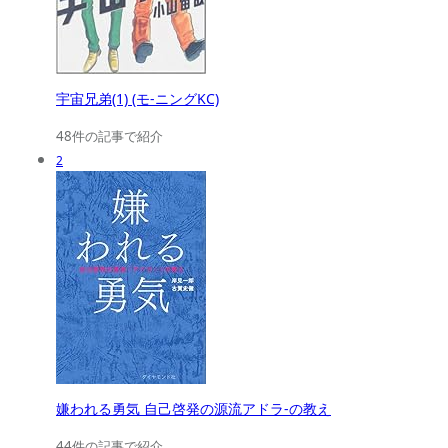
宇宙兄弟(1) (モ-ニングKC)
48件の記事で紹介
2
嫌われる勇気 自己啓発の源流アドラ-の教え
44件の記事で紹介