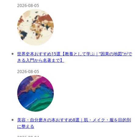
2026-08-05
世界史本おすすめ15選【教養として学ぶ｜“因果の地図”がで
きる入門から名著まで】
2026-08-05
美容・自分磨きの本おすすめ8選｜肌・メイク・服を目的別
に整える