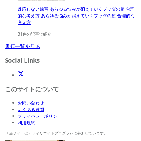
反応しない練習 あらゆる悩みが消えていくブッダの超 合理
的な考え方 あらゆる悩みが消えていくブッダの超 合理的な
考え方
31件の記事で紹介
書籍一覧を見る
Social Links
X(Twitter)
このサイトについて
お問い合わせ
よくある質問
プライバシーポリシー
利用規約
※ 当サイトはアフィリエイトプログラムに参加しています。