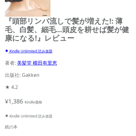
『頭部リンパ流しで髪が増えた!: 薄
毛、白髪、細毛…頭皮を耕せば髪が健
康になる!』レビュー
Kindle Unlimited 読み放題
著者:
美髪堂 横田有里恵
出版社: Gakken
★
4.2
¥1,386
Kindle価格
Kindle Unlimited 読み放題
紙の本