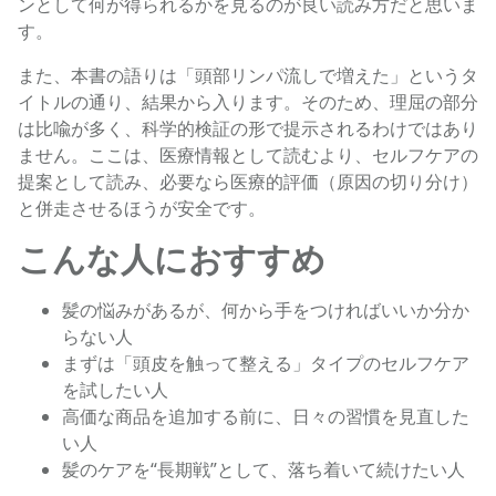
ンとして何が得られるかを見るのが良い読み方だと思いま
す。
また、本書の語りは「頭部リンパ流しで増えた」というタ
イトルの通り、結果から入ります。そのため、理屈の部分
は比喩が多く、科学的検証の形で提示されるわけではあり
ません。ここは、医療情報として読むより、セルフケアの
提案として読み、必要なら医療的評価（原因の切り分け）
と併走させるほうが安全です。
こんな人におすすめ
髪の悩みがあるが、何から手をつければいいか分か
らない人
まずは「頭皮を触って整える」タイプのセルフケア
を試したい人
高価な商品を追加する前に、日々の習慣を見直した
い人
髪のケアを“長期戦”として、落ち着いて続けたい人