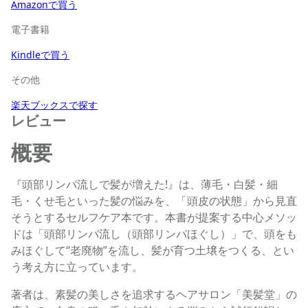
Amazonで買う
電子書籍
Kindleで買う
その他
楽天ブックスで探す
レビュー
概要
『頭部リンパ流しで髪が増えた!』は、薄毛・白髪・細
毛・くせ毛といった髪の悩みを、「頭皮の状態」から見直
そうとするセルフケア本です。本書が提案する中心メソッ
ドは「頭部リンパ流し（頭部リンパほぐし）」で、頭をも
みほぐして“老廃物”を流し、髪が育つ土壌をつくる、とい
う考え方に立っています。
著者は、素髪の美しさを追求するヘアサロン「美髪堂」の