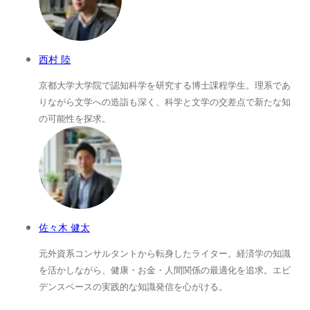
西村 陸
京都大学大学院で認知科学を研究する博士課程学生。理系であ
りながら文学への造詣も深く、科学と文学の交差点で新たな知
の可能性を探求。
佐々木 健太
元外資系コンサルタントから転身したライター。経済学の知識
を活かしながら、健康・お金・人間関係の最適化を追求。エビ
デンスベースの実践的な知識発信を心がける。