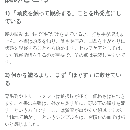
1) 「頭皮を触って観察する」ことを出発点にし
ている
髪の悩みは、鏡で“毛”だけを見ていると、打ち手が増えま
せん。本書は頭皮を触り、硬さや痛み、凹凸を手がかりに
状態を観察することから始めます。セルフケアとしては、
まず観察指標を作るのが重要で、その点は実装しやすいで
す。
2) 何かを塗るより、まず「ほぐす」に寄せてい
る
育毛剤やトリートメントは選択肢が多く、価格もばらつき
ます。本書の主張は、外から足す前に、頭皮下の滞りを流
す、という方向です。ここは賛否が出やすい領域ですが、
「触れて動かす」というシンプルさは、習慣化の面では強
いと感じました。