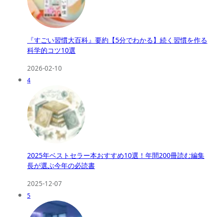
『すごい習慣大百科』要約【5分でわかる】続く習慣を作る
科学的コツ10選
2026-02-10
4
2025年ベストセラー本おすすめ10選！年間200冊読む編集
長が選ぶ今年の必読書
2025-12-07
5