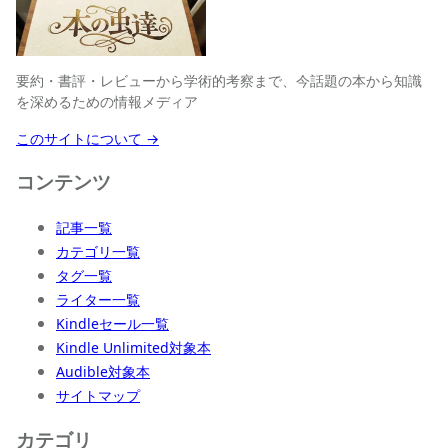
要約・書評・レビューから学術的考察まで、今話題の本から知識
を深めるための情報メディア
このサイトについて →
コンテンツ
記事一覧
カテゴリ一覧
タグ一覧
ライター一覧
Kindleセール一覧
Kindle Unlimited対象本
Audible対象本
サイトマップ
カテゴリ