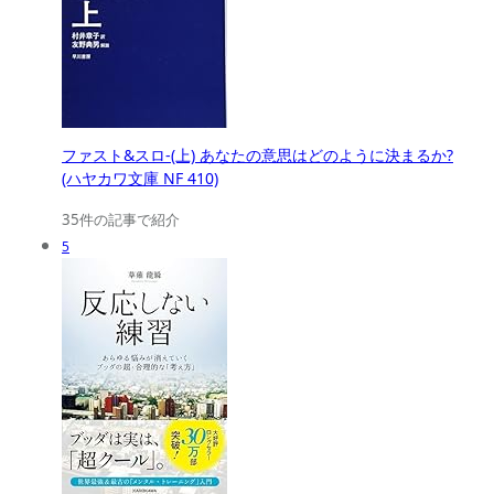
ファスト&スロ-(上) あなたの意思はどのように決まるか?
(ハヤカワ文庫 NF 410)
35件の記事で紹介
5