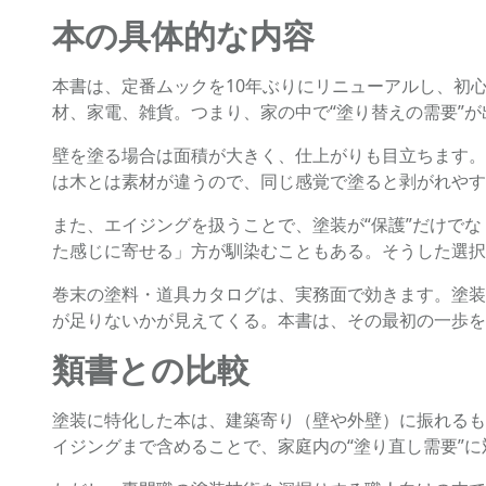
本の具体的な内容
本書は、定番ムックを10年ぶりにリニューアルし、初
材、家電、雑貨。つまり、家の中で“塗り替えの需要”
壁を塗る場合は面積が大きく、仕上がりも目立ちます。
は木とは素材が違うので、同じ感覚で塗ると剥がれやす
また、エイジングを扱うことで、塗装が“保護”だけでな
た感じに寄せる」方が馴染むこともある。そうした選択
巻末の塗料・道具カタログは、実務面で効きます。塗装
が足りないかが見えてくる。本書は、その最初の一歩を
類書との比較
塗装に特化した本は、建築寄り（壁や外壁）に振れるも
イジングまで含めることで、家庭内の“塗り直し需要”