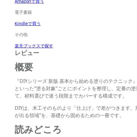
Amazonで買う
電子書籍
Kindleで買う
その他
楽天ブックスで探す
レビュー
概要
『DIYシリーズ 新版 基本から始める塗りのテクニッ
といった“塗る対象”ごとにポイントを整理し、定番の
て、材料選びで迷う段階までカバーする構成です。
DIYは、木工そのものより「仕上げ」で差がつきます
が出る領域”を、基礎から固めるための一冊です。
読みどころ