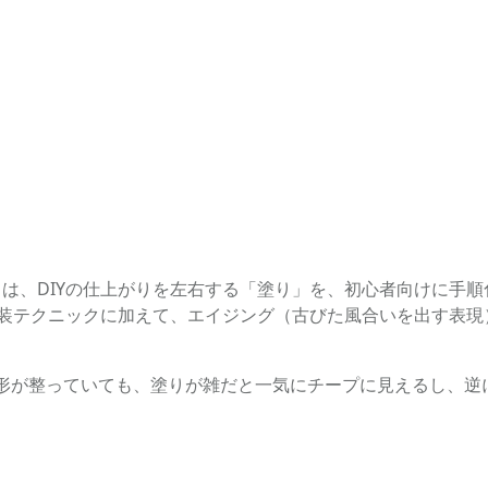
ク』は、DIYの仕上がりを左右する「塗り」を、初心者向けに
塗装テクニックに加えて、エイジング（古びた風合いを出す表
。形が整っていても、塗りが雑だと一気にチープに見えるし、逆