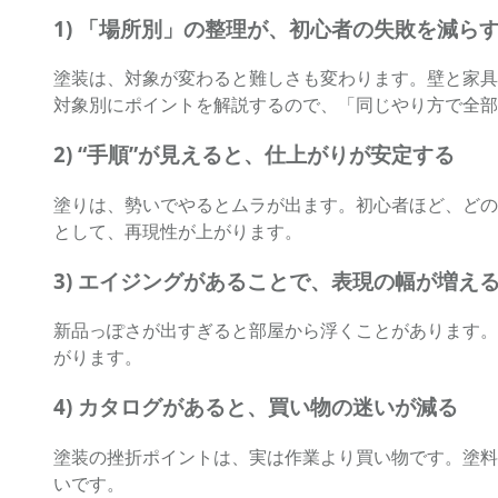
1) 「場所別」の整理が、初心者の失敗を減ら
塗装は、対象が変わると難しさも変わります。壁と家具
対象別にポイントを解説するので、「同じやり方で全部
2) “手順”が見えると、仕上がりが安定する
塗りは、勢いでやるとムラが出ます。初心者ほど、どの
として、再現性が上がります。
3) エイジングがあることで、表現の幅が増え
新品っぽさが出すぎると部屋から浮くことがあります。
がります。
4) カタログがあると、買い物の迷いが減る
塗装の挫折ポイントは、実は作業より買い物です。塗料
いです。