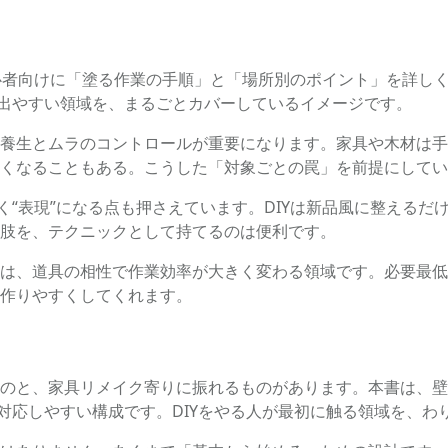
心者向けに「塗る作業の手順」と「場所別のポイント」を詳し
が出やすい領域を、まるごとカバーしているイメージです。
養生とムラのコントロールが重要になります。家具や木材は手
くなることもある。こうした「対象ごとの罠」を前提にしてい
く“表現”になる点も押さえています。DIYは新品風に整える
肢を、テクニックとして持てるのは便利です。
は、道具の相性で作業効率が大きく変わる領域です。必要最低
作りやすくしてくれます。
のと、家具リメイク寄りに振れるものがあります。本書は、壁
に対応しやすい構成です。DIYをやる人が最初に触る領域を、わ