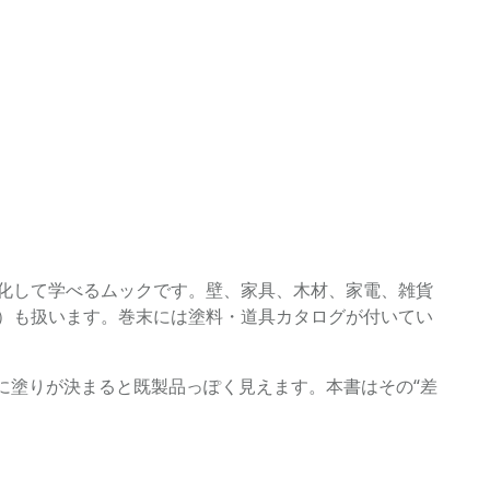
手順化して学べるムックです。壁、家具、木材、家電、雑貨
現）も扱います。巻末には塗料・道具カタログが付いてい
に塗りが決まると既製品っぽく見えます。本書はその“差