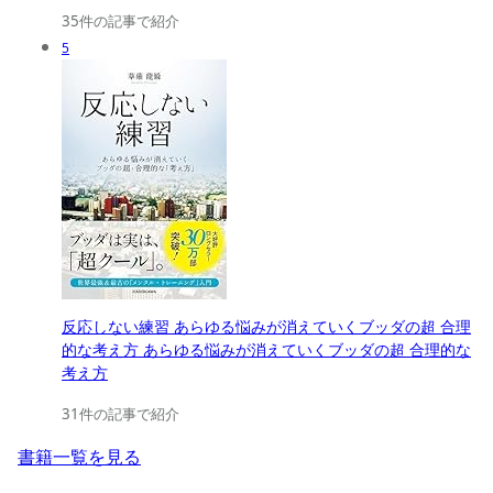
35件の記事で紹介
5
反応しない練習 あらゆる悩みが消えていくブッダの超 合理
的な考え方 あらゆる悩みが消えていくブッダの超 合理的な
考え方
31件の記事で紹介
書籍一覧を見る