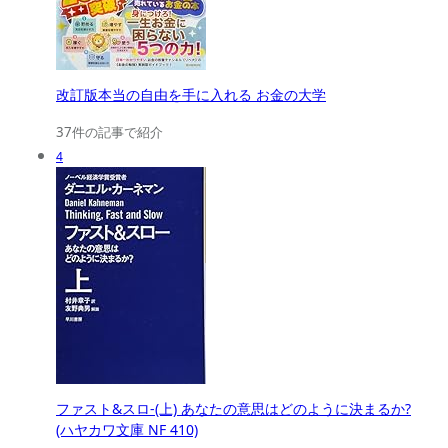
改訂版本当の自由を手に入れる お金の大学
37件の記事で紹介
4
ファスト&スロ-(上) あなたの意思はどのように決まるか?
(ハヤカワ文庫 NF 410)