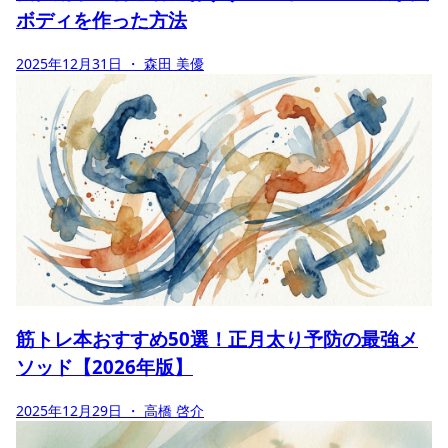
ボディを作った方法
2025年12月31日
・ 森田 美優
筋トレ本おすすめ50選！正月太り予防の最強メ
ソッド【2026年版】
2025年12月29日
・ 高橋 啓介