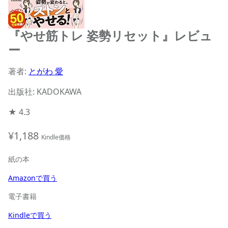
『やせ筋トレ 姿勢リセット』レビュ
ー
著者:
とがわ 愛
出版社: KADOKAWA
★
4.3
¥1,188
Kindle価格
紙の本
Amazonで買う
電子書籍
Kindleで買う