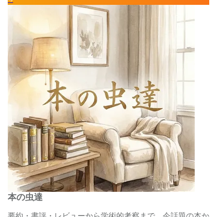
本の虫達
要約・書評・レビューから学術的考察まで、今話題の本か