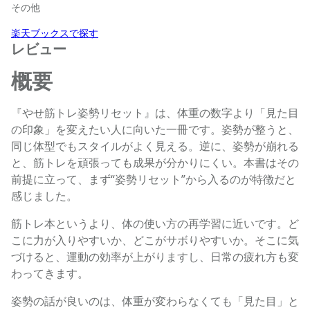
その他
楽天ブックスで探す
レビュー
概要
『やせ筋トレ姿勢リセット』は、体重の数字より「見た目
の印象」を変えたい人に向いた一冊です。姿勢が整うと、
同じ体型でもスタイルがよく見える。逆に、姿勢が崩れる
と、筋トレを頑張っても成果が分かりにくい。本書はその
前提に立って、まず“姿勢リセット”から入るのが特徴だと
感じました。
筋トレ本というより、体の使い方の再学習に近いです。ど
こに力が入りやすいか、どこがサボりやすいか。そこに気
づけると、運動の効率が上がりますし、日常の疲れ方も変
わってきます。
姿勢の話が良いのは、体重が変わらなくても「見た目」と