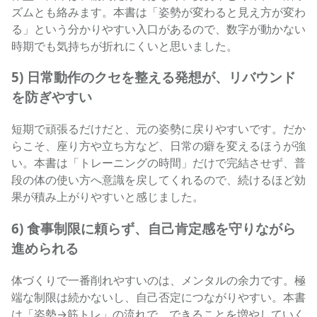
ズムとも絡みます。本書は「姿勢が変わると見え方が変わ
る」という分かりやすい入口があるので、数字が動かない
時期でも気持ちが折れにくいと思いました。
5) 日常動作のクセを整える発想が、リバウンド
を防ぎやすい
短期で頑張るだけだと、元の姿勢に戻りやすいです。だか
らこそ、座り方や立ち方など、日常の癖を変えるほうが強
い。本書は「トレーニングの時間」だけで完結させず、普
段の体の使い方へ意識を戻してくれるので、続けるほど効
果が積み上がりやすいと感じました。
6) 食事制限に頼らず、自己肯定感を守りながら
進められる
体づくりで一番削れやすいのは、メンタルの余力です。極
端な制限は続かないし、自己否定につながりやすい。本書
は「姿勢→筋トレ」の流れで、できることを増やしていく