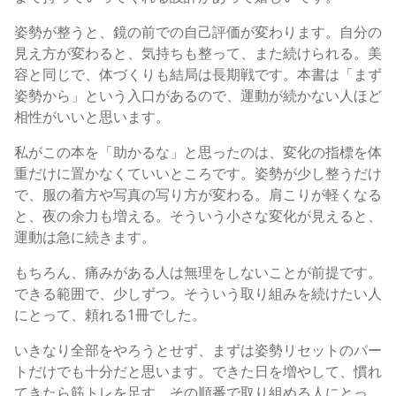
姿勢が整うと、鏡の前での自己評価が変わります。自分の
見え方が変わると、気持ちも整って、また続けられる。美
容と同じで、体づくりも結局は長期戦です。本書は「まず
姿勢から」という入口があるので、運動が続かない人ほど
相性がいいと思います。
私がこの本を「助かるな」と思ったのは、変化の指標を体
重だけに置かなくていいところです。姿勢が少し整うだけ
で、服の着方や写真の写り方が変わる。肩こりが軽くなる
と、夜の余力も増える。そういう小さな変化が見えると、
運動は急に続きます。
もちろん、痛みがある人は無理をしないことが前提です。
できる範囲で、少しずつ。そういう取り組みを続けたい人
にとって、頼れる1冊でした。
いきなり全部をやろうとせず、まずは姿勢リセットのパー
トだけでも十分だと思います。できた日を増やして、慣れ
てきたら筋トレを足す。その順番で取り組める人にとっ