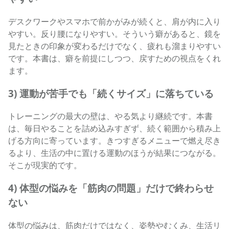
デスクワークやスマホで前かがみが続くと、肩が内に入り
やすい。反り腰になりやすい。そういう癖があると、鏡を
見たときの印象が変わるだけでなく、疲れも溜まりやすい
です。本書は、癖を前提にしつつ、戻すための視点をくれ
ます。
3) 運動が苦手でも「続くサイズ」に落ちている
トレーニングの最大の壁は、やる気より継続です。本書
は、毎日やることを詰め込みすぎず、続く範囲から積み上
げる方向に寄っています。きつすぎるメニューで燃え尽き
るより、生活の中に置ける運動のほうが結果につながる。
そこが現実的です。
4) 体型の悩みを「筋肉の問題」だけで終わらせ
ない
体型の悩みは、筋肉だけではなく、姿勢やむくみ、生活リ