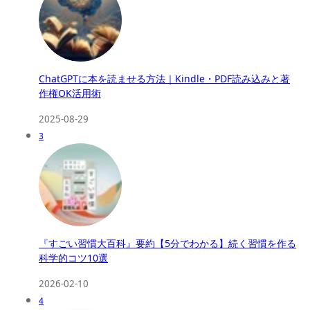
ChatGPTに本を読ませる方法｜Kindle・PDF読み込みと著
作権OK活用術
2025-08-29
3
『すごい習慣大百科』要約【5分でわかる】続く習慣を作る
科学的コツ10選
2026-02-10
4