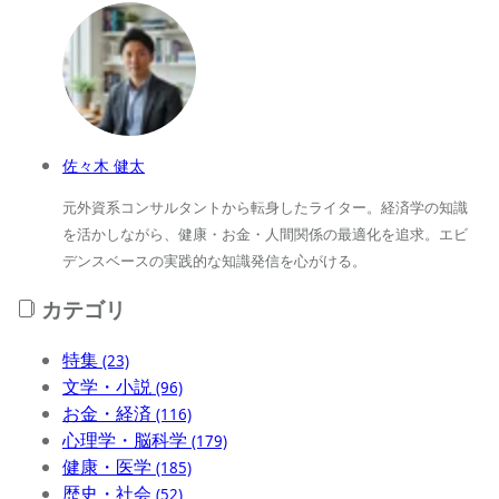
佐々木 健太
元外資系コンサルタントから転身したライター。経済学の知識
を活かしながら、健康・お金・人間関係の最適化を追求。エビ
デンスベースの実践的な知識発信を心がける。
カテゴリ
特集
(23)
文学・小説
(96)
お金・経済
(116)
心理学・脳科学
(179)
健康・医学
(185)
歴史・社会
(52)