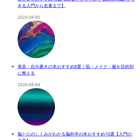
きる入門から名著まで】
2026-08-05
美容・自分磨きの本おすすめ8選｜肌・メイク・服を目的別
に整える
2026-08-04
脳と心のしくみがわかる脳科学の本おすすめ10選【入門の