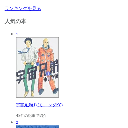
ランキングを見る
人気の本
1
宇宙兄弟(1) (モ-ニングKC)
48件の記事で紹介
2