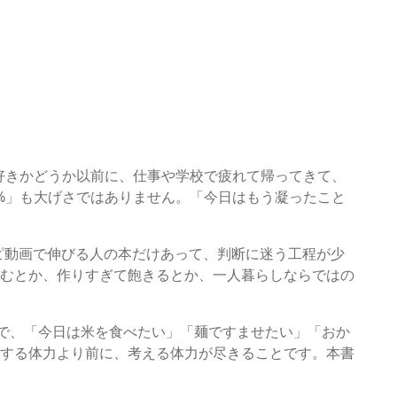
好きかどうか以前に、仕事や学校で疲れて帰ってきて、
%」も大げさではありません。「今日はもう凝ったこと
シピ動画で伸びる人の本だけあって、判断に迷う工程が少
むとか、作りすぎて飽きるとか、一人暮らしならではの
ので、「今日は米を食べたい」「麺ですませたい」「おか
する体力より前に、考える体力が尽きることです。本書