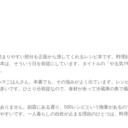
詰まりやすい部分を正面から潰してくれるレシピ本です。料理
本は、そういう日を前提にしています。タイトルの「やる気1
。
きたハマごはんさん。本書でも、その強みがよく出ています。レ
多いです。ひとり分前提なので、食材が余って冷蔵庫の奥で傷
ありません。副題にある通り、500レシピという物量がある
やすいです。一人暮らしの自炊が止まる理由のひとつは、料理