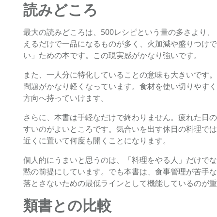
読みどころ
最大の読みどころは、500レシピという量の多さより
えるだけで一品になるものが多く、火加減や盛りつけで
い」ための本です。この現実感がかなり強いです。
また、一人分に特化していることの意味も大きいです。
問題がかなり軽くなっています。食材を使い切りやすく
方向へ持っていけます。
さらに、本書は手軽なだけで終わりません。疲れた日の
すいのがよいところです。気合いを出す休日の料理では
近くに置いて何度も開くことになります。
個人的にうまいと思うのは、「料理をやる人」だけでな
黙の前提にしています。でも本書は、食事管理が苦手な
落とさないための最低ラインとして機能しているのが重
類書との比較