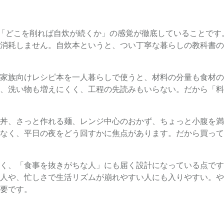
、「どこを削れば自炊が続くか」の感覚が徹底していることで
消耗しません。自炊本というと、つい丁寧な暮らしの教科書の
家族向けレシピ本を一人暮らしで使うと、材料の分量も食材の
、洗い物も増えにくく、工程の先読みもいらない。だから「料
丼、さっと作れる麺、レンジ中心のおかず、ちょっと小腹を満
なく、平日の夜をどう回すかに焦点があります。だから買って
く、「食事を抜きがちな人」にも届く設計になっている点です
人や、忙しさで生活リズムが崩れやすい人にも入りやすい。や
要です。