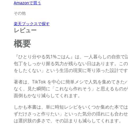
Amazonで買う
その他
楽天ブックスで探す
レビュー
概要
『ひとり分やる気1%ごはん』は、一人暮らしの自炊で
包丁をしっかり握る気力が残らない日はあります。この
をしたくない」という生活の現実に寄り添った設計です
著者は、TikTok を中心に簡単メシで人気を集めて
なく、見た瞬間に「これなら作れそう」と思えるものが
面倒もかなり減らしてくれます。
しかも本書は、単に時短レシピをいくつか集めた本では
ずだけさっと作りたい」といった気分の揺れにも合わせ
は選択肢の多さで、その詰まりも減らしてくれます。