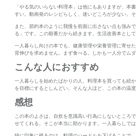
「やる気のいらない料理本」は他にもありますが、本書
すい。動画発のレシピらしく、迷いどころが少ない。そ
また、節約本のように我慢を前面に出さない点も強みで
る」です。この順番だから続きます。生活改善本として
一人暮らし向けの本でも、健康管理や栄養管理に寄せた
背伸びを求めません。まず食べる。しかも一人分でムダ
こんな人におすすめ
一人暮らしを始めたばかりの人、料理本を買っても続か
を目標にするとしんどい。そんな人ほど、この本の温度
感想
この本のよさは、自炊を意識高い行為にしないところで
せてくれる。そこが本当に助かります。一人暮らしでは
特に印象に残るのは、料理のハードルを下げることで、