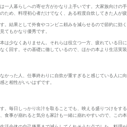
は一人暮らしへの寄せ方がかなり上手いです。大家族向けの手
のため、料理初心者だけでなく、ある程度自炊してきた人が
す。結果として外食やコンビニ頼みを減らせるので節約に効く
見てもかなり優秀です。
本は少なくありません。それらは役立つ一方、疲れている日に
なく回す。その基礎に徹しているので、ほかの本より生活実装
なかった人、仕事終わりに自炊が重すぎると感じている人に向
感と相性がいいはずです。
す。毎日しっかり出汁を取ることでも、映える盛りつけをする
、食事が崩れると気分も家計も一緒に崩れやすいので、この本
生活全体の自己嫌悪まで減らしてくれそうな点でした。料理が