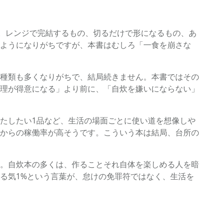
す。レンジで完結するもの、切るだけで形になるもの、あ
ようになりがちですが、本書はむしろ「一食を崩さな
種類も多くなりがちで、結局続きません。本書ではその
理が得意になる」より前に、「自炊を嫌いにならない」
たしたい1品など、生活の場面ごとに使い道を想像しや
からの稼働率が高そうです。こういう本は結局、台所の
。自炊本の多くは、作ることそれ自体を楽しめる人を暗
る気1%という言葉が、怠けの免罪符ではなく、生活を