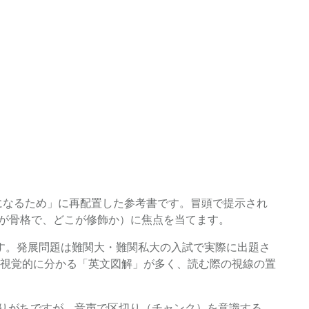
になるため」に再配置した参考書です。冒頭で提示され
こが骨格で、どこが修飾か）に焦点を当てます。
ます。発展問題は難関大・難関私大の入試で実際に出題さ
視覚的に分かる「英文図解」が多く、読む際の視線の置
なりがちですが、音声で区切り（チャンク）を意識する