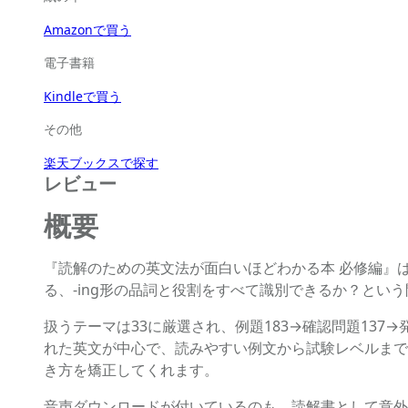
Amazonで買う
電子書籍
Kindleで買う
その他
楽天ブックスで探す
レビュー
概要
『読解のための英文法が面白いほどわかる本 必修編』
る、-ing形の品詞と役割をすべて識別できるか？と
扱うテーマは33に厳選され、例題183→確認問題13
れた英文が中心で、読みやすい例文から試験レベルまで
き方を矯正してくれます。
音声ダウンロードが付いているのも、読解書として意外