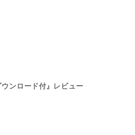
声ダウンロード付』レビュー