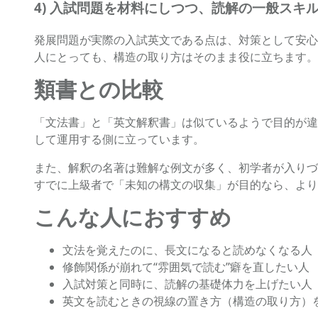
4) 入試問題を材料にしつつ、読解の一般スキ
発展問題が実際の入試英文である点は、対策として安心
人にとっても、構造の取り方はそのまま役に立ちます。
類書との比較
「文法書」と「英文解釈書」は似ているようで目的が違
して運用する側に立っています。
また、解釈の名著は難解な例文が多く、初学者が入りづ
すでに上級者で「未知の構文の収集」が目的なら、より
こんな人におすすめ
文法を覚えたのに、長文になると読めなくなる人
修飾関係が崩れて“雰囲気で読む”癖を直したい人
入試対策と同時に、読解の基礎体力を上げたい人
英文を読むときの視線の置き方（構造の取り方）