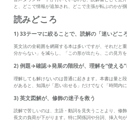
と、どこで情報が追加され、どこで主張が転ぶのかが掴
読みどころ
1) 33テーマに絞ることで、読解の「迷いど
英文法の全範囲を網羅する本は多いですが、それだと重
分からない」を減らし、「この形が出たら、この見方を
2) 例題→確認→発展の階段が、理解を“使える
理解しても解けないのは普通に起きます。本書は量と段
があると、知識が「思い出せる」だけでなく「時間内に
3) 英文図解が、修飾の迷子を救う
読解で苦しいのは、主語・動詞を見失うことより、修飾
長文の負荷が下がります。特に関係詞や分詞、挿入句が