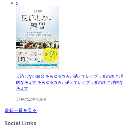
5
反応しない練習 あらゆる悩みが消えていくブッダの超 合理
的な考え方 あらゆる悩みが消えていくブッダの超 合理的な
考え方
31件の記事で紹介
書籍一覧を見る
Social Links