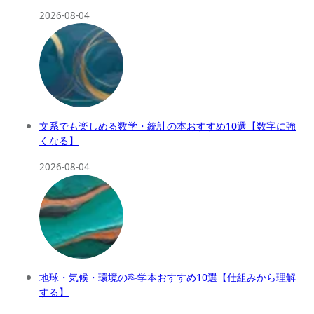
2026-08-04
文系でも楽しめる数学・統計の本おすすめ10選【数字に強
くなる】
2026-08-04
地球・気候・環境の科学本おすすめ10選【仕組みから理解
する】