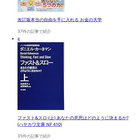
改訂版本当の自由を手に入れる お金の大学
37件の記事で紹介
4
ファスト&スロ-(上) あなたの意思はどのように決まるか?
(ハヤカワ文庫 NF 410)
35件の記事で紹介