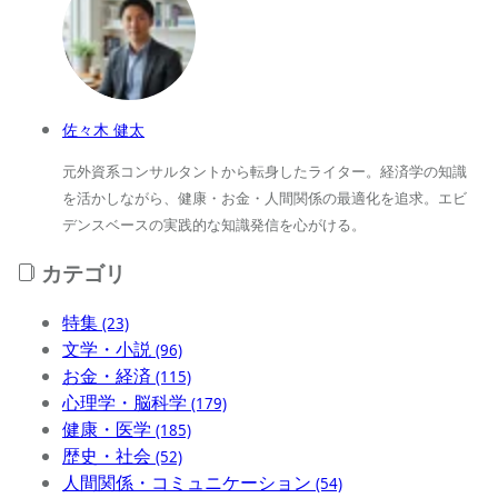
佐々木 健太
元外資系コンサルタントから転身したライター。経済学の知識
を活かしながら、健康・お金・人間関係の最適化を追求。エビ
デンスベースの実践的な知識発信を心がける。
カテゴリ
特集
(23)
文学・小説
(96)
お金・経済
(115)
心理学・脳科学
(179)
健康・医学
(185)
歴史・社会
(52)
人間関係・コミュニケーション
(54)