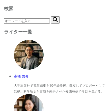
検索
ライター一覧
高橋 啓介
大手出版社で書籍編集を10年経験後、独立してブロガーとして
活動。科学論文と書籍を融合させた知識発信で注目を集める。