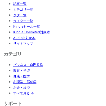
記事一覧
カテゴリ一覧
タグ一覧
ライター一覧
Kindleセール一覧
Kindle Unlimited対象本
Audible対象本
サイトマップ
カテゴリ
ビジネス・自己啓発
教育・学習
健康・医学
心理学・脳科学
お金・経済
すべて見る →
サポート