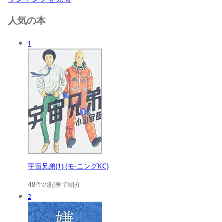
人気の本
1
宇宙兄弟(1) (モ-ニングKC)
48件の記事で紹介
2