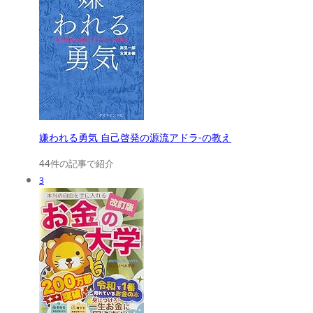
嫌われる勇気 自己啓発の源流アドラ-の教え
44件の記事で紹介
3