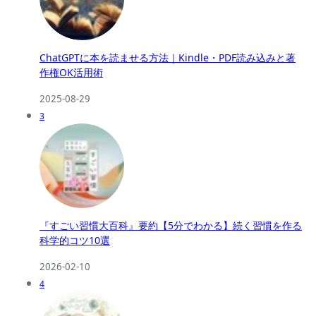
ChatGPTに本を読ませる方法｜Kindle・PDF読み込みと著
作権OK活用術
2025-08-29
3
『すごい習慣大百科』要約【5分でわかる】続く習慣を作る
科学的コツ10選
2026-02-10
4