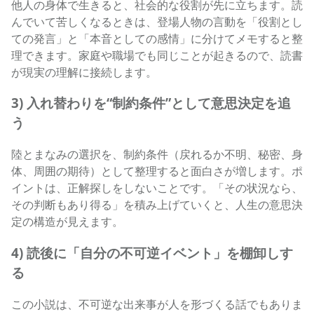
他人の身体で生きると、社会的な役割が先に立ちます。読
んでいて苦しくなるときは、登場人物の言動を「役割とし
ての発言」と「本音としての感情」に分けてメモすると整
理できます。家庭や職場でも同じことが起きるので、読書
が現実の理解に接続します。
3) 入れ替わりを“制約条件”として意思決定を追
う
陸とまなみの選択を、制約条件（戻れるか不明、秘密、身
体、周囲の期待）として整理すると面白さが増します。ポ
イントは、正解探しをしないことです。「その状況なら、
その判断もあり得る」を積み上げていくと、人生の意思決
定の構造が見えます。
4) 読後に「自分の不可逆イベント」を棚卸しす
る
この小説は、不可逆な出来事が人を形づくる話でもありま