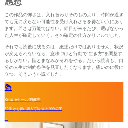
感想
この作品の怖さは、入れ替わりそのものより、時間が過ぎ
ても元に戻らない可能性を受け入れざるを得ない点にあり
ます。若さは万能ではない。節目が来るたび、選ばなかっ
た人生が確定していく。その確定の仕方がリアルでした。
それでも読後に残るのは、絶望だけではありません。状況
が変えられないなら、意味づけと行動で“生き方”を調整す
るしかない。陸とまなみがそれをやる。だから読者も、自
分の人生の制約条件を見直したくなります。痛いのに役に
立つ。そういう小説でした。
📚
Kindleセール開催中
39冊
がお得に購入可能
最大
99%OFF
→