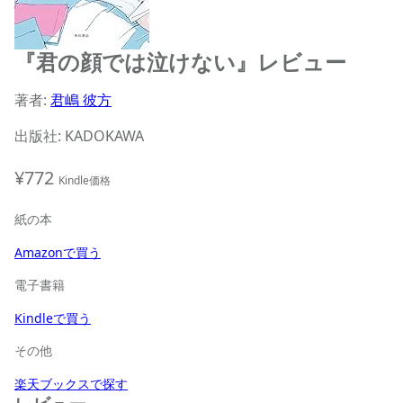
『君の顔では泣けない』レビュー
著者:
君嶋 彼方
出版社: KADOKAWA
¥772
Kindle価格
紙の本
Amazonで買う
電子書籍
Kindleで買う
その他
楽天ブックスで探す