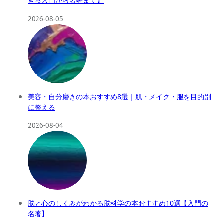
きる入門から名著まで】
2026-08-05
美容・自分磨きの本おすすめ8選｜肌・メイク・服を目的別
に整える
2026-08-04
脳と心のしくみがわかる脳科学の本おすすめ10選【入門の
名著】