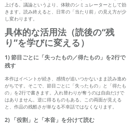
上げる。議論というより、体験のシミュレーターとして効
きます。読み終えると、日常の「当たり前」の見え方が少
し変わります。
具体的な活用法（読後の“残
り”を学びに変える）
1) 節目ごとに「失ったもの／得たもの」を2行で
残す
本作はイベントが続き、感情が追いつかないまま読み進め
がちです。そこで、節目ごとに「失ったもの」と「得たも
の」を2行で書きます。入れ替わりが奪うのは自由だけで
はありません。逆に得るものもある。この両面が見える
と、作品の残酷さが単なる不幸話ではなくなります。
2) 「役割」と「本音」を分けて読む