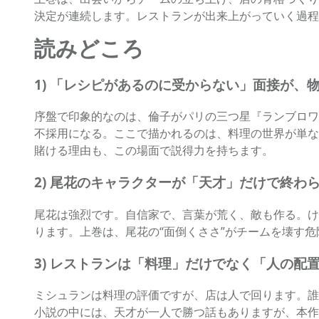
決定が連続します。レストランが出来上がっていく過程
読みどころ
1) 「レシピがあるのに受からない」面接が、
序盤で印象的なのは、倫子がパリの三つ星『ランブロワ
不採用になる。ここで描かれるのは、料理の世界が単な
賭ける理由も、この場面で説得力を持ちます。
2) 尾花のキャラクターが「天才」だけで終わ
尾花は強烈です。自信家で、言葉が荒く、敵も作る。け
ります。上巻は、尾花の“面倒くささ”がチームを壊す
3) レストランは「料理」だけでなく「人の配
ミシュランは料理の評価ですが、店は人で回ります。誰
小説の中には、天才が一人で勝つ話もありますが、本作