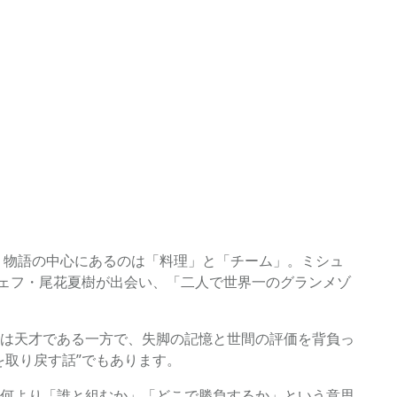
。物語の中心にあるのは「料理」と「チーム」。ミシュ
シェフ・尾花夏樹が出会い、「二人で世界一のグランメゾ
は天才である一方で、失脚の記憶と世間の評価を背負っ
取り戻す話”でもあります。
何より「誰と組むか」「どこで勝負するか」という意思