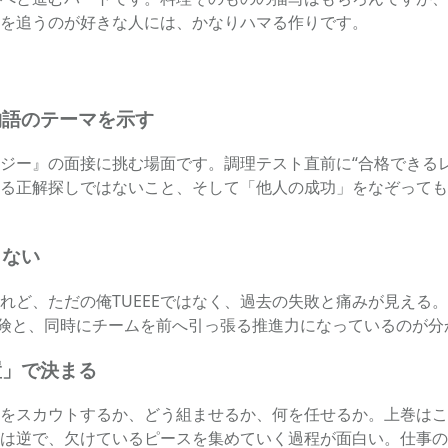
を追うのが好きな人には、かなりハマる作りです。
物語のテーマを示す
ジー』の面接に挑む場面です。調理テスト直前に“合格できる
る正解探しではないこと、そして「他人の成功」をなぞっても
らない
れど、ただの俺TUEEEではなく、過去の失敗と痛みが見える
危険と、同時にチームを前へ引っ張る推進力になっているのが分
置」で決まる
をスカウトするか、どう組ませるか、何を任せるか。上巻はこ
は逆で、欠けているピースを集めていく過程が面白い。仕事の