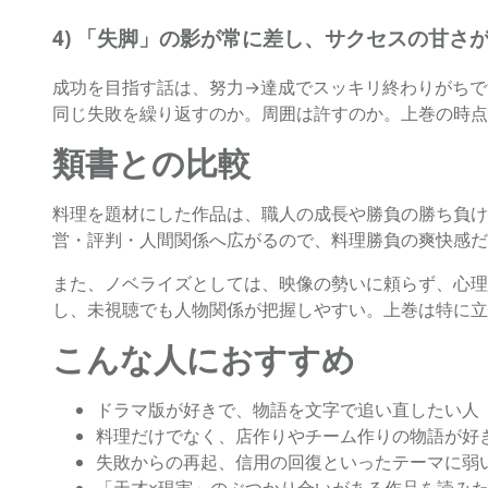
4) 「失脚」の影が常に差し、サクセスの甘さ
成功を目指す話は、努力→達成でスッキリ終わりがちで
同じ失敗を繰り返すのか。周囲は許すのか。上巻の時点
類書との比較
料理を題材にした作品は、職人の成長や勝負の勝ち負け
営・評判・人間関係へ広がるので、料理勝負の爽快感だ
また、ノベライズとしては、映像の勢いに頼らず、心理
し、未視聴でも人物関係が把握しやすい。上巻は特に立
こんな人におすすめ
ドラマ版が好きで、物語を文字で追い直したい人
料理だけでなく、店作りやチーム作りの物語が好
失敗からの再起、信用の回復といったテーマに弱
「天才×現実」のぶつかり合いがある作品を読み