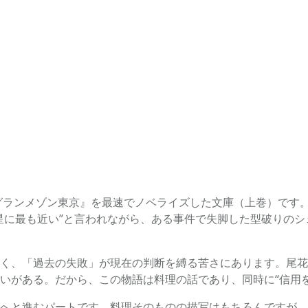
グランメゾン東京』を最速でノベライズした文庫（上巻）です
星に最も近い”と言われながら、ある事件で失脚した型破りの
く、「過去の失敗」が現在の判断を縛る苦さにあります。尾花
いがある。だから、この物語は料理の話であり、同時に“信用を
へと進むパートです。料理そのものの描写はもちろんですが、