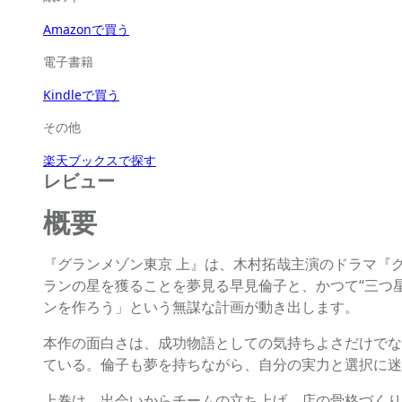
Amazonで買う
電子書籍
Kindleで買う
その他
楽天ブックスで探す
レビュー
概要
『グランメゾン東京 上』は、木村拓哉主演のドラマ『
ランの星を獲ることを夢見る早見倫子と、かつて“三つ
ンを作ろう」という無謀な計画が動き出します。
本作の面白さは、成功物語としての気持ちよさだけでな
ている。倫子も夢を持ちながら、自分の実力と選択に迷
上巻は、出会いからチームの立ち上げ、店の骨格づくり