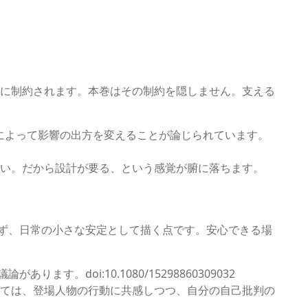
に制約されます。本巻はその制約を隠しません。支える
況によって影響の出方を変えることが論じられています。
い。だから設計が要る、という感覚が腑に落ちます。
せず、日常の小さな安定として描く点です。安心できる場
す。doi:10.1080/15298860309032
ては、登場人物の行動に共感しつつ、自分の自己批判の