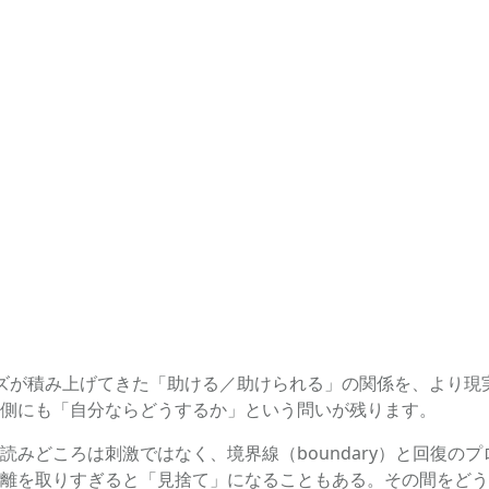
ズが積み上げてきた「助ける／助けられる」の関係を、より現
側にも「自分ならどうするか」という問いが残ります。
みどころは刺激ではなく、境界線（boundary）と回復の
離を取りすぎると「見捨て」になることもある。その間をどう