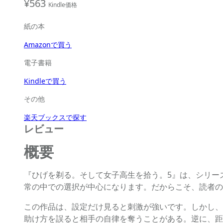
¥563
Kindle価格
紙の本
Amazonで買う
電子書籍
Kindleで買う
その他
楽天ブックスで探す
レビュー
概要
『ひげを剃る。そして女子高生を拾う。5』は、シリー
常の中での選択が中心になります。だからこそ、読者の
この作品は、設定だけ見ると刺激が強いです。しかし、読
助け方を誤ると相手の自律を奪うことがある。逆に、距