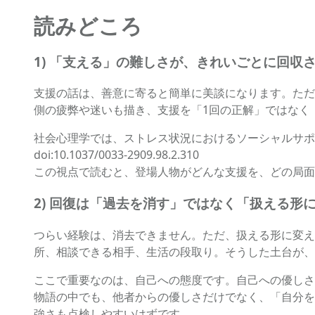
読みどころ
1) 「支える」の難しさが、きれいごとに回収
支援の話は、善意に寄ると簡単に美談になります。ただ
側の疲弊や迷いも描き、支援を「1回の正解」ではなく
社会心理学では、ストレス状況におけるソーシャルサポー
doi:10.1037/0033-2909.98.2.310
この視点で読むと、登場人物がどんな支援を、どの局面
2) 回復は「過去を消す」ではなく「扱える形
つらい経験は、消去できません。ただ、扱える形に変え
所、相談できる相手、生活の段取り。そうした土台が、
ここで重要なのは、自己への態度です。自己への優しさ（self-
物語の中でも、他者からの優しさだけでなく、「自分を
強さも点検しやすいはずです。