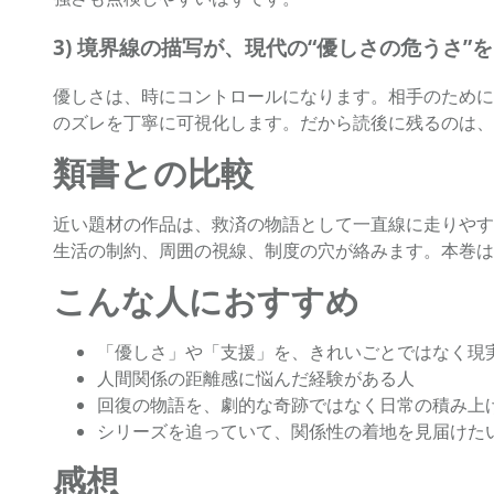
3) 境界線の描写が、現代の“優しさの危うさ”
優しさは、時にコントロールになります。相手のために
のズレを丁寧に可視化します。だから読後に残るのは、
類書との比較
近い題材の作品は、救済の物語として一直線に走りやす
生活の制約、周囲の視線、制度の穴が絡みます。本巻は
こんな人におすすめ
「優しさ」や「支援」を、きれいごとではなく現
人間関係の距離感に悩んだ経験がある人
回復の物語を、劇的な奇跡ではなく日常の積み上
シリーズを追っていて、関係性の着地を見届けた
感想