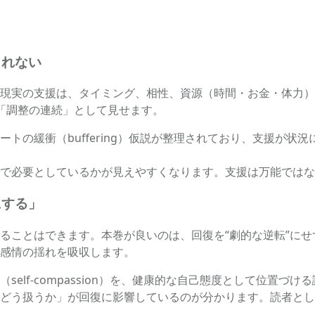
されない
現実の支援は、タイミング、相性、資源（時間・お金・体力）
「調整の連続」として見せます。
トの緩衝（buffering）仮説が整理されており、支援が状
で必要としているかが見えやすくなります。支援は万能ではな
にする」
ることはできます。本巻が良いのは、回復を“劇的な逆転”に
感情の揺れを吸収します。
compassion）を、健康的な自己態度として位置づける議論がありま
どう扱うか」が回復に影響しているのが分かります。読者とし