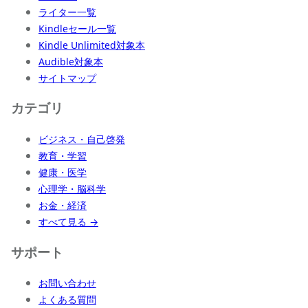
ライター一覧
Kindleセール一覧
Kindle Unlimited対象本
Audible対象本
サイトマップ
カテゴリ
ビジネス・自己啓発
教育・学習
健康・医学
心理学・脳科学
お金・経済
すべて見る →
サポート
お問い合わせ
よくある質問