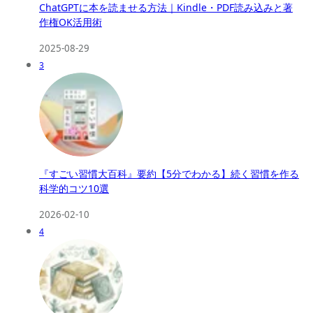
ChatGPTに本を読ませる方法｜Kindle・PDF読み込みと著
作権OK活用術
2025-08-29
3
『すごい習慣大百科』要約【5分でわかる】続く習慣を作る
科学的コツ10選
2026-02-10
4