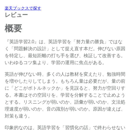
楽天ブックスで探す
レビュー
概要
『英語学習2.0』は、英語学習を「努力量の勝負」ではな
く「問題解決の設計」として捉え直す本だ。伸びない原因
を特定し、最短距離の打ち手を選び、検証して改善する。
いわゆるコツ集より、学習の運用に焦点がある。
英語が伸びない時、多くの人は教材を変えたり、勉強時間
を増やしたりしてしまう。もちろん量は必要だが、量の前
に「どこがボトルネックか」を見誤ると、努力が空回りす
る。本書はその空回りを、学習を分解することで止めよう
とする。リスニングが弱いのか、語彙が弱いのか、文法処
理速度が弱いのか、音の識別が弱いのか。原因が違えば、
対策も違う。
印象的なのは、英語学習を「習慣化の話」で終わらせない