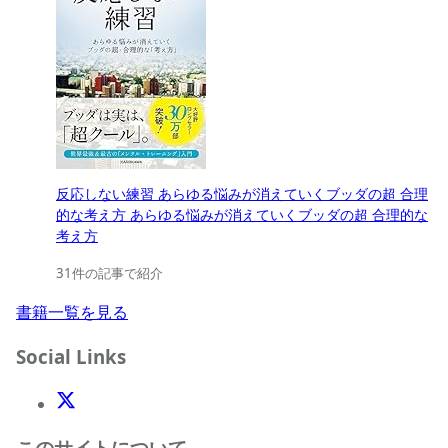
反応しない練習 あらゆる悩みが消えていくブッダの超 合理
的な考え方 あらゆる悩みが消えていくブッダの超 合理的な
考え方
31件の記事で紹介
書籍一覧を見る
Social Links
X(Twitter)
このサイトについて