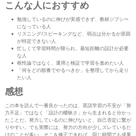
こんな人におすすめ
勉強しているのに伸びが実感できず、教材ジプシー
になっている人
リスニング/スピーキングなど、弱点は分かるが原因
が特定できない人
忙しくて学習時間が限られ、最短距離の設計が必要
な人
根性論ではなく、運用と検証で学習を進めたい人
「何をどの順番でやるべきか」を整理してから走り
たい人
感想
この本を読んで一番良かったのは、英語学習の不安が「努
力不足」ではなく「設計の曖昧さ」から生まれると分かっ
たことだ。努力しているのに伸びないと、自己否定に繋が
りやすい。でも実際には、努力の方向が少しズレているだ
けのことが多い。そこを修正できれば、同じ時間でも成果