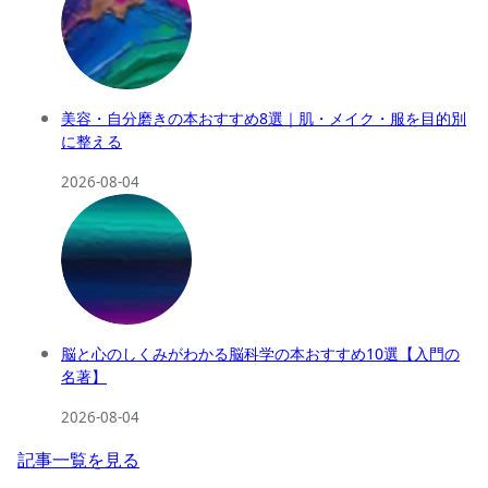
美容・自分磨きの本おすすめ8選｜肌・メイク・服を目的別
に整える
2026-08-04
脳と心のしくみがわかる脳科学の本おすすめ10選【入門の
名著】
2026-08-04
記事一覧を見る