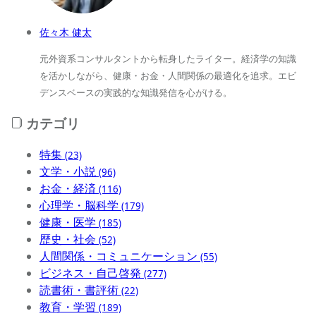
佐々木 健太
元外資系コンサルタントから転身したライター。経済学の知識
を活かしながら、健康・お金・人間関係の最適化を追求。エビ
デンスベースの実践的な知識発信を心がける。
カテゴリ
特集
(23)
文学・小説
(96)
お金・経済
(116)
心理学・脳科学
(179)
健康・医学
(185)
歴史・社会
(52)
人間関係・コミュニケーション
(55)
ビジネス・自己啓発
(277)
読書術・書評術
(22)
教育・学習
(189)