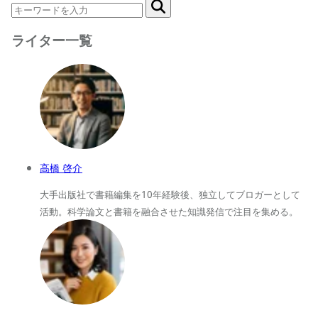
ライター一覧
高橋 啓介
大手出版社で書籍編集を10年経験後、独立してブロガーとして
活動。科学論文と書籍を融合させた知識発信で注目を集める。