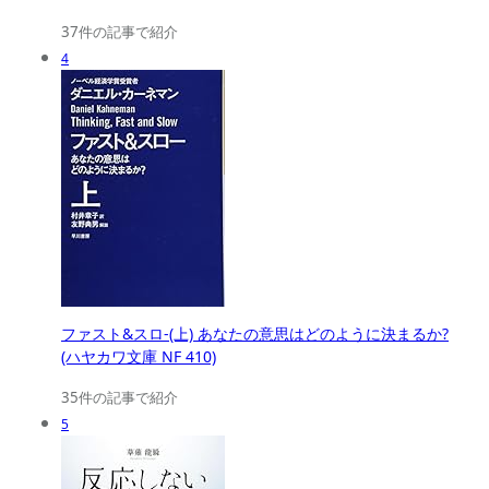
37件の記事で紹介
4
ファスト&スロ-(上) あなたの意思はどのように決まるか?
(ハヤカワ文庫 NF 410)
35件の記事で紹介
5