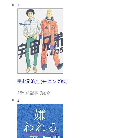
1
宇宙兄弟(1) (モ-ニングKC)
48件の記事で紹介
2