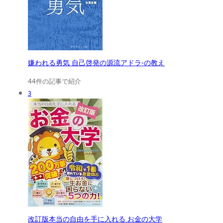
嫌われる勇気 自己啓発の源流アドラ-の教え
44件の記事で紹介
3
改訂版本当の自由を手に入れる お金の大学