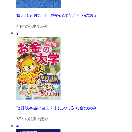
嫌われる勇気 自己啓発の源流アドラ-の教え
44件の記事で紹介
3
改訂版本当の自由を手に入れる お金の大学
37件の記事で紹介
4