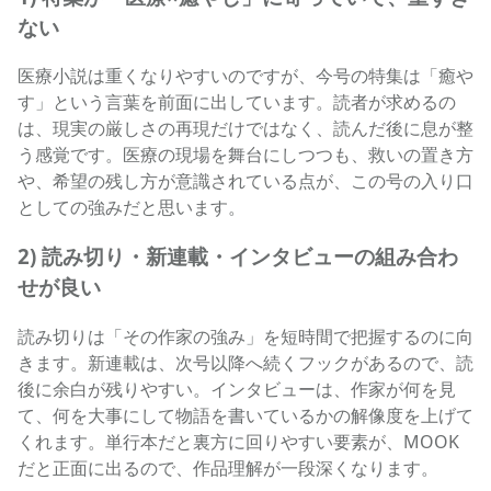
ない
医療小説は重くなりやすいのですが、今号の特集は「癒や
す」という言葉を前面に出しています。読者が求めるの
は、現実の厳しさの再現だけではなく、読んだ後に息が整
う感覚です。医療の現場を舞台にしつつも、救いの置き方
や、希望の残し方が意識されている点が、この号の入り口
としての強みだと思います。
2) 読み切り・新連載・インタビューの組み合わ
せが良い
読み切りは「その作家の強み」を短時間で把握するのに向
きます。新連載は、次号以降へ続くフックがあるので、読
後に余白が残りやすい。インタビューは、作家が何を見
て、何を大事にして物語を書いているかの解像度を上げて
くれます。単行本だと裏方に回りやすい要素が、MOOK
だと正面に出るので、作品理解が一段深くなります。