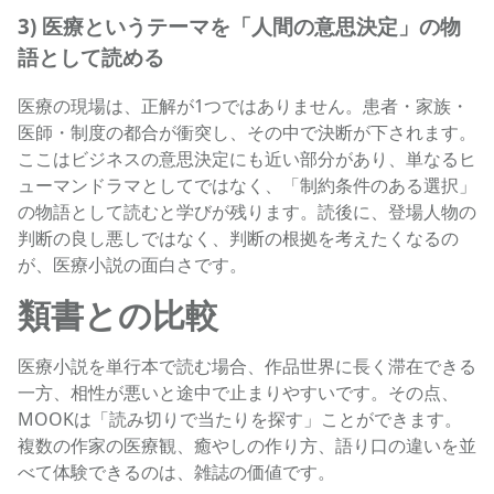
3) 医療というテーマを「人間の意思決定」の物
語として読める
医療の現場は、正解が1つではありません。患者・家族・
医師・制度の都合が衝突し、その中で決断が下されます。
ここはビジネスの意思決定にも近い部分があり、単なるヒ
ューマンドラマとしてではなく、「制約条件のある選択」
の物語として読むと学びが残ります。読後に、登場人物の
判断の良し悪しではなく、判断の根拠を考えたくなるの
が、医療小説の面白さです。
類書との比較
医療小説を単行本で読む場合、作品世界に長く滞在できる
一方、相性が悪いと途中で止まりやすいです。その点、
MOOKは「読み切りで当たりを探す」ことができます。
複数の作家の医療観、癒やしの作り方、語り口の違いを並
べて体験できるのは、雑誌の価値です。