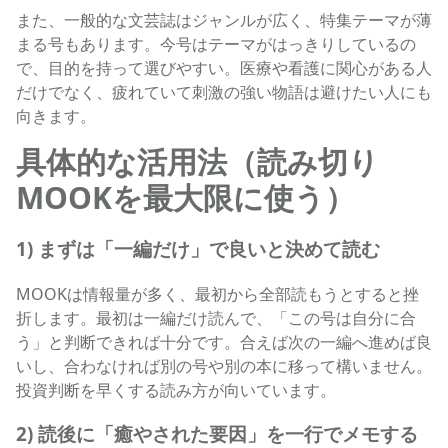
また、一般的な文芸誌はジャンルが広く、特集テーマが薄
まる号もあります。今号はテーマがはっきりしているの
で、目的を持って選びやすい。医療や看護に関心がある人
だけでなく、疲れていて刺激の強い物語は避けたい人にも
向きます。
具体的な活用法（読み切り
MOOKを最大限に使う）
1) まずは「一編だけ」で良いと決めて読む
MOOKは情報量が多く、最初から全部読もうとすると挫
折します。最初は一編だけ読んで、「この号は自分に合
う」と判断できれば十分です。合えば次の一編へ進めば良
いし、合わなければ別の号や別の本に移って構いません。
投資判断を早くする読み方が向いています。
2) 読後に「癒やされた要因」を一行でメモする