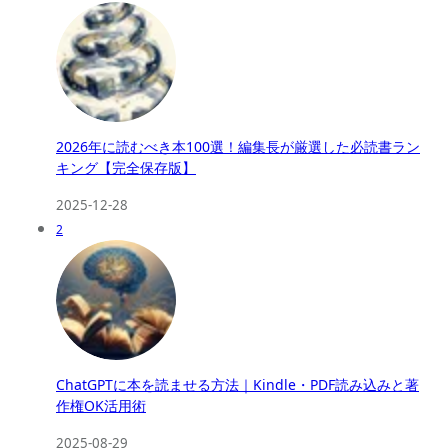
2026年に読むべき本100選！編集長が厳選した必読書ラン
キング【完全保存版】
2025-12-28
2
ChatGPTに本を読ませる方法｜Kindle・PDF読み込みと著
作権OK活用術
2025-08-29