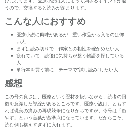
びになります。医療小説は人によって刺さるポイントが違
うので、交換すると読みが深まります。
こんな人におすすめ
医療小説に興味があるが、重い作品から入るのは怖
い人
まずは読み切りで、作家との相性を確かめたい人
疲れていて、読後に気持ちが整う物語を探している
人
単行本を買う前に、テーマで“試し読み”したい人
感想
この号の良さは、医療という題材を扱いながら、読者の回
復を意識した導線があるところです。医療小説は、ともす
れば現実の痛みの再現競争になりがちですが、今号は「癒
やす」という言葉が基準点になっています。だからこそ、
読む側も構えすぎずに入れます。