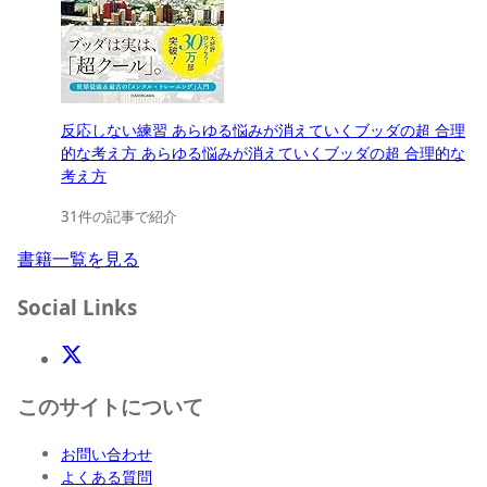
反応しない練習 あらゆる悩みが消えていくブッダの超 合理
的な考え方 あらゆる悩みが消えていくブッダの超 合理的な
考え方
31件の記事で紹介
書籍一覧を見る
Social Links
X(Twitter)
このサイトについて
お問い合わせ
よくある質問