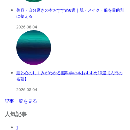
美容・自分磨きの本おすすめ8選｜肌・メイク・服を目的別
に整える
2026-08-04
脳と心のしくみがわかる脳科学の本おすすめ10選【入門の
名著】
2026-08-04
記事一覧を見る
人気記事
1