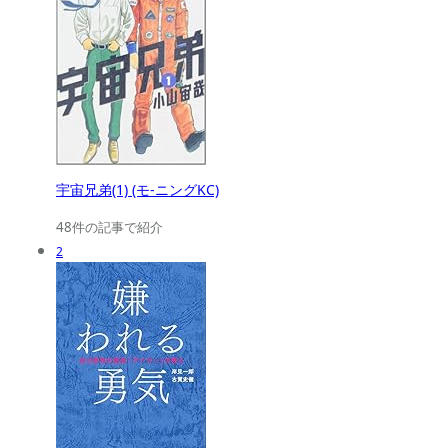
宇宙兄弟(1) (モ-ニングKC)
48件の記事で紹介
2