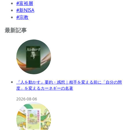
#富裕層
#新NISA
#宗教
最新記事
『人を動かす』要約・感想｜相手を変える前に「自分の態
度」を変えるカーネギーの名著
2026-08-06