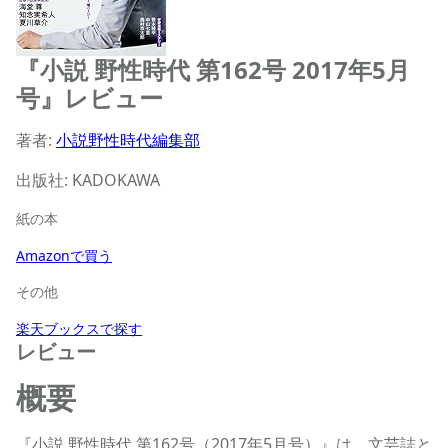
『小説 野性時代 第162号 2017年5月
号』レビュー
著者:
小説野性時代編集部
出版社: KADOKAWA
紙の本
Amazonで買う
その他
楽天ブックスで探す
レビュー
概要
『小説 野性時代 第162号（2017年5月号）』は、文芸誌と