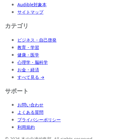
Audible対象本
サイトマップ
カテゴリ
ビジネス・自己啓発
教育・学習
健康・医学
心理学・脳科学
お金・経済
すべて見る →
サポート
お問い合わせ
よくある質問
プライバシーポリシー
利用規約
© 2026 本の虫達編集部. All rights reserved.