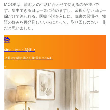
MOOKは、読む人の生活に合わせて使えるのが強いで
す。集中できる日は一気に読めますし、余裕がない日は一
編だけで終われる。医療小説を入口に、読書の習慣や、物
語の好みを再発見したい人にとって、取り回しの良い一冊
だと思いました。
📚
Kindleセール開催中
35冊
がお得に購入可能
最大
90%OFF
→