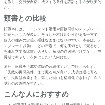
を作り、交渉が自然に成立する条件を設計する方が現実的
だ。
類書との比較
転職本には、エージェント活用や面接回答のテンプレート
に寄ったものが多い。そうした本は即効性がある一方で、
個人の強みの定義が曖昧なままになりやすい。本書は、テ
ンプレート以前に「どの市場で、何を価値として売るか」
を組み立てる比重が大きい。短期の通過率だけでなく、中
長期でキャリアを伸ばしたい人向けだ。
また、転職を「成功体験の言語化」だけで終わらせず、
「失敗の再現条件」まで掘る点が良い。成功は運に寄る
が、失敗は再発する。落ちた理由を構造化できれば、次の
試行の改善幅が大きい。
こんな人におすすめ
転職活動が場当たりになり、結果が安定しない人