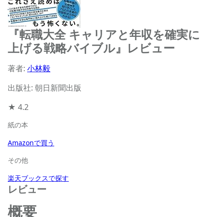
『転職大全 キャリアと年収を確実に
上げる戦略バイブル』レビュー
著者:
小林毅
出版社: 朝日新聞出版
★
4.2
紙の本
Amazonで買う
その他
楽天ブックスで探す
レビュー
概要