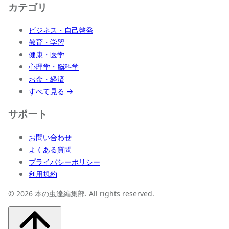
カテゴリ
ビジネス・自己啓発
教育・学習
健康・医学
心理学・脳科学
お金・経済
すべて見る →
サポート
お問い合わせ
よくある質問
プライバシーポリシー
利用規約
© 2026 本の虫達編集部. All rights reserved.