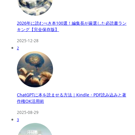
2026年に読むべき本100選！編集長が厳選した必読書ラン
キング【完全保存版】
2025-12-28
2
ChatGPTに本を読ませる方法｜Kindle・PDF読み込みと著
作権OK活用術
2025-08-29
3