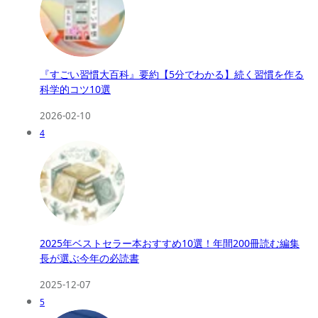
『すごい習慣大百科』要約【5分でわかる】続く習慣を作る
科学的コツ10選
2026-02-10
4
2025年ベストセラー本おすすめ10選！年間200冊読む編集
長が選ぶ今年の必読書
2025-12-07
5