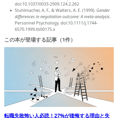
doi:10.1037/0033-2909.124.2.262
Stuhlmacher, A. F., & Walters, A. E. (1999).
Gender
differences in negotiation outcome: A meta-analysis
.
Personnel Psychology. doi:10.1111/j.1744-
6570.1999.tb00175.x
この本が登場する記事（1件）
転職失敗怖い人必読！27%が後悔する理由と失