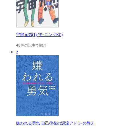
宇宙兄弟(1) (モ-ニングKC)
48件の記事で紹介
2
嫌われる勇気 自己啓発の源流アドラ-の教え