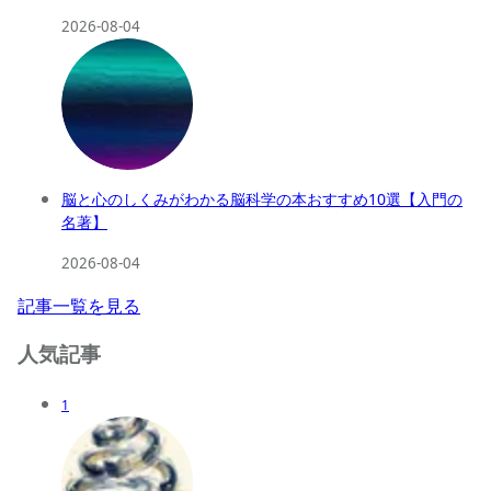
2026-08-04
脳と心のしくみがわかる脳科学の本おすすめ10選【入門の
名著】
2026-08-04
記事一覧を見る
人気記事
1