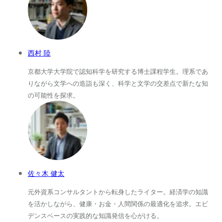
西村 陸
京都大学大学院で認知科学を研究する博士課程学生。理系であ
りながら文学への造詣も深く、科学と文学の交差点で新たな知
の可能性を探求。
佐々木 健太
元外資系コンサルタントから転身したライター。経済学の知識
を活かしながら、健康・お金・人間関係の最適化を追求。エビ
デンスベースの実践的な知識発信を心がける。