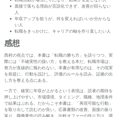
面接で落ちる理由が言語化できず、改善が回らない
人
年収アップを狙うが、何を変えればいいか分からな
い人
転職をきっかけに、キャリアの軸を作り直したい人
感想
西村の視点では、本書は「転職の勝ち方」を語りつつ、実
際には「不確実性の扱い方」を教える本だ。転職市場は、
努力が直線的に報われない。本書が有用なのは、その現実
を前提に、行動を設計し、評価のルールを読み、証拠の出
し方を整える点にある。
一方で、確実に年収が上がるという表現は、読者の期待を
押し上げやすい。市場環境、タイミング、職種、地理条件
で結果はぶれる。だからこそ本書は、「再現可能な行動」
を取り出して読むのが良い。応募書類の改善、面接の振り
返り、職務要件の読み解き、比較オファーの作り方は、環