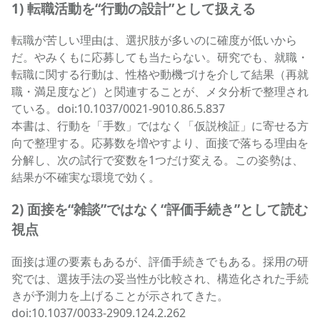
1) 転職活動を“行動の設計”として扱える
転職が苦しい理由は、選択肢が多いのに確度が低いから
だ。やみくもに応募しても当たらない。研究でも、就職・
転職に関する行動は、性格や動機づけを介して結果（再就
職・満足度など）と関連することが、メタ分析で整理され
ている。doi:10.1037/0021-9010.86.5.837
本書は、行動を「手数」ではなく「仮説検証」に寄せる方
向で整理する。応募数を増やすより、面接で落ちる理由を
分解し、次の試行で変数を1つだけ変える。この姿勢は、
結果が不確実な環境で効く。
2) 面接を“雑談”ではなく“評価手続き”として読む
視点
面接は運の要素もあるが、評価手続きでもある。採用の研
究では、選抜手法の妥当性が比較され、構造化された手続
きが予測力を上げることが示されてきた。
doi:10.1037/0033-2909.124.2.262