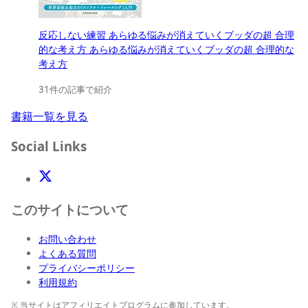
反応しない練習 あらゆる悩みが消えていくブッダの超 合理
的な考え方 あらゆる悩みが消えていくブッダの超 合理的な
考え方
31件の記事で紹介
書籍一覧を見る
Social Links
X(Twitter)
このサイトについて
お問い合わせ
よくある質問
プライバシーポリシー
利用規約
※ 当サイトはアフィリエイトプログラムに参加しています。