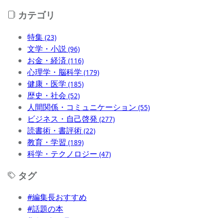
カテゴリ
特集
(23)
文学・小説
(96)
お金・経済
(116)
心理学・脳科学
(179)
健康・医学
(185)
歴史・社会
(52)
人間関係・コミュニケーション
(55)
ビジネス・自己啓発
(277)
読書術・書評術
(22)
教育・学習
(189)
科学・テクノロジー
(47)
タグ
#編集長おすすめ
#話題の本