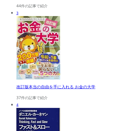
44件の記事で紹介
3
改訂版本当の自由を手に入れる お金の大学
37件の記事で紹介
4