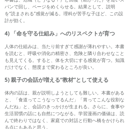
パンで回し、ページをめくらせる。結果として、説明
を“読まされる”感覚が減る。理科が苦手な子ほど、この設
計が効く。
4) 「命を守る仕組み」へのリスペクトが育つ
人体の仕組みは、当たり前すぎて感謝が薄れやすい。本書
を読むと、呼吸や消化の精密さ、危険と隣り合わせなこと
も見えてくる。すると、体を大切にする感覚が育つ。知識
だけでなく、態度まで変わるところが良い。
5) 親子の会話が増える“教材”として使える
体内の話は、親が説明しようとしても難しい。本書がある
と、「食道ってこうなってるんだ」「胃ってこんな役割な
んだね」と、会話のきっかけが生まれる。さらに、食事や
生活習慣の話にも自然につながる。学習漫画の価値は、読
んで終わりではなく、家庭での対話と行動へ橋をかけられ
る点にもあると思う。