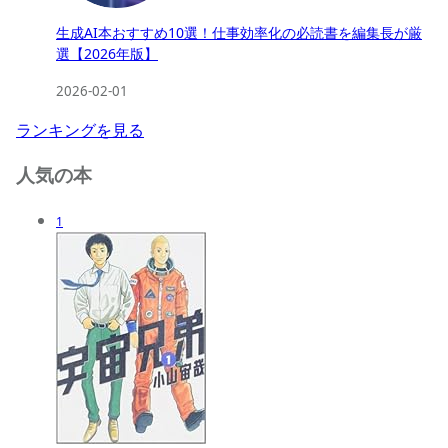
生成AI本おすすめ10選！仕事効率化の必読書を編集長が厳
選【2026年版】
2026-02-01
ランキングを見る
人気の本
1