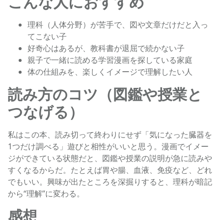
こんな人におすすめ
理科（人体分野）が苦手で、図や文章だけだと入っ
てこない子
好奇心はあるが、教科書が退屈で続かない子
親子で一緒に読める学習漫画を探している家庭
体の仕組みを、楽しくイメージで理解したい人
読み方のコツ（図鑑や授業と
つなげる）
私はこの本、読み切って終わりにせず「気になった臓器を
1つだけ調べる」遊びと相性がいいと思う。漫画でイメー
ジができている状態だと、図鑑や授業の説明が急に読みや
すくなるからだ。たとえば胃や腸、血液、免疫など、どれ
でもいい。興味が出たところを深掘りすると、理科が暗記
から“理解”に変わる。
感想