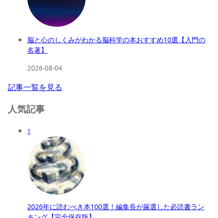
脳と心のしくみがわかる脳科学の本おすすめ10選【入門の
名著】
2026-08-04
記事一覧を見る
人気記事
1
2026年に読むべき本100選！編集長が厳選した必読書ラン
キング【完全保存版】