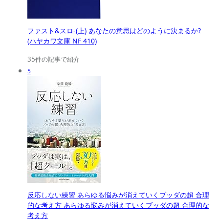
ファスト&スロ-(上) あなたの意思はどのように決まるか?
(ハヤカワ文庫 NF 410)
35件の記事で紹介
5
反応しない練習 あらゆる悩みが消えていくブッダの超 合理
的な考え方 あらゆる悩みが消えていくブッダの超 合理的な
考え方