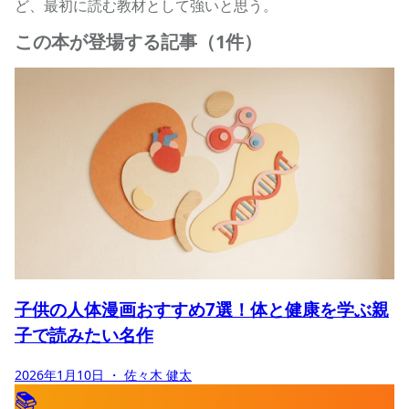
ど、最初に読む教材として強いと思う。
この本が登場する記事（1件）
子供の人体漫画おすすめ7選！体と健康を学ぶ親
子で読みたい名作
2026年1月10日
・ 佐々木 健太
📚