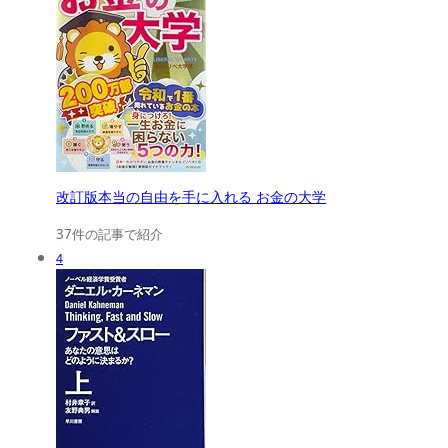
改訂版本当の自由を手に入れる お金の大学
37件の記事で紹介
4