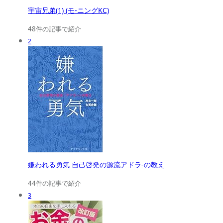
宇宙兄弟(1) (モ-ニングKC)
48件の記事で紹介
2
嫌われる勇気 自己啓発の源流アドラ-の教え
44件の記事で紹介
3