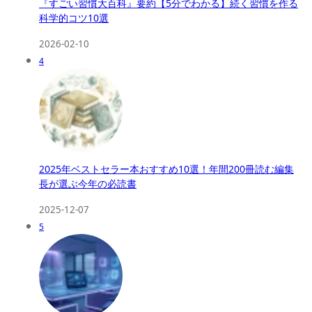
『すごい習慣大百科』要約【5分でわかる】続く習慣を作る
科学的コツ10選
2026-02-10
4
2025年ベストセラー本おすすめ10選！年間200冊読む編集
長が選ぶ今年の必読書
2025-12-07
5