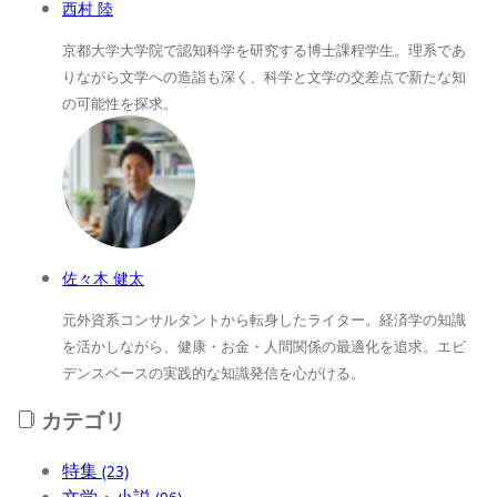
西村 陸
京都大学大学院で認知科学を研究する博士課程学生。理系であ
りながら文学への造詣も深く、科学と文学の交差点で新たな知
の可能性を探求。
佐々木 健太
元外資系コンサルタントから転身したライター。経済学の知識
を活かしながら、健康・お金・人間関係の最適化を追求。エビ
デンスベースの実践的な知識発信を心がける。
カテゴリ
特集
(23)