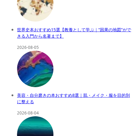
世界史本おすすめ15選【教養として学ぶ｜“因果の地図”がで
きる入門から名著まで】
2026-08-05
美容・自分磨きの本おすすめ8選｜肌・メイク・服を目的別
に整える
2026-08-04