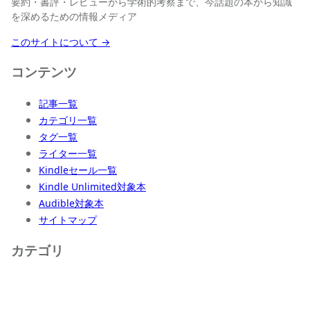
要約・書評・レビューから学術的考察まで、今話題の本から知識
を深めるための情報メディア
このサイトについて →
コンテンツ
記事一覧
カテゴリ一覧
タグ一覧
ライター一覧
Kindleセール一覧
Kindle Unlimited対象本
Audible対象本
サイトマップ
カテゴリ
ビジネス・自己啓発
教育・学習