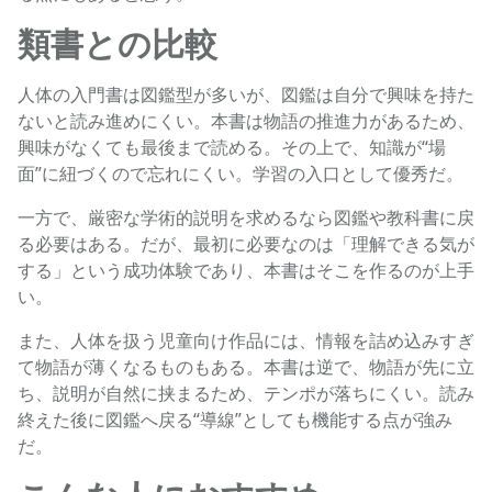
類書との比較
人体の入門書は図鑑型が多いが、図鑑は自分で興味を持た
ないと読み進めにくい。本書は物語の推進力があるため、
興味がなくても最後まで読める。その上で、知識が“場
面”に紐づくので忘れにくい。学習の入口として優秀だ。
一方で、厳密な学術的説明を求めるなら図鑑や教科書に戻
る必要はある。だが、最初に必要なのは「理解できる気が
する」という成功体験であり、本書はそこを作るのが上手
い。
また、人体を扱う児童向け作品には、情報を詰め込みすぎ
て物語が薄くなるものもある。本書は逆で、物語が先に立
ち、説明が自然に挟まるため、テンポが落ちにくい。読み
終えた後に図鑑へ戻る“導線”としても機能する点が強み
だ。