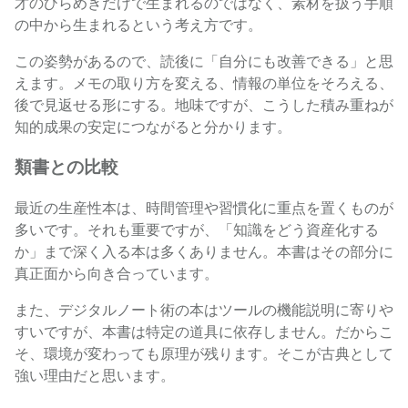
才のひらめきだけで生まれるのではなく、素材を扱う手順
の中から生まれるという考え方です。
この姿勢があるので、読後に「自分にも改善できる」と思
えます。メモの取り方を変える、情報の単位をそろえる、
後で見返せる形にする。地味ですが、こうした積み重ねが
知的成果の安定につながると分かります。
類書との比較
最近の生産性本は、時間管理や習慣化に重点を置くものが
多いです。それも重要ですが、「知識をどう資産化する
か」まで深く入る本は多くありません。本書はその部分に
真正面から向き合っています。
また、デジタルノート術の本はツールの機能説明に寄りや
すいですが、本書は特定の道具に依存しません。だからこ
そ、環境が変わっても原理が残ります。そこが古典として
強い理由だと思います。