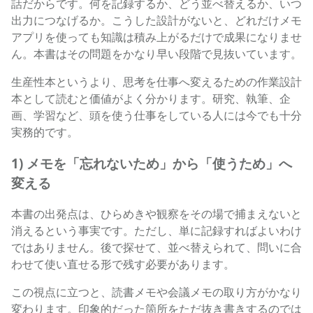
話だからです。何を記録するか、どう並べ替えるか、いつ
出力につなげるか。こうした設計がないと、どれだけメモ
アプリを使っても知識は積み上がるだけで成果になりませ
ん。本書はその問題をかなり早い段階で見抜いています。
生産性本というより、思考を仕事へ変えるための作業設計
本として読むと価値がよく分かります。研究、執筆、企
画、学習など、頭を使う仕事をしている人には今でも十分
実務的です。
1) メモを「忘れないため」から「使うため」へ
変える
本書の出発点は、ひらめきや観察をその場で捕まえないと
消えるという事実です。ただし、単に記録すればよいわけ
ではありません。後で探せて、並べ替えられて、問いに合
わせて使い直せる形で残す必要があります。
この視点に立つと、読書メモや会議メモの取り方がかなり
変わります。印象的だった箇所をただ抜き書きするのでは