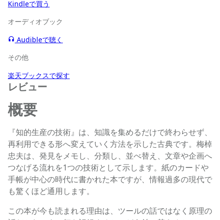
Kindleで買う
オーディオブック
Audibleで聴く
その他
楽天ブックスで探す
レビュー
概要
『知的生産の技術』は、知識を集めるだけで終わらせず、
再利用できる形へ変えていく方法を示した古典です。梅棹
忠夫は、発見をメモし、分類し、並べ替え、文章や企画へ
つなげる流れを1つの技術として示します。紙のカードや
手帳が中心の時代に書かれた本ですが、情報過多の現代で
も驚くほど通用します。
この本が今も読まれる理由は、ツールの話ではなく原理の