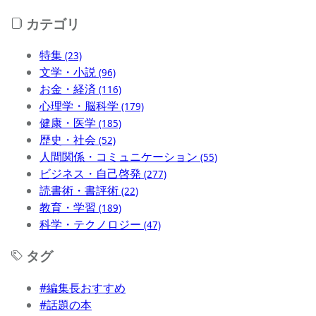
カテゴリ
特集
(23)
文学・小説
(96)
お金・経済
(116)
心理学・脳科学
(179)
健康・医学
(185)
歴史・社会
(52)
人間関係・コミュニケーション
(55)
ビジネス・自己啓発
(277)
読書術・書評術
(22)
教育・学習
(189)
科学・テクノロジー
(47)
タグ
#編集長おすすめ
#話題の本