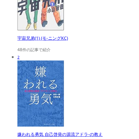
宇宙兄弟(1) (モ-ニングKC)
48件の記事で紹介
2
嫌われる勇気 自己啓発の源流アドラ-の教え