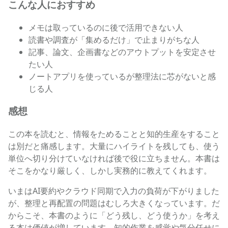
こんな人におすすめ
メモは取っているのに後で活用できない人
読書や調査が「集めるだけ」で止まりがちな人
記事、論文、企画書などのアウトプットを安定させ
たい人
ノートアプリを使っているが整理法に芯がないと感
じる人
感想
この本を読むと、情報をためることと知的生産をすること
は別だと痛感します。大量にハイライトを残しても、使う
単位へ切り分けていなければ後で役に立ちません。本書は
そこをかなり厳しく、しかし実務的に教えてくれます。
いまはAI要約やクラウド同期で入力の負荷が下がりました
が、整理と再配置の問題はむしろ大きくなっています。だ
からこそ、本書のように「どう残し、どう使うか」を考え
る本は価値が増しています。知的作業を感覚や気分任せに