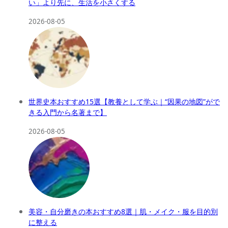
い」より先に、生活を小さくする
2026-08-05
世界史本おすすめ15選【教養として学ぶ｜“因果の地図”がで
きる入門から名著まで】
2026-08-05
美容・自分磨きの本おすすめ8選｜肌・メイク・服を目的別
に整える