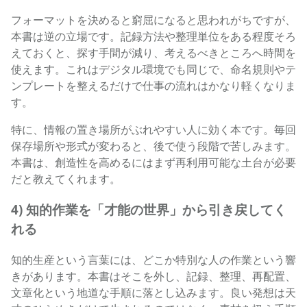
フォーマットを決めると窮屈になると思われがちですが、
本書は逆の立場です。記録方法や整理単位をある程度そろ
えておくと、探す手間が減り、考えるべきところへ時間を
使えます。これはデジタル環境でも同じで、命名規則やテ
ンプレートを整えるだけで仕事の流れはかなり軽くなりま
す。
特に、情報の置き場所がぶれやすい人に効く本です。毎回
保存場所や形式が変わると、後で使う段階で苦しみます。
本書は、創造性を高めるにはまず再利用可能な土台が必要
だと教えてくれます。
4) 知的作業を「才能の世界」から引き戻してく
れる
知的生産という言葉には、どこか特別な人の作業という響
きがあります。本書はそこを外し、記録、整理、再配置、
文章化という地道な手順に落とし込みます。良い発想は天