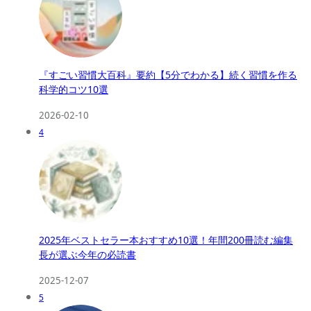
『すごい習慣大百科』要約【5分でわかる】続く習慣を作る
科学的コツ10選
2026-02-10
4
2025年ベストセラー本おすすめ10選！年間200冊読む編集
長が選ぶ今年の必読書
2025-12-07
5