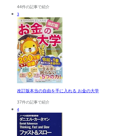
44件の記事で紹介
3
改訂版本当の自由を手に入れる お金の大学
37件の記事で紹介
4