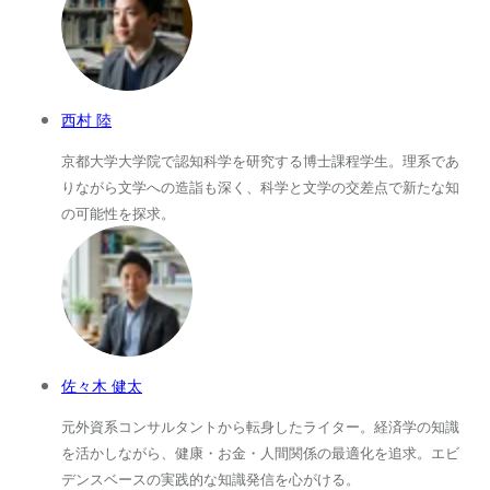
西村 陸
京都大学大学院で認知科学を研究する博士課程学生。理系であ
りながら文学への造詣も深く、科学と文学の交差点で新たな知
の可能性を探求。
佐々木 健太
元外資系コンサルタントから転身したライター。経済学の知識
を活かしながら、健康・お金・人間関係の最適化を追求。エビ
デンスベースの実践的な知識発信を心がける。