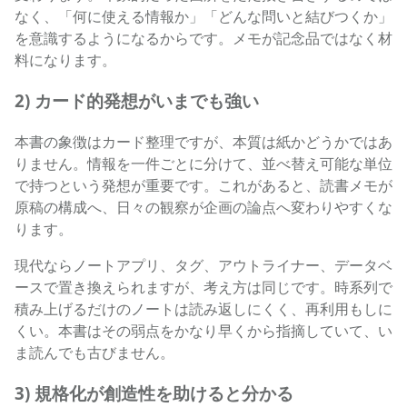
なく、「何に使える情報か」「どんな問いと結びつくか」
を意識するようになるからです。メモが記念品ではなく材
料になります。
2) カード的発想がいまでも強い
本書の象徴はカード整理ですが、本質は紙かどうかではあ
りません。情報を一件ごとに分けて、並べ替え可能な単位
で持つという発想が重要です。これがあると、読書メモが
原稿の構成へ、日々の観察が企画の論点へ変わりやすくな
ります。
現代ならノートアプリ、タグ、アウトライナー、データベ
ースで置き換えられますが、考え方は同じです。時系列で
積み上げるだけのノートは読み返しにくく、再利用もしに
くい。本書はその弱点をかなり早くから指摘していて、い
ま読んでも古びません。
3) 規格化が創造性を助けると分かる