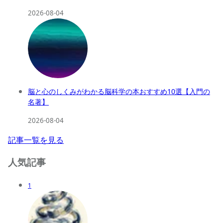
2026-08-04
脳と心のしくみがわかる脳科学の本おすすめ10選【入門の
名著】
2026-08-04
記事一覧を見る
人気記事
1