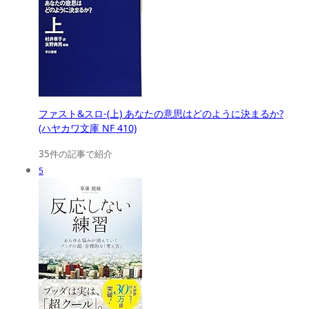
ファスト&スロ-(上) あなたの意思はどのように決まるか?
(ハヤカワ文庫 NF 410)
35件の記事で紹介
5