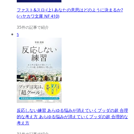
ファスト&スロ-(上) あなたの意思はどのように決まるか?
(ハヤカワ文庫 NF 410)
35件の記事で紹介
5
反応しない練習 あらゆる悩みが消えていくブッダの超 合理
的な考え方 あらゆる悩みが消えていくブッダの超 合理的な
考え方
31件の記事で紹介