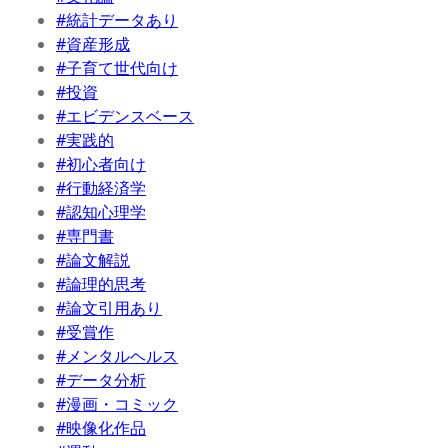
#統計データあり
#資産形成
#子育て世代向け
#投資
#エビデンスベース
#実践的
#初心者向け
#行動経済学
#認知心理学
#専門書
#論文解説
#論理的思考
#論文引用あり
#受賞作
#メンタルヘルス
#データ分析
#漫画・コミック
#映像化作品