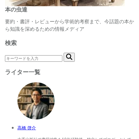
本の虫達
要約・書評・レビューから学術的考察まで、今話題の本か
ら知識を深めるための情報メディア
検索
ライター一覧
高橋 啓介