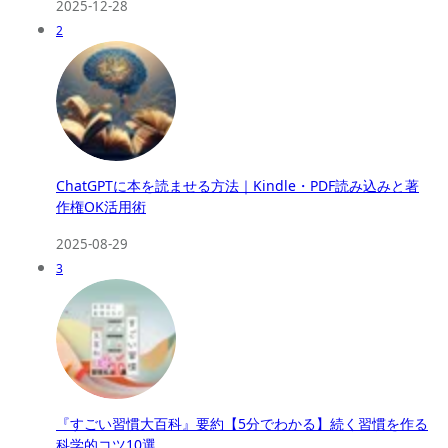
2025-12-28
2
ChatGPTに本を読ませる方法｜Kindle・PDF読み込みと著
作権OK活用術
2025-08-29
3
『すごい習慣大百科』要約【5分でわかる】続く習慣を作る
科学的コツ10選