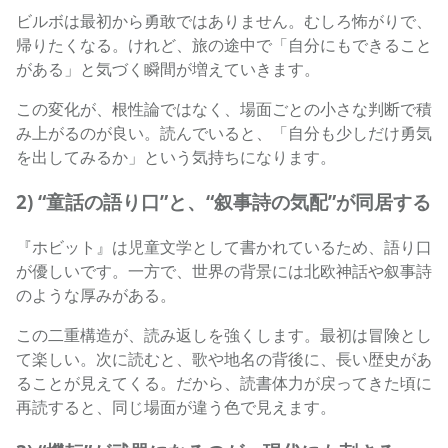
ビルボは最初から勇敢ではありません。むしろ怖がりで、
帰りたくなる。けれど、旅の途中で「自分にもできること
がある」と気づく瞬間が増えていきます。
この変化が、根性論ではなく、場面ごとの小さな判断で積
み上がるのが良い。読んでいると、「自分も少しだけ勇気
を出してみるか」という気持ちになります。
2) “童話の語り口”と、“叙事詩の気配”が同居する
『ホビット』は児童文学として書かれているため、語り口
が優しいです。一方で、世界の背景には北欧神話や叙事詩
のような厚みがある。
この二重構造が、読み返しを強くします。最初は冒険とし
て楽しい。次に読むと、歌や地名の背後に、長い歴史があ
ることが見えてくる。だから、読書体力が戻ってきた頃に
再読すると、同じ場面が違う色で見えます。