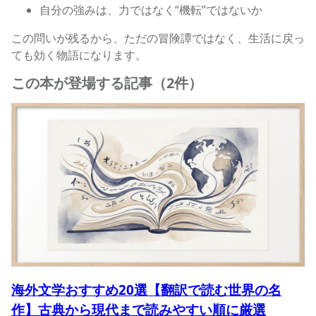
自分の強みは、力ではなく“機転”ではないか
この問いが残るから、ただの冒険譚ではなく、生活に戻っ
ても効く物語になります。
この本が登場する記事（2件）
海外文学おすすめ20選【翻訳で読む世界の名
作】古典から現代まで読みやすい順に厳選