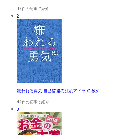
48件の記事で紹介
2
嫌われる勇気 自己啓発の源流アドラ-の教え
44件の記事で紹介
3