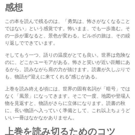
感想
この本を読んで残るのは、「勇気は、怖さがなくなること
ではない」という感覚です。怖いまま、でも一歩進む。そ
の一歩が重なると、景色が変わる。ビルボの旅は、その繰
り返しでできています。
そしてもう一つ、語りの温度がとても良い。世界は危険な
のに、どこかユーモアがある。怖さと笑いが近い距離にあ
るから、読みながら肩の力が抜けます。読書が久しぶりで
も、物語が“迎えに来てくれる”感じがある。
上巻を読み終える頃には、世界の固有名詞が「暗号」では
なく「風景」になってきます。そこで一度、地図や登場人
物を見返すと、物語がさらに立体になります。読書の秋
に、長い物語へ入っていく準備として、これ以上ちょうど
いい一冊はなかなかありません。
上巻を読み切るためのコツ