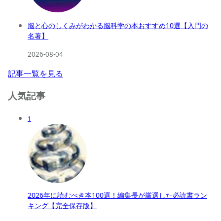
脳と心のしくみがわかる脳科学の本おすすめ10選【入門の
名著】
2026-08-04
記事一覧を見る
人気記事
1
2026年に読むべき本100選！編集長が厳選した必読書ラン
キング【完全保存版】