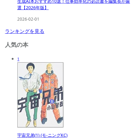
生成AI本おすすめ10選！仕事効率化の必読書を編集長が厳
選【2026年版】
2026-02-01
ランキングを見る
人気の本
1
宇宙兄弟(1) (モ-ニングKC)