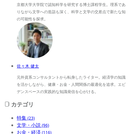
京都大学大学院で認知科学を研究する博士課程学生。理系であ
りながら文学への造詣も深く、科学と文学の交差点で新たな知
の可能性を探求。
佐々木 健太
元外資系コンサルタントから転身したライター。経済学の知識
を活かしながら、健康・お金・人間関係の最適化を追求。エビ
デンスベースの実践的な知識発信を心がける。
カテゴリ
特集
(23)
文学・小説
(96)
お金・経済
(116)