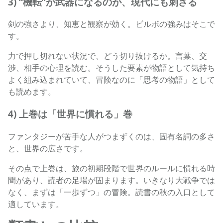
3) “機転”が武器になるのが、現代にも刺さる
剣の強さより、知恵と観察が効く。ビルボの強みはそこで
す。
力で押し切れない状況で、どう切り抜けるか。言葉、交
渉、相手の心理を読む。そうした要素が物語として気持ち
よく組み込まれていて、冒険なのに「思考の物語」として
も読めます。
4) 上巻は「世界に慣れる」巻
ファンタジーが苦手な人がつまずくのは、固有名詞の多さ
と、世界の広さです。
その点で上巻は、旅の初期段階で世界のルールに慣れる時
間があり、読者の足場が固まります。いきなり大戦争では
なく、まずは「一歩ずつ」の冒険。読書の秋の入口として
適しています。