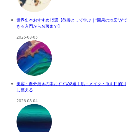
世界史本おすすめ15選【教養として学ぶ｜“因果の地図”がで
きる入門から名著まで】
2026-08-05
美容・自分磨きの本おすすめ8選｜肌・メイク・服を目的別
に整える
2026-08-04