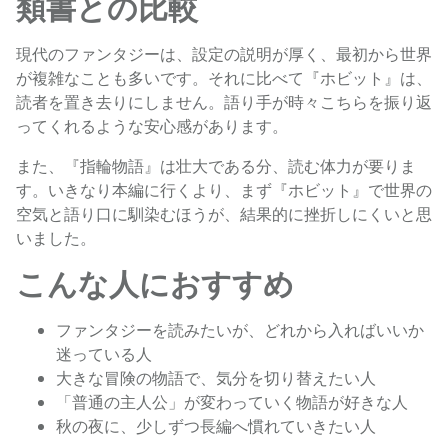
類書との比較
現代のファンタジーは、設定の説明が厚く、最初から世界
が複雑なことも多いです。それに比べて『ホビット』は、
読者を置き去りにしません。語り手が時々こちらを振り返
ってくれるような安心感があります。
また、『指輪物語』は壮大である分、読む体力が要りま
す。いきなり本編に行くより、まず『ホビット』で世界の
空気と語り口に馴染むほうが、結果的に挫折しにくいと思
いました。
こんな人におすすめ
ファンタジーを読みたいが、どれから入ればいいか
迷っている人
大きな冒険の物語で、気分を切り替えたい人
「普通の主人公」が変わっていく物語が好きな人
秋の夜に、少しずつ長編へ慣れていきたい人