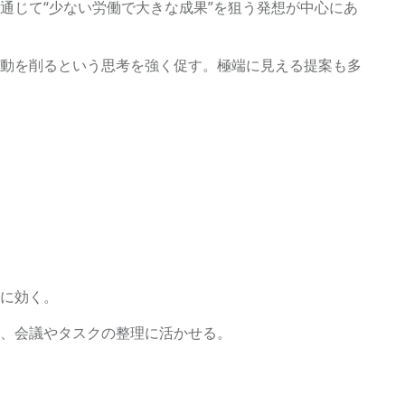
通じて“少ない労働で大きな成果”を狙う発想が中心にあ
動を削るという思考を強く促す。極端に見える提案も多
に効く。
、会議やタスクの整理に活かせる。