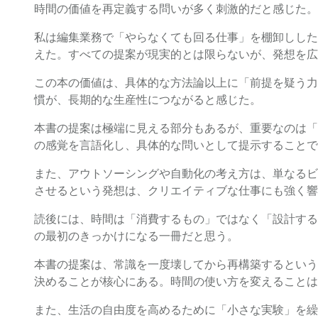
時間の価値を再定義する問いが多く刺激的だと感じた。
私は編集業務で「やらなくても回る仕事」を棚卸しした
えた。すべての提案が現実的とは限らないが、発想を広
この本の価値は、具体的な方法論以上に「前提を疑う力
慣が、長期的な生産性につながると感じた。
本書の提案は極端に見える部分もあるが、重要なのは「
の感覚を言語化し、具体的な問いとして提示することで
また、アウトソーシングや自動化の考え方は、単なるビ
させるという発想は、クリエイティブな仕事にも強く響
読後には、時間は「消費するもの」ではなく「設計する
の最初のきっかけになる一冊だと思う。
本書の提案は、常識を一度壊してから再構築するという
決めることが核心にある。時間の使い方を変えることは
また、生活の自由度を高めるために「小さな実験」を繰