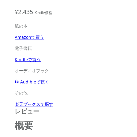
¥2,435
Kindle価格
紙の本
Amazonで買う
電子書籍
Kindleで買う
オーディオブック
Audibleで聴く
その他
楽天ブックスで探す
レビュー
概要