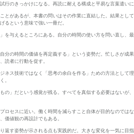
試行のきっかけになる。再読に耐える構成と平易な言葉遣いに
ことがあるが、本書の問いはその作業に直結した。結果として
げるという意味で強い一冊だ。
」を与えるところにある。自分の時間の使い方を問い直し、最
自分の時間の価値を再定義する」という姿勢だ。忙しさが成果
、読者に行動を促す。
ジネス技術ではなく「思考の余白を作る」ための方法として理
く。
もの」だという感覚が残る。すべてを真似する必要はないが、
プロセスに近い。働く時間を減らすこと自体が目的なのではな
、価値観の再設計でもある。
り返す姿勢が示される点も実践的だ。大きな変化を一気に目指