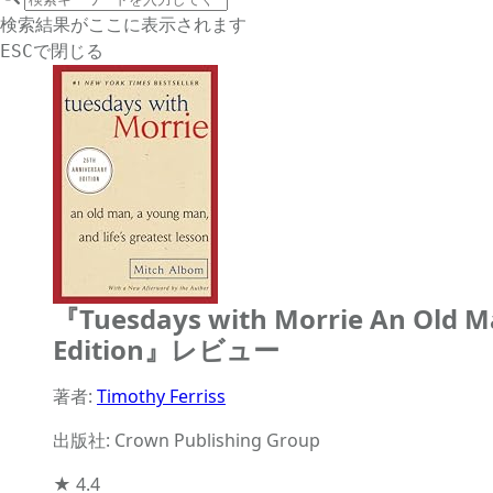
サイト内検索
検索結果がここに表示されます
で閉じる
ESC
『Tuesdays with Morrie An Old Ma
Edition』レビュー
著者:
Timothy Ferriss
出版社: Crown Publishing Group
★
4.4