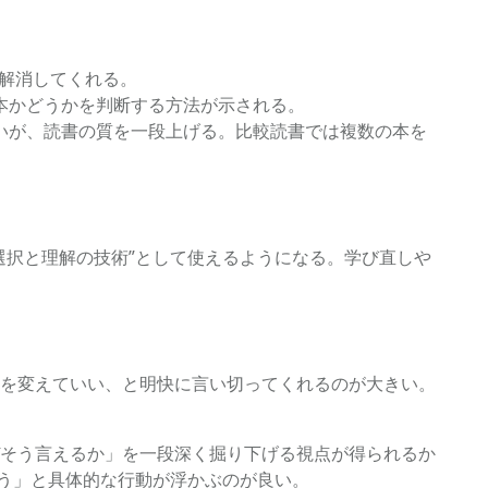
解消してくれる。
本かどうかを判断する方法が示される。
いが、読書の質を一段上げる。比較読書では複数の本を
選択と理解の技術”として使えるようになる。学び直しや
を変えていい、と明快に言い切ってくれるのが大きい。
そう言えるか」を一段深く掘り下げる視点が得られるか
もう」と具体的な行動が浮かぶのが良い。