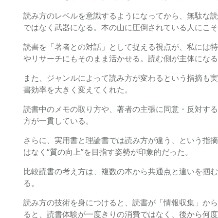
読み方のレベルを意識するようになってから、無駄な読
ではなく武器になる。本の山に圧倒されている人にこそ
読書を「著者との対話」として捉える視点が、私には特
やリサーチにもそのまま活かせる。読む側が主体になるほ
また、ジャンルによって読み方が変わるという指摘も実
書効率を大きく変えてくれた。
読書中のメモの取り方や、著者の主張に同意・反対する
方が一貫している。
さらに、実用書と理論書では読み方が違う、という指摘
はなく“質の向上”を目指す姿勢が印象的だった。
比較読書の考え方は、複数の本から共通点と違いを掴む
る。
読み方の技術を身につけると、読書が「情報収集」から
ると、読書体験が一度きりの消費ではなく、後から何度