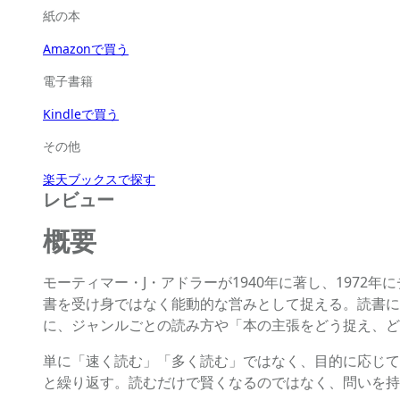
紙の本
Amazonで買う
電子書籍
Kindleで買う
その他
楽天ブックスで探す
レビュー
概要
モーティマー・J・アドラーが1940年に著し、197
書を受け身ではなく能動的な営みとして捉える。読書に
に、ジャンルごとの読み方や「本の主張をどう捉え、ど
単に「速く読む」「多く読む」ではなく、目的に応じて
と繰り返す。読むだけで賢くなるのではなく、問いを持