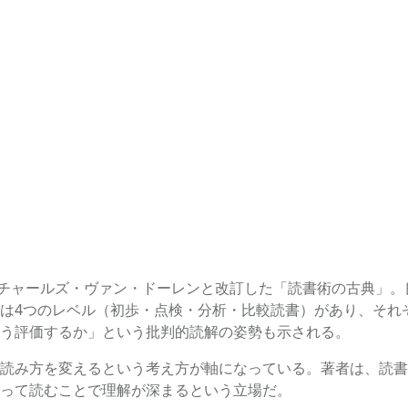
2年にチャールズ・ヴァン・ドーレンと改訂した「読書術の古典
は4つのレベル（初歩・点検・分析・比較読書）があり、それ
う評価するか」という批判的読解の姿勢も示される。
読み方を変えるという考え方が軸になっている。著者は、読書
って読むことで理解が深まるという立場だ。