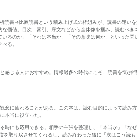
分析読書→比較読書という積み上げ式の枠組みが、読書の迷いを
的な価値。目次、索引、序文などから全体像を掴み、読むべき
ているのか」「それは本当か」「その意味は何か」といった問
学べる。
と感じる人におすすめ。情報過多の時代にこそ、読書を“取捨
観念に疲れることがある。この本は、読む目的によって読み方
に本当に役立った。
る時にも応用できる。相手の主張を整理し、「本当か」「なぜ
自信を取り戻させてくれるし、読み終わった後に「次はこう読