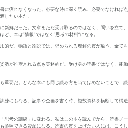
書に疲れなくなった。必要な時に深く読み、必要でなければ点
渡したい本だ。
に新鮮だった。文章をただ受け取るのではなく、問いを立て、
ど、本は“情報”ではなく“思考の材料”になる。
用的だ。物語と論説では、求められる理解の質が違う。全てを
姿勢が推奨される点も実務的だ。受け身の読書ではなく、能動
も重要だ。どんな本にも同じ読み方を当てはめないことで、読
訓練にもなる。記事や企画を書く時、複数資料を横断して構造
「思考の訓練」に変わる。私はこの本を読んでから、読書ノー
も参照できる資産になる。読書の質を上げたい人には、こうし