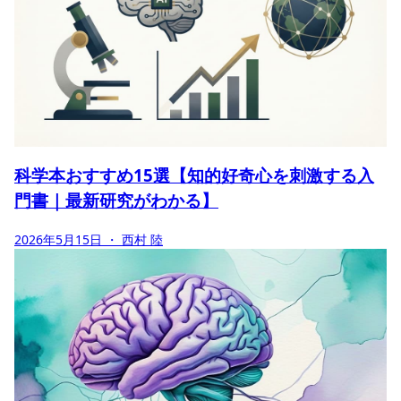
科学本おすすめ15選【知的好奇心を刺激する入
門書｜最新研究がわかる】
2026年5月15日
・ 西村 陸