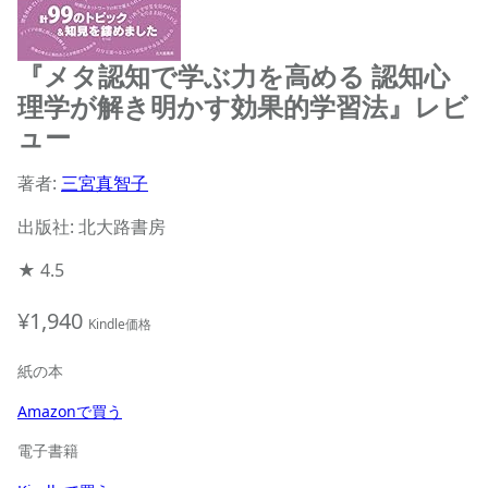
『メタ認知で学ぶ力を高める 認知心
理学が解き明かす効果的学習法』レビ
ュー
著者:
三宮真智子
出版社: 北大路書房
★
4.5
¥1,940
Kindle価格
紙の本
Amazonで買う
電子書籍