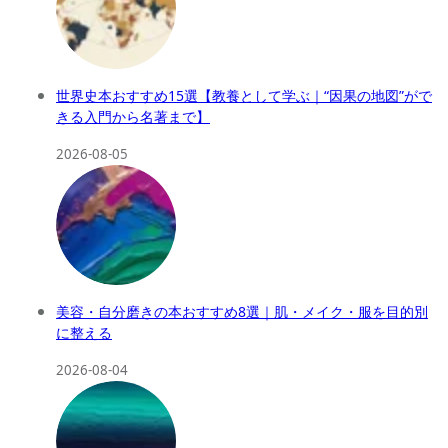
世界史本おすすめ15選【教養として学ぶ｜“因果の地図”がで
きる入門から名著まで】
2026-08-05
美容・自分磨きの本おすすめ8選｜肌・メイク・服を目的別
に整える
2026-08-04