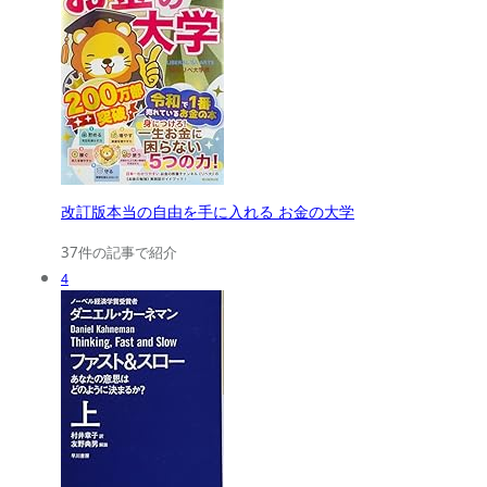
改訂版本当の自由を手に入れる お金の大学
37件の記事で紹介
4