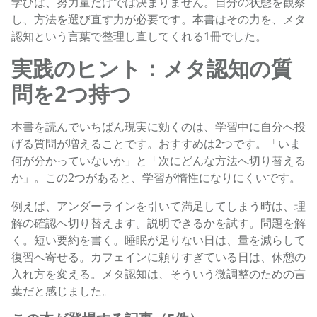
学びは、努力量だけでは決まりません。自分の状態を観察
し、方法を選び直す力が必要です。本書はその力を、メタ
認知という言葉で整理し直してくれる1冊でした。
実践のヒント：メタ認知の質
問を2つ持つ
本書を読んでいちばん現実に効くのは、学習中に自分へ投
げる質問が増えることです。おすすめは2つです。「いま
何が分かっていないか」と「次にどんな方法へ切り替える
か」。この2つがあると、学習が惰性になりにくいです。
例えば、アンダーラインを引いて満足してしまう時は、理
解の確認へ切り替えます。説明できるかを試す。問題を解
く。短い要約を書く。睡眠が足りない日は、量を減らして
復習へ寄せる。カフェインに頼りすぎている日は、休憩の
入れ方を変える。メタ認知は、そういう微調整のための言
葉だと感じました。