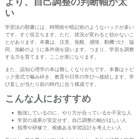
より、自己調整の判断軸が太
い
学習法の類書には、時間術や暗記術のようなハックが多い
です。すぐ役立ちます。ただ、状況が変わると効かないこ
とがあります。本書は、注意、覚醒、感情、動機づけ、協
同、加齢のように条件側を扱います。つまり、学習を調整
する力を育てます。ここが差になります。
また、認知心理学の本は難しくなりがちです。本書はトピ
ック形式で噛み砕き、教育や日常の学びへ接続します。学
び直しが当たり前の時代に合う構成です。
こんな人におすすめ
勉強しているのに、やり方が合っているか不安な人
学習の成果が安定せず、自己調整の軸がほしい人
指導や研修で、根拠ある学習設計を考えたい人