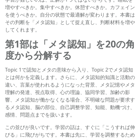
増やすべきか。集中すべきか。休憩すべきか。カフェイン
を使うべきか。自分の状態で最適解が変わります。本書は
その判断を「メタ認知」として捉え直し、判断材料を増や
してくれます。
第1部は「メタ認知」を20の角
度から分解する
Topic 1で認知とメタの意味から入り、Topic 2でメタ認知
とは何かを定義します。さらに、メタ認知的知識と活動の
違い、言葉が使われるようになった背景、メタ記憶やメタ
理解の発達、視点取得、心の理論、協同学習、加齢の影
響、メタ認知が働かなくなる場合、不明確な問題が要求す
るメタ認知、脳の部位、自己調整学習、知能、動機づけ、
感情、問題点までを扱います。
この並びが良いです。学習の話は、すぐに「こうすれば伸
びる」に飛びがちです。本書は先に、学習を調整するため