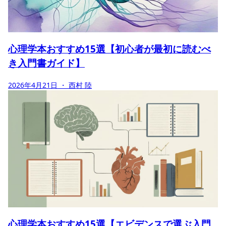
心理学本おすすめ15選【初心者が最初に読むべ
き入門書ガイド】
2026年4月21日
・ 西村 陸
心理学本おすすめ15選【エビデンスで選ぶ入門