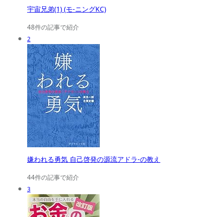
宇宙兄弟(1) (モ-ニングKC)
48件の記事で紹介
2
嫌われる勇気 自己啓発の源流アドラ-の教え
44件の記事で紹介
3