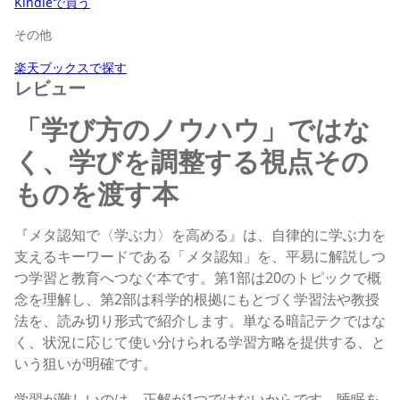
Kindleで買う
その他
楽天ブックスで探す
レビュー
「学び方のノウハウ」ではな
く、学びを調整する視点その
ものを渡す本
『メタ認知で〈学ぶ力〉を高める』は、自律的に学ぶ力を
支えるキーワードである「メタ認知」を、平易に解説しつ
つ学習と教育へつなぐ本です。第1部は20のトピックで概
念を理解し、第2部は科学的根拠にもとづく学習法や教授
法を、読み切り形式で紹介します。単なる暗記テクではな
く、状況に応じて使い分けられる学習方略を提供する、と
いう狙いが明確です。
学習が難しいのは、正解が1つではないからです。睡眠を