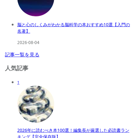
脳と心のしくみがわかる脳科学の本おすすめ10選【入門の
名著】
2026-08-04
記事一覧を見る
人気記事
1
2026年に読むべき本100選！編集長が厳選した必読書ラン
キング【完全保存版】