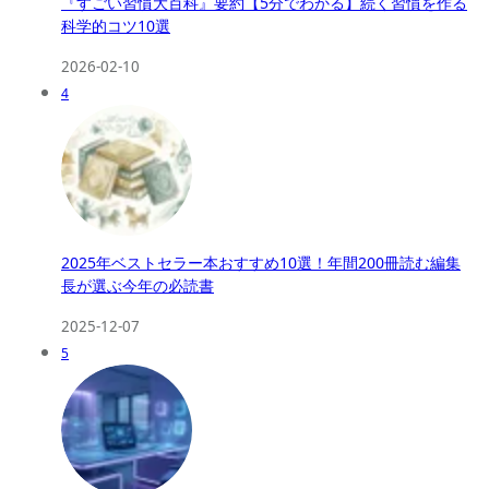
『すごい習慣大百科』要約【5分でわかる】続く習慣を作る
科学的コツ10選
2026-02-10
4
2025年ベストセラー本おすすめ10選！年間200冊読む編集
長が選ぶ今年の必読書
2025-12-07
5