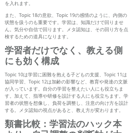
を入れます。
また、Topic 18の意欲、Topic 19の感情のように、内側の
状態を扱うのも重要です。学習は、知識だけで回りませ
ん。気分や自信で回ります。メタ認知は、その回り方を点
検するための道具になります。
学習者だけでなく、教える側
にも効く構成
Topic 10は学習に困難を抱える子どもの支援、Topic 11は
協同学習、Topic 12は加齢の影響など、教育や発達の文脈
が入っています。自分の学習を整えたい人にも役立ちま
す。加えて、指導や研修を設計する人にも役立ちます。学
習者の状態を想像し、負荷を調整し、注意の向け方を設計
する。メタ認知の視点があると、教え方が変わります。
類書比較：学習法のハック本