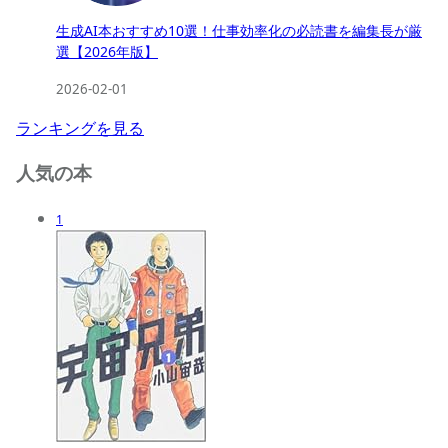
生成AI本おすすめ10選！仕事効率化の必読書を編集長が厳
選【2026年版】
2026-02-01
ランキングを見る
人気の本
1