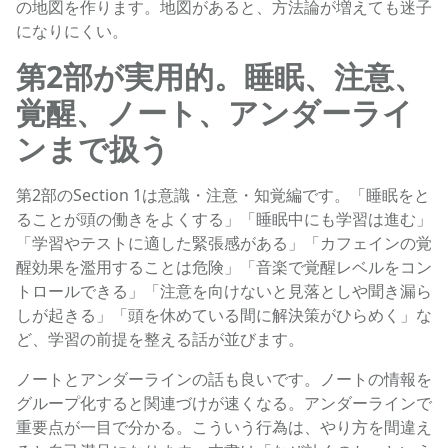
の地図を作ります。地図があると、方法論が増えても迷子
になりにくい。
第2部が実用的。睡眠、注意、
覚醒、ノート、アンダーライ
ンまで扱う
第2部のSection 1は意識・注意・知覚編です。「睡眠をと
ることが頭の働きをよくする」「睡眠中にも学習は進む」
「学習やテストに適した緊張感がある」「カフェインの覚
醒効果を濫用することは危険」「音楽で覚醒レベルをコン
トロールできる」「注意を向けないと見落としや聞き漏ら
しが起きる」「頭を休めている間に解決策がひらめく」な
ど、学習の前提を整える話が並びます。
ノートとアンダーラインの話も良いです。ノートの情報を
グループ化すると関連づけが速くなる。アンダーラインで
重要点が一目で分かる。こういう行為は、やり方を間違え