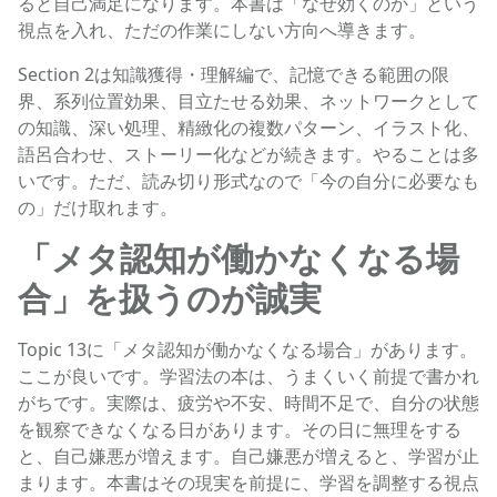
ると自己満足になります。本書は「なぜ効くのか」という
視点を入れ、ただの作業にしない方向へ導きます。
Section 2は知識獲得・理解編で、記憶できる範囲の限
界、系列位置効果、目立たせる効果、ネットワークとして
の知識、深い処理、精緻化の複数パターン、イラスト化、
語呂合わせ、ストーリー化などが続きます。やることは多
いです。ただ、読み切り形式なので「今の自分に必要なも
の」だけ取れます。
「メタ認知が働かなくなる場
合」を扱うのが誠実
Topic 13に「メタ認知が働かなくなる場合」があります。
ここが良いです。学習法の本は、うまくいく前提で書かれ
がちです。実際は、疲労や不安、時間不足で、自分の状態
を観察できなくなる日があります。その日に無理をする
と、自己嫌悪が増えます。自己嫌悪が増えると、学習が止
まります。本書はその現実を前提に、学習を調整する視点