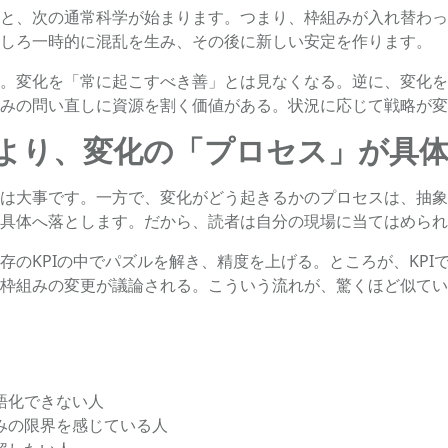
と、次の通常科学が始まります。つまり、枠組みが入れ替わっ
しろ一時的に混乱を生み、その後に新しい安定を作ります。
。変化を「常に起こすべき善」とは見なくなる。逆に、変化を
みの問い直しに資源を割く価値がある。状況に応じて戦略が変
より、変化の「プロセス」が具
は大事です。一方で、変化がどう起きるかのプロセスは、抽象
具体へ落とします。だから、読者は自分の現場に当てはめられ
存のKPIの中でパズルを解き、精度を上げる。ところが、KPI
枠組みの変更が議論される。こういう流れが、驚くほど似てい
語化できない人
みの限界を感じている人