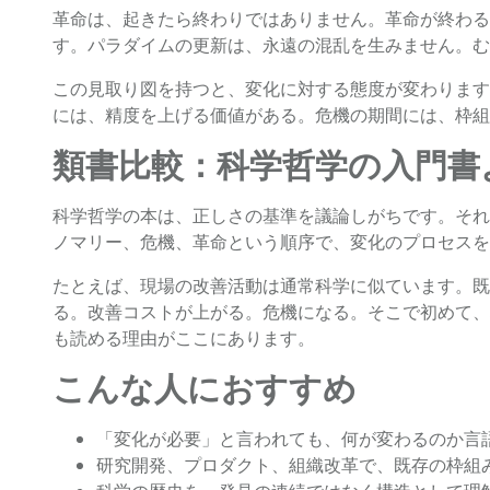
革命は、起きたら終わりではありません。革命が終わる
す。パラダイムの更新は、永遠の混乱を生みません。む
この見取り図を持つと、変化に対する態度が変わります
には、精度を上げる価値がある。危機の期間には、枠組
類書比較：科学哲学の入門書
科学哲学の本は、正しさの基準を議論しがちです。それ
ノマリー、危機、革命という順序で、変化のプロセスを
たとえば、現場の改善活動は通常科学に似ています。既
る。改善コストが上がる。危機になる。そこで初めて、
も読める理由がここにあります。
こんな人におすすめ
「変化が必要」と言われても、何が変わるのか言
研究開発、プロダクト、組織改革で、既存の枠組