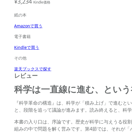
¥3,234
Kindle価格
紙の本
Amazonで買う
電子書籍
Kindleで買う
その他
楽天ブックスで探す
レビュー
科学は一直線に進む、という
『科学革命の構造』は、科学が「積み上げ」で進むとい
と、段階を追って議論が進みます。読み終えると、科学
本書の入り口は、序論です。歴史が科学に与えうる役割
組みの中で問題を解く営みです。第4節では、それが「