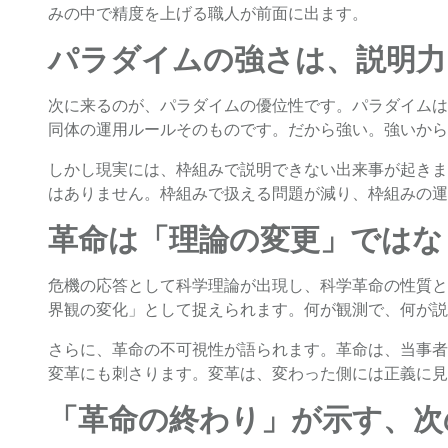
みの中で精度を上げる職人が前面に出ます。
パラダイムの強さは、説明力
次に来るのが、パラダイムの優位性です。パラダイムは
同体の運用ルールそのものです。だから強い。強いから
しかし現実には、枠組みで説明できない出来事が起きま
はありません。枠組みで扱える問題が減り、枠組みの運
革命は「理論の変更」ではな
危機の応答として科学理論が出現し、科学革命の性質と
界観の変化」として捉えられます。何が観測で、何が説
さらに、革命の不可視性が語られます。革命は、当事者
変革にも刺さります。変革は、変わった側には正義に見
「革命の終わり」が示す、次