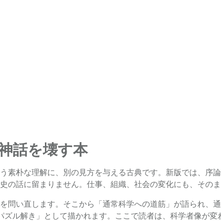
神話を壊す本
う素朴な理解に、別の見方を与える古典です。新版では、序論
史の話に留まりません。仕事、組織、社会の変化にも、そのま
を問い直します。そこから「通常科学への道筋」が語られ、通
パズル解き」として描かれます。ここで読者は、科学者像が変