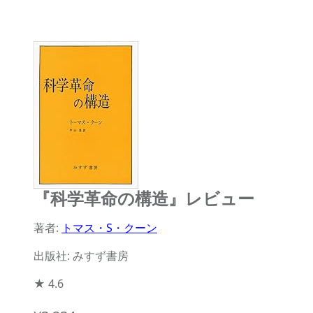
『科学革命の構造』レビュー
著者:
トマス・S・クーン
出版社: みすず書房
★
4.6