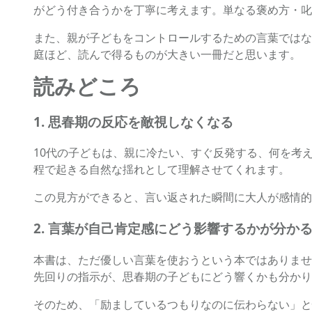
がどう付き合うかを丁寧に考えます。単なる褒め方・叱
また、親が子どもをコントロールするための言葉ではな
庭ほど、読んで得るものが大きい一冊だと思います。
読みどころ
1. 思春期の反応を敵視しなくなる
10代の子どもは、親に冷たい、すぐ反発する、何を考
程で起きる自然な揺れとして理解させてくれます。
この見方ができると、言い返された瞬間に大人が感情的
2. 言葉が自己肯定感にどう影響するかが分か
本書は、ただ優しい言葉を使おうという本ではありませ
先回りの指示が、思春期の子どもにどう響くかも分かり
そのため、「励ましているつもりなのに伝わらない」と