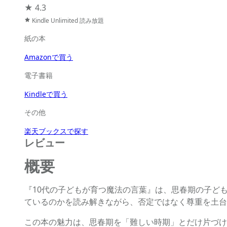
★
4.3
Kindle Unlimited 読み放題
紙の本
Amazonで買う
電子書籍
Kindleで買う
その他
楽天ブックスで探す
レビュー
概要
『10代の子どもが育つ魔法の言葉』は、思春期の子ど
ているのかを読み解きながら、否定ではなく尊重を土台
この本の魅力は、思春期を「難しい時期」とだけ片づけ