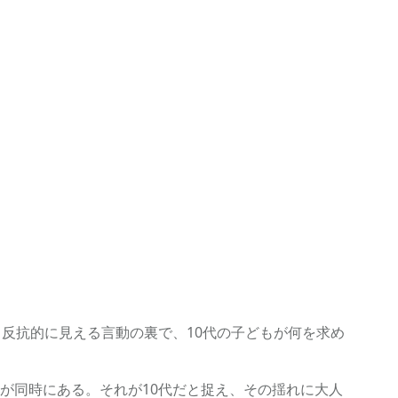
反抗的に見える言動の裏で、10代の子どもが何を求め
が同時にある。それが10代だと捉え、その揺れに大人