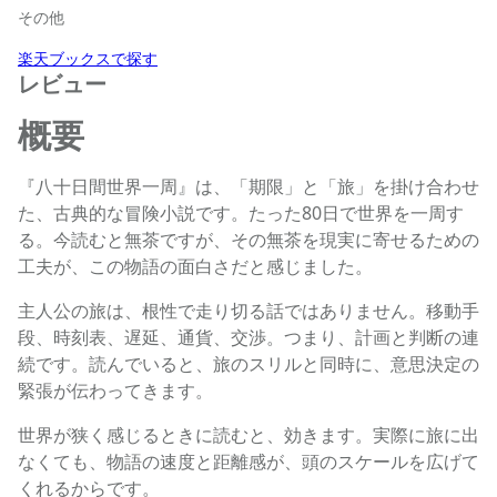
その他
楽天ブックスで探す
レビュー
概要
『八十日間世界一周』は、「期限」と「旅」を掛け合わせ
た、古典的な冒険小説です。たった80日で世界を一周す
る。今読むと無茶ですが、その無茶を現実に寄せるための
工夫が、この物語の面白さだと感じました。
主人公の旅は、根性で走り切る話ではありません。移動手
段、時刻表、遅延、通貨、交渉。つまり、計画と判断の連
続です。読んでいると、旅のスリルと同時に、意思決定の
緊張が伝わってきます。
世界が狭く感じるときに読むと、効きます。実際に旅に出
なくても、物語の速度と距離感が、頭のスケールを広げて
くれるからです。