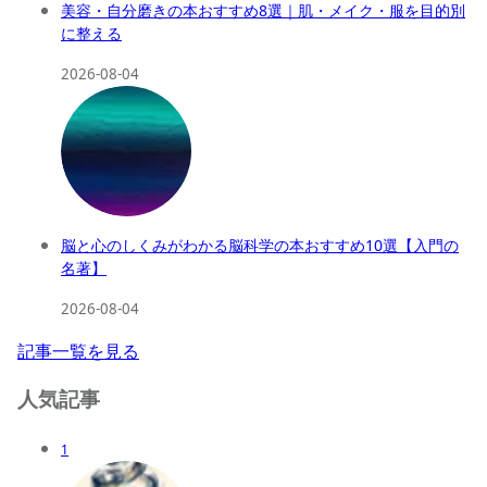
美容・自分磨きの本おすすめ8選｜肌・メイク・服を目的別
に整える
2026-08-04
脳と心のしくみがわかる脳科学の本おすすめ10選【入門の
名著】
2026-08-04
記事一覧を見る
人気記事
1