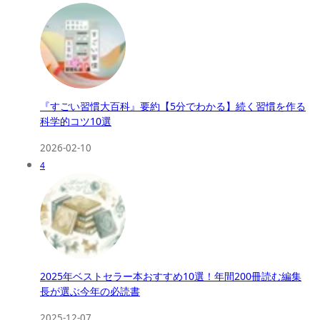
『すごい習慣大百科』要約【5分でわかる】続く習慣を作る
科学的コツ10選
2026-02-10
4
2025年ベストセラー本おすすめ10選！年間200冊読む編集
長が選ぶ今年の必読書
2025-12-07