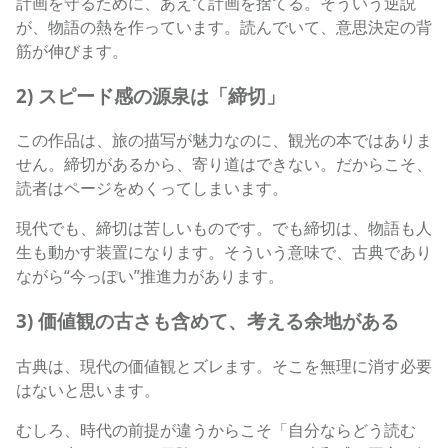
計画を守るために、あえて計画を捨てる。そういう逆説
が、物語の熱を作っています。読んでいて、意思決定の背
筋が伸びます。
2) スピード感の源泉は「締切」
この作品は、旅の描写が魅力なのに、観光の本ではありま
せん。締切があるから、寄り道はできない。だからこそ、
読者はページをめくってしまいます。
現代でも、締切は苦しいものです。でも締切は、物語も人
生も動かす装置になります。そういう意味で、古典であり
ながら“今っぽい”推進力があります。
3) 価値観の古さも含めて、考える余地がある
古典は、現代の価値観とズレます。そこを無理に消す必要
はないと思います。
むしろ、時代の前提が違うからこそ「自分ならどう読む