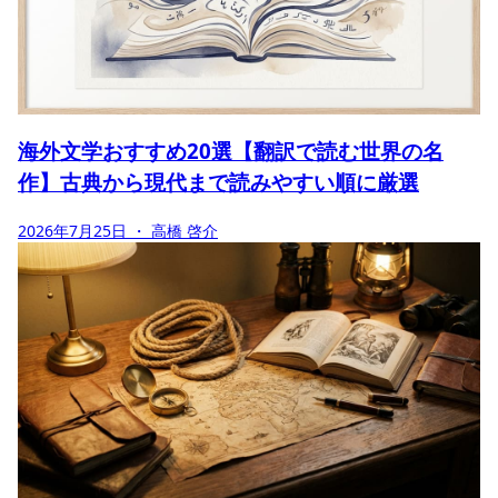
海外文学おすすめ20選【翻訳で読む世界の名
作】古典から現代まで読みやすい順に厳選
2026年7月25日
・ 高橋 啓介