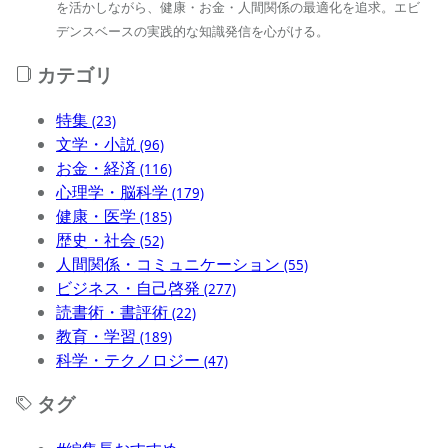
を活かしながら、健康・お金・人間関係の最適化を追求。エビ
デンスベースの実践的な知識発信を心がける。
カテゴリ
特集
(23)
文学・小説
(96)
お金・経済
(116)
心理学・脳科学
(179)
健康・医学
(185)
歴史・社会
(52)
人間関係・コミュニケーション
(55)
ビジネス・自己啓発
(277)
読書術・書評術
(22)
教育・学習
(189)
科学・テクノロジー
(47)
タグ