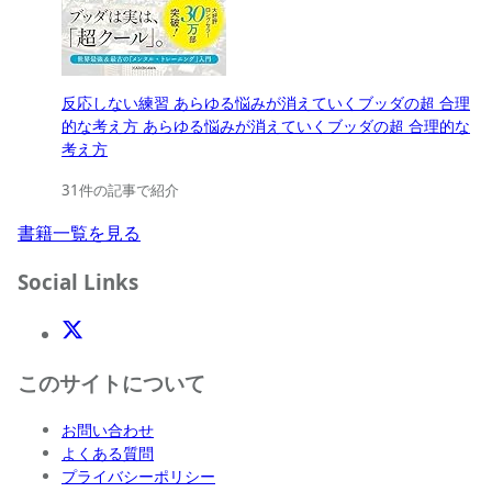
反応しない練習 あらゆる悩みが消えていくブッダの超 合理
的な考え方 あらゆる悩みが消えていくブッダの超 合理的な
考え方
31件の記事で紹介
書籍一覧を見る
Social Links
X(Twitter)
このサイトについて
お問い合わせ
よくある質問
プライバシーポリシー