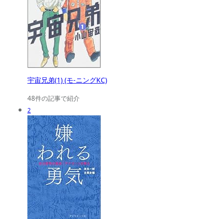
宇宙兄弟(1) (モ-ニングKC)
48件の記事で紹介
2