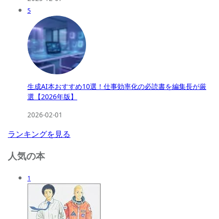
5
生成AI本おすすめ10選！仕事効率化の必読書を編集長が厳
選【2026年版】
2026-02-01
ランキングを見る
人気の本
1