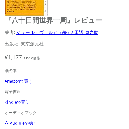
『八十日間世界一周』レビュー
著者:
ジュール・ヴェルヌ（著）/ 田辺 貞之助
出版社: 東京創元社
¥1,177
Kindle価格
紙の本
Amazonで買う
電子書籍
Kindleで買う
オーディオブック
Audibleで聴く