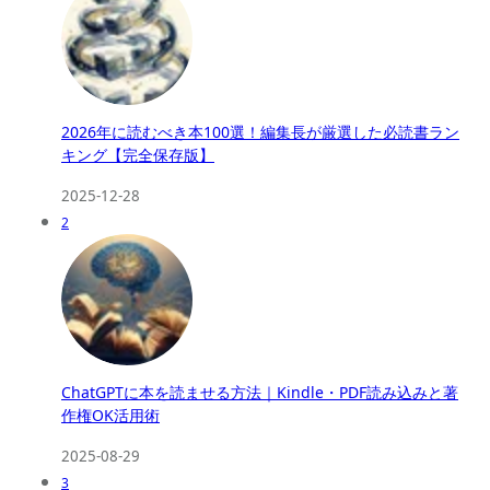
2026年に読むべき本100選！編集長が厳選した必読書ラン
キング【完全保存版】
2025-12-28
2
ChatGPTに本を読ませる方法｜Kindle・PDF読み込みと著
作権OK活用術
2025-08-29
3