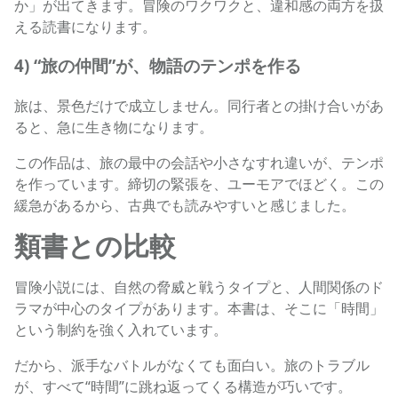
か」が出てきます。冒険のワクワクと、違和感の両方を扱
える読書になります。
4) “旅の仲間”が、物語のテンポを作る
旅は、景色だけで成立しません。同行者との掛け合いがあ
ると、急に生き物になります。
この作品は、旅の最中の会話や小さなすれ違いが、テンポ
を作っています。締切の緊張を、ユーモアでほどく。この
緩急があるから、古典でも読みやすいと感じました。
類書との比較
冒険小説には、自然の脅威と戦うタイプと、人間関係のド
ラマが中心のタイプがあります。本書は、そこに「時間」
という制約を強く入れています。
だから、派手なバトルがなくても面白い。旅のトラブル
が、すべて“時間”に跳ね返ってくる構造が巧いです。