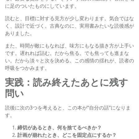
に足のついたものにしています。
読むと、目標に対する見方が少し変わります。気合ではな
く、設計で近づく。古典なのに、実用書みたいな読後感が
ありました。
また、時間が敵にもなれば、味方にもなる描き方が上手い
です。遅れれば詰む。だから焦る。でも焦っても進まな
い。だから淡々と次を決める。この感情の揺れが、読者の
呼吸をつかみます。
実践：読み終えたあとに残す
問い
読後に次の3つを考えると、この本が“自分の話”になりま
す。
締切があるとき、何を捨てるべきか？
計画が崩れたとき、どこを固定点にするか？