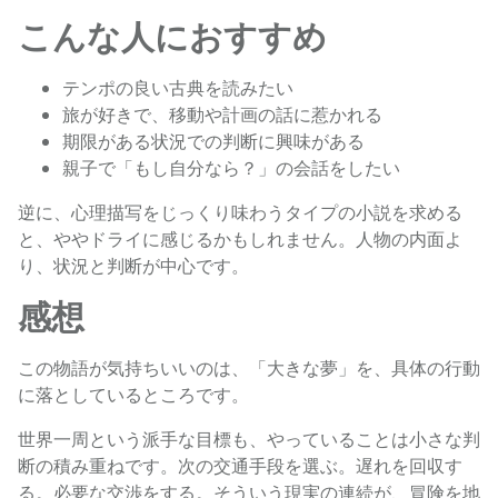
こんな人におすすめ
テンポの良い古典を読みたい
旅が好きで、移動や計画の話に惹かれる
期限がある状況での判断に興味がある
親子で「もし自分なら？」の会話をしたい
逆に、心理描写をじっくり味わうタイプの小説を求める
と、ややドライに感じるかもしれません。人物の内面よ
り、状況と判断が中心です。
感想
この物語が気持ちいいのは、「大きな夢」を、具体の行動
に落としているところです。
世界一周という派手な目標も、やっていることは小さな判
断の積み重ねです。次の交通手段を選ぶ。遅れを回収す
る。必要な交渉をする。そういう現実の連続が、冒険を地