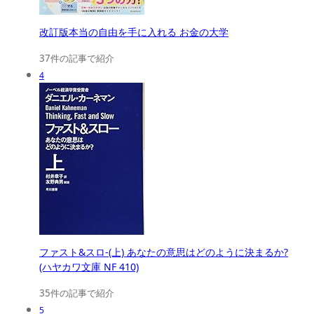
改訂版本当の自由を手に入れる お金の大学
37件の記事で紹介
4
ファスト&スロ-(上) あなたの意思はどのように決まるか?
(ハヤカワ文庫 NF 410)
35件の記事で紹介
5