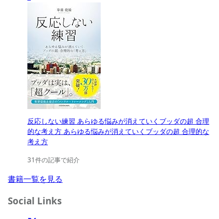
反応しない練習 あらゆる悩みが消えていくブッダの超 合理
的な考え方 あらゆる悩みが消えていくブッダの超 合理的な
考え方
31件の記事で紹介
書籍一覧を見る
Social Links