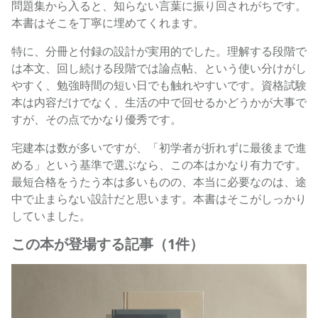
問題集から入ると、知らない言葉に振り回されがちです。
本書はそこを丁寧に埋めてくれます。
特に、分冊と付録の設計が実用的でした。理解する段階で
は本文、回し続ける段階では論点帖、という使い分けがし
やすく、勉強時間の短い日でも触れやすいです。資格試験
本は内容だけでなく、生活の中で回せるかどうかが大事で
すが、その点でかなり優秀です。
宅建本は数が多いですが、「初学者が折れずに最後まで進
める」という基準で選ぶなら、この本はかなり有力です。
最短合格をうたう本は多いものの、本当に必要なのは、途
中で止まらない設計だと思います。本書はそこがしっかり
していました。
この本が登場する記事（1件）