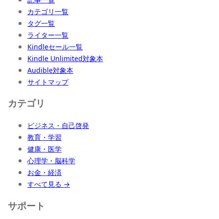
カテゴリ一覧
タグ一覧
ライター一覧
Kindleセール一覧
Kindle Unlimited対象本
Audible対象本
サイトマップ
カテゴリ
ビジネス・自己啓発
教育・学習
健康・医学
心理学・脳科学
お金・経済
すべて見る →
サポート