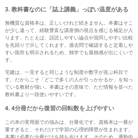
3. 教科書なのに「誌上講義」っぽい温度がある
無機質な資格本は、正しいけれど続きません。本書はそこ
が少し違って、経験豊富な講座側の視点を感じる補足が入
ります。たとえば、誤読しやすい論点や混同しやすい比較
を先回りで示してくれます。過去問で確認すると定着しや
すい箇所も明示されるため、独学でも孤独感が出にくいで
す。
宅建は、一見すると同じような制度や数字が並ぶ科目で
す。だからこそ「どこで多くの人が引っかかるか」を知っ
ている教材が強い。本書はその意味で、ただ情報を並べた
教科書より一段使いやすいです。
4. 4分冊だから復習の回転数を上げやすい
この本の実用面での強みは、分冊化です。資格本は一冊が
重すぎると、それだけで学習の心理的障壁が生まれます。
本書は必要な分冊だけを持ち歩けます。そのため、通勤中