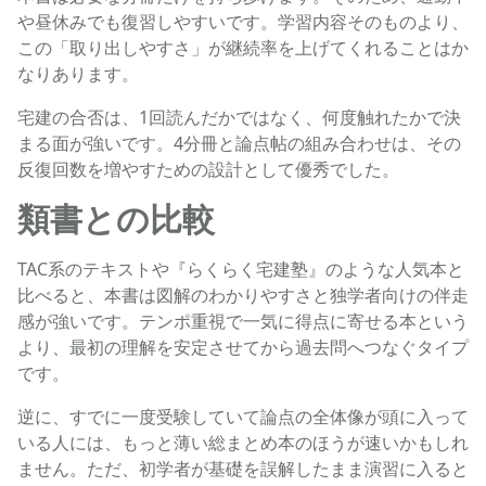
や昼休みでも復習しやすいです。学習内容そのものより、
この「取り出しやすさ」が継続率を上げてくれることはか
なりあります。
宅建の合否は、1回読んだかではなく、何度触れたかで決
まる面が強いです。4分冊と論点帖の組み合わせは、その
反復回数を増やすための設計として優秀でした。
類書との比較
TAC系のテキストや『らくらく宅建塾』のような人気本と
比べると、本書は図解のわかりやすさと独学者向けの伴走
感が強いです。テンポ重視で一気に得点に寄せる本という
より、最初の理解を安定させてから過去問へつなぐタイプ
です。
逆に、すでに一度受験していて論点の全体像が頭に入って
いる人には、もっと薄い総まとめ本のほうが速いかもしれ
ません。ただ、初学者が基礎を誤解したまま演習に入ると