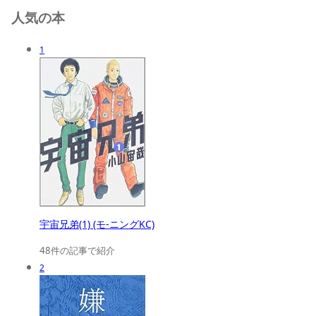
人気の本
1
宇宙兄弟(1) (モ-ニングKC)
48件の記事で紹介
2