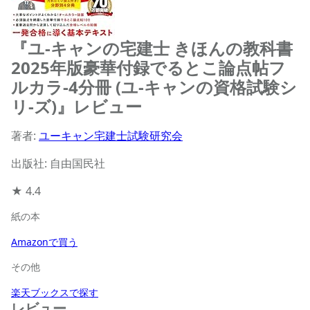
『ユ-キャンの宅建士 きほんの教科書
2025年版豪華付録でるとこ論点帖フ
ルカラ-4分冊 (ユ-キャンの資格試験シ
リ-ズ)』レビュー
著者:
ユーキャン宅建士試験研究会
出版社: 自由国民社
★
4.4
紙の本
Amazonで買う
その他
楽天ブックスで探す
レビュー