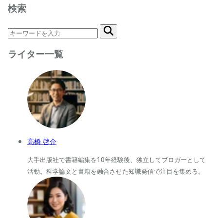
検索
ライター一覧
高橋 啓介
大手出版社で書籍編集を10年経験後、独立してブロガーとして
活動。科学論文と書籍を融合させた知識発信で注目を集める。