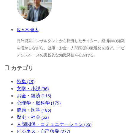
佐々木 健太
元外資系コンサルタントから転身したライター。経済学の知識
を活かしながら、健康・お金・人間関係の最適化を追求。エビ
デンスベースの実践的な知識発信を心がける。
カテゴリ
特集
(23)
文学・小説
(96)
お金・経済
(116)
心理学・脳科学
(179)
健康・医学
(185)
歴史・社会
(52)
人間関係・コミュニケーション
(55)
ビジネス・自己啓発
(277)