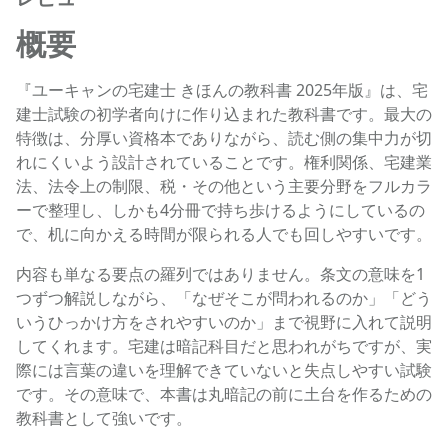
概要
『ユーキャンの宅建士 きほんの教科書 2025年版』は、宅
建士試験の初学者向けに作り込まれた教科書です。最大の
特徴は、分厚い資格本でありながら、読む側の集中力が切
れにくいよう設計されていることです。権利関係、宅建業
法、法令上の制限、税・その他という主要分野をフルカラ
ーで整理し、しかも4分冊で持ち歩けるようにしているの
で、机に向かえる時間が限られる人でも回しやすいです。
内容も単なる要点の羅列ではありません。条文の意味を1
つずつ解説しながら、「なぜそこが問われるのか」「どう
いうひっかけ方をされやすいのか」まで視野に入れて説明
してくれます。宅建は暗記科目だと思われがちですが、実
際には言葉の違いを理解できていないと失点しやすい試験
です。その意味で、本書は丸暗記の前に土台を作るための
教科書として強いです。