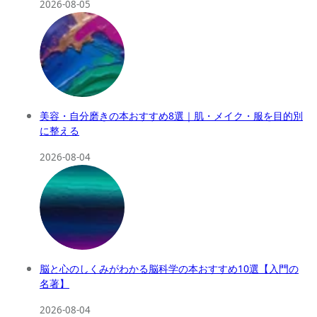
2026-08-05
美容・自分磨きの本おすすめ8選｜肌・メイク・服を目的別
に整える
2026-08-04
脳と心のしくみがわかる脳科学の本おすすめ10選【入門の
名著】
2026-08-04