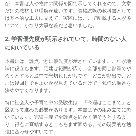
が、本書は人や物件の関係を図で示してくれるので、文章
だけの教材より理解が速いです。資格試験の教科書として
は基本的な工夫に見えて、実際にはここで離脱する人が多
いので、かなり大事な差だと思いました。
2. 学習優先度が明示されていて、時間のない人
に向いている
本書には、論点ごとに優先度が示されています。これが地
味に役立ちます。宅建は範囲が広く、全部を同じ熱量でや
ろうとすると途中で息切れしがちです。どこが頻出で、ど
こは後回しでもよいかが見えているだけで、勉強の順番を
決めやすくなります。
特に社会人や子育て中の受験生は、「今週はここまで」と
区切って進める必要があります。本書はその組み立てに向
いています。完璧主義で全論点を細かく潰そうとするよ
り、得点に直結するところをまず固める。その現実的な勉
強に合わせやすいです。