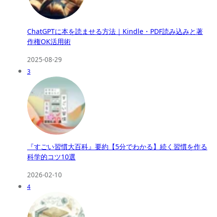
ChatGPTに本を読ませる方法｜Kindle・PDF読み込みと著
作権OK活用術
2025-08-29
3
『すごい習慣大百科』要約【5分でわかる】続く習慣を作る
科学的コツ10選
2026-02-10
4