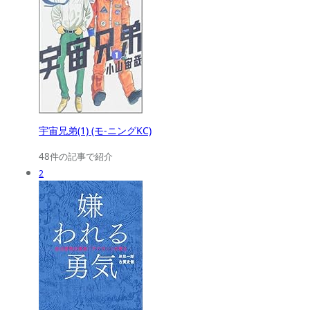
宇宙兄弟(1) (モ-ニングKC)
48件の記事で紹介
2