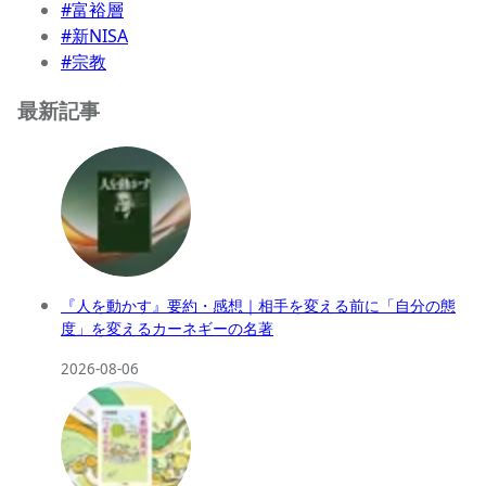
#富裕層
#新NISA
#宗教
最新記事
『人を動かす』要約・感想｜相手を変える前に「自分の態
度」を変えるカーネギーの名著
2026-08-06