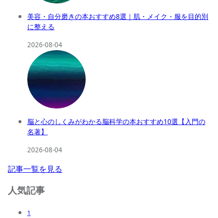
美容・自分磨きの本おすすめ8選｜肌・メイク・服を目的別
に整える
2026-08-04
脳と心のしくみがわかる脳科学の本おすすめ10選【入門の
名著】
2026-08-04
記事一覧を見る
人気記事
1