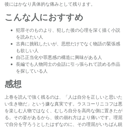
後にはかなり具体的な痛みとして残ります。
こんな人におすすめ
犯罪そのものより、犯した後の心理を深く描く小説
を読みたい人
古典に挑戦したいが、思想だけでなく物語の緊張感
も欲しい人
自己正当化や罪悪感の構造に興味がある人
長編でも人物同士の会話に引っ張られて読める作品
を探している人
感想
上巻を読んで強く残るのは、「人は自分を正しいと思いた
い生き物だ」という嫌な真実です。ラスコーリニコフは悪
を楽しむ人物ではなく、むしろ自分を高尚な側に置きたが
る。その姿があるから、彼の崩れ方はより痛いです。理屈
で自分を守ろうとしたはずなのに、その理屈がいちばん鋭