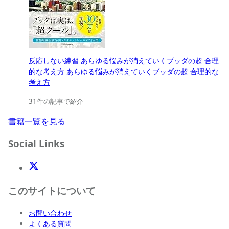
反応しない練習 あらゆる悩みが消えていくブッダの超 合理
的な考え方 あらゆる悩みが消えていくブッダの超 合理的な
考え方
31件の記事で紹介
書籍一覧を見る
Social Links
X(Twitter)
このサイトについて
お問い合わせ
よくある質問