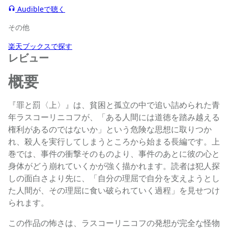
Audibleで聴く
その他
楽天ブックスで探す
レビュー
概要
『罪と罰〈上〉』は、貧困と孤立の中で追い詰められた青
年ラスコーリニコフが、「ある人間には道徳を踏み越える
権利があるのではないか」という危険な思想に取りつか
れ、殺人を実行してしまうところから始まる長編です。上
巻では、事件の衝撃そのものより、事件のあとに彼の心と
身体がどう崩れていくかが強く描かれます。読者は犯人探
しの面白さより先に、「自分の理屈で自分を支えようとし
た人間が、その理屈に食い破られていく過程」を見せつけ
られます。
この作品の怖さは、ラスコーリニコフの発想が完全な怪物