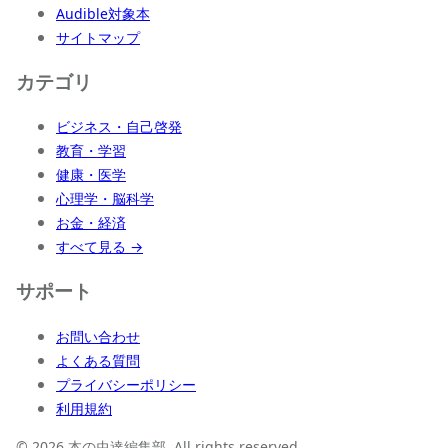
Audible対象本
サイトマップ
カテゴリ
ビジネス・自己啓発
教育・学習
健康・医学
心理学・脳科学
お金・経済
すべて見る →
サポート
お問い合わせ
よくある質問
プライバシーポリシー
利用規約
© 2026 本の虫達編集部. All rights reserved.