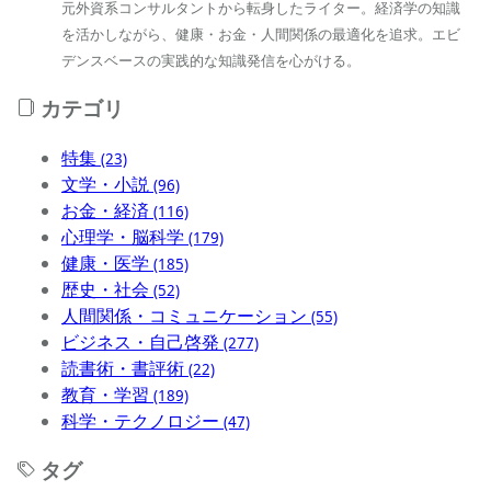
元外資系コンサルタントから転身したライター。経済学の知識
を活かしながら、健康・お金・人間関係の最適化を追求。エビ
デンスベースの実践的な知識発信を心がける。
カテゴリ
特集
(23)
文学・小説
(96)
お金・経済
(116)
心理学・脳科学
(179)
健康・医学
(185)
歴史・社会
(52)
人間関係・コミュニケーション
(55)
ビジネス・自己啓発
(277)
読書術・書評術
(22)
教育・学習
(189)
科学・テクノロジー
(47)
タグ