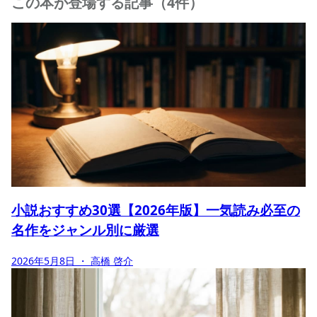
この本が登場する記事（4件）
小説おすすめ30選【2026年版】一気読み必至の
名作をジャンル別に厳選
2026年5月8日
・ 高橋 啓介