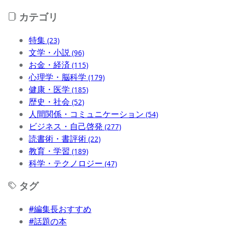
カテゴリ
特集
(23)
文学・小説
(96)
お金・経済
(115)
心理学・脳科学
(179)
健康・医学
(185)
歴史・社会
(52)
人間関係・コミュニケーション
(54)
ビジネス・自己啓発
(277)
読書術・書評術
(22)
教育・学習
(189)
科学・テクノロジー
(47)
タグ
#編集長おすすめ
#話題の本