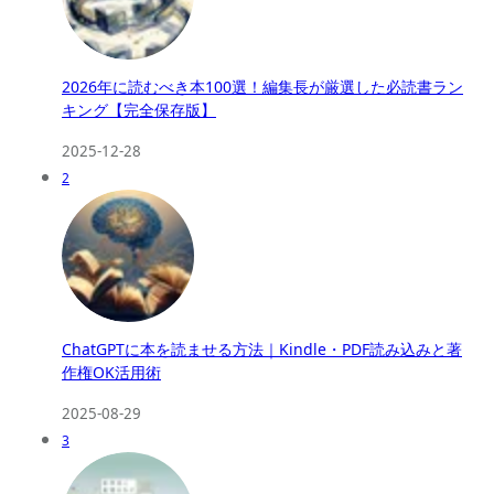
2026年に読むべき本100選！編集長が厳選した必読書ラン
キング【完全保存版】
2025-12-28
2
ChatGPTに本を読ませる方法｜Kindle・PDF読み込みと著
作権OK活用術
2025-08-29
3