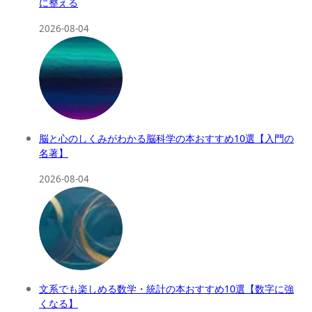
に整える
2026-08-04
脳と心のしくみがわかる脳科学の本おすすめ10選【入門の
名著】
2026-08-04
文系でも楽しめる数学・統計の本おすすめ10選【数字に強
くなる】