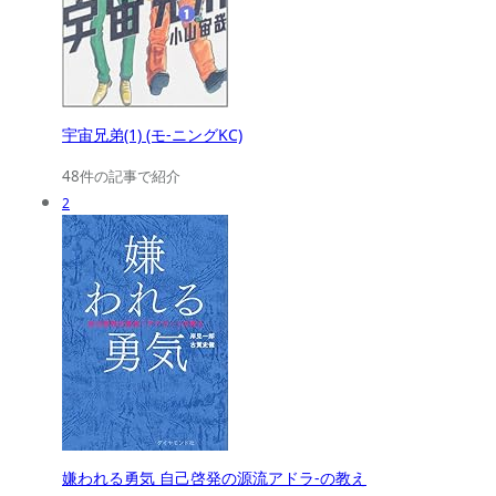
宇宙兄弟(1) (モ-ニングKC)
48件の記事で紹介
2
嫌われる勇気 自己啓発の源流アドラ-の教え