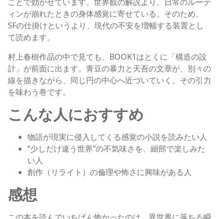
ことで効かせています。世界観の解説より、日常のルーテ
ィンが崩れたときの身体感覚に寄せている。そのため、
SFの仕掛けというより、現代の不安を増幅する装置とし
て読めます。
村上春樹作品の中で見ても、BOOK1はとくに「構造の設
計」が前面に出ます。青豆の暴力と天吾の文章が、別々の
線を描きながら、同じ円の中心へ近づいていく。その引力
を味わう巻です。
こんな人におすすめ
物語が現実に侵入してくる感覚の小説を読みたい人
“少しだけ違う世界”の不気味さを、細部で楽しみた
い人
創作（リライト）の倫理や怖さに興味がある人
感想
この本を読んでいちばん怖かったのは、異世界に落ちる瞬