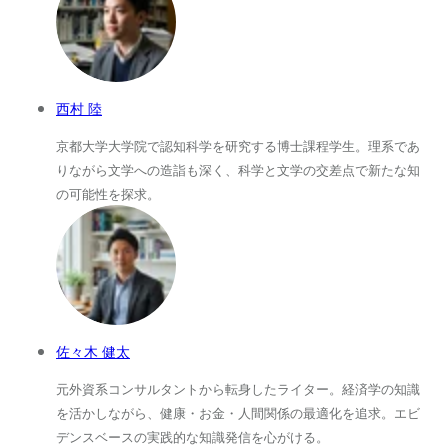
西村 陸
京都大学大学院で認知科学を研究する博士課程学生。理系であ
りながら文学への造詣も深く、科学と文学の交差点で新たな知
の可能性を探求。
佐々木 健太
元外資系コンサルタントから転身したライター。経済学の知識
を活かしながら、健康・お金・人間関係の最適化を追求。エビ
デンスベースの実践的な知識発信を心がける。