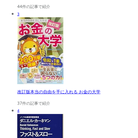
44件の記事で紹介
3
改訂版本当の自由を手に入れる お金の大学
37件の記事で紹介
4