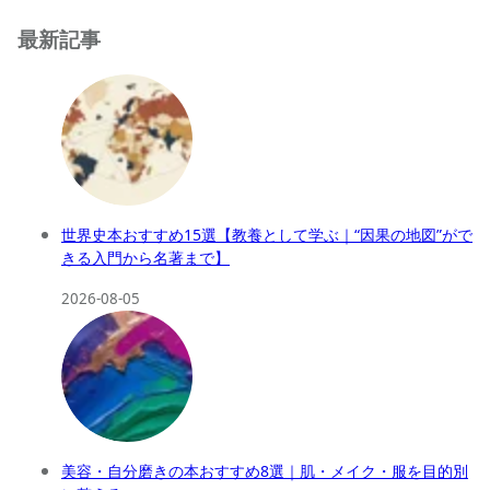
最新記事
世界史本おすすめ15選【教養として学ぶ｜“因果の地図”がで
きる入門から名著まで】
2026-08-05
美容・自分磨きの本おすすめ8選｜肌・メイク・服を目的別