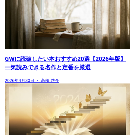
GWに読破したい本おすすめ20選【2026年版】
一気読みできる名作と定番を厳選
2026年4月30日
・ 高橋 啓介