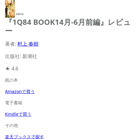
『1Q84 BOOK14月‐6月前編』レビュ
ー
著者:
村上 春樹
出版社: 新潮社
★
4.6
紙の本
Amazonで買う
電子書籍
Kindleで買う
その他
楽天ブックスで探す