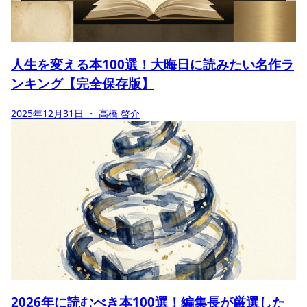
人生を変える本100選！大晦日に読みたい名作ラ
ンキング【完全保存版】
2025年12月31日
・ 高橋 啓介
2026年に読むべき本100選！編集長が厳選した