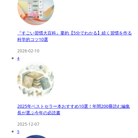
『すごい習慣大百科』要約【5分でわかる】続く習慣を作る
科学的コツ10選
2026-02-10
4
2025年ベストセラー本おすすめ10選！年間200冊読む編集
長が選ぶ今年の必読書
2025-12-07
5