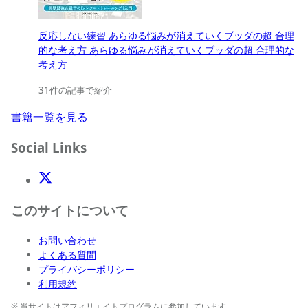
反応しない練習 あらゆる悩みが消えていくブッダの超 合理
的な考え方 あらゆる悩みが消えていくブッダの超 合理的な
考え方
31件の記事で紹介
書籍一覧を見る
Social Links
X(Twitter)
このサイトについて
お問い合わせ
よくある質問
プライバシーポリシー
利用規約
※ 当サイトはアフィリエイトプログラムに参加しています。