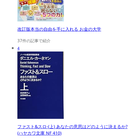
改訂版本当の自由を手に入れる お金の大学
37件の記事で紹介
4
ファスト&スロ-(上) あなたの意思はどのように決まるか?
(ハヤカワ文庫 NF 410)