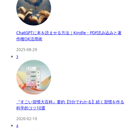
ChatGPTに本を読ませる方法｜Kindle・PDF読み込みと著
作権OK活用術
2025-08-29
3
『すごい習慣大百科』要約【5分でわかる】続く習慣を作る
科学的コツ10選
2026-02-10
4