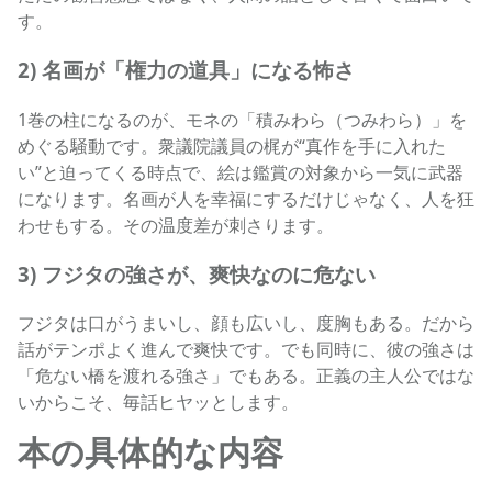
す。
2) 名画が「権力の道具」になる怖さ
1巻の柱になるのが、モネの「積みわら（つみわら）」を
めぐる騒動です。衆議院議員の梶が“真作を手に入れた
い”と迫ってくる時点で、絵は鑑賞の対象から一気に武器
になります。名画が人を幸福にするだけじゃなく、人を狂
わせもする。その温度差が刺さります。
3) フジタの強さが、爽快なのに危ない
フジタは口がうまいし、顔も広いし、度胸もある。だから
話がテンポよく進んで爽快です。でも同時に、彼の強さは
「危ない橋を渡れる強さ」でもある。正義の主人公ではな
いからこそ、毎話ヒヤッとします。
本の具体的な内容