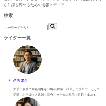
ら知識を深めるための情報メディア
検索
ライター一覧
高橋 啓介
大手出版社で書籍編集を10年経験後、独立してブロガーとして
活動。科学論文と書籍を融合させた知識発信で注目を集める。