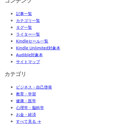
コンテンツ
記事一覧
カテゴリ一覧
タグ一覧
ライター一覧
Kindleセール一覧
Kindle Unlimited対象本
Audible対象本
サイトマップ
カテゴリ
ビジネス・自己啓発
教育・学習
健康・医学
心理学・脳科学
お金・経済
すべて見る →