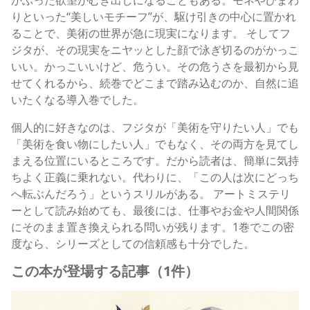
りといった“美しいモチーフ”が、駆け引きの中心に置かれ
ることで、美術の世界が急に現実になります。 そしてフ
ジタが、その現実をニヤッとした顔で泳ぎ切るのがかっこ
いい。かっこいいけど、危うい。その危うさを最初から見
せてくれるから、続巻でどこまで踏み込むのか、自然に追
いたくなる導入巻でした。
個人的に好きなのは、フジタが「美術を守りたい人」でも
「美術を食い物にしたい人」でもなく、その両方を見てし
まえる位置にいるところです。だから読者は、簡単に気持
ちよく正義に乗れない。代わりに、「この人は次にどっち
へ転ぶんだろう」というスリルがある。 アートミステリ
ーとして読み始めても、最後には、仕事やお金や人間関係
にそのまま置き換えられる問いが残ります。1巻でこの密
度なら、シリーズとしての信頼感も十分でした。
この本が登場する記事（1件）