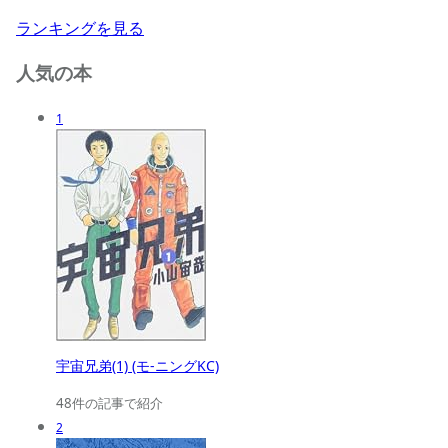
ランキングを見る
人気の本
1
宇宙兄弟(1) (モ-ニングKC)
48件の記事で紹介
2