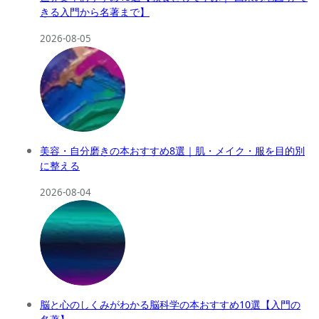
きる入門から名著まで】
2026-08-05
美容・自分磨きの本おすすめ8選｜肌・メイク・服を目的別
に整える
2026-08-04
脳と心のしくみがわかる脳科学の本おすすめ10選【入門の