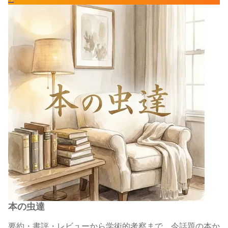
本の虫達
要約・書評・レビューから学術的考察まで、今話題の本か