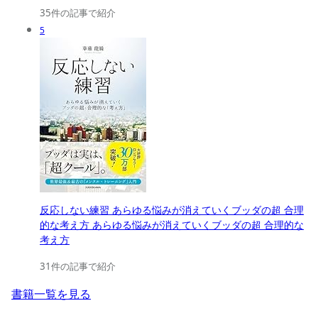
35件の記事で紹介
5
反応しない練習 あらゆる悩みが消えていくブッダの超 合理
的な考え方 あらゆる悩みが消えていくブッダの超 合理的な
考え方
31件の記事で紹介
書籍一覧を見る