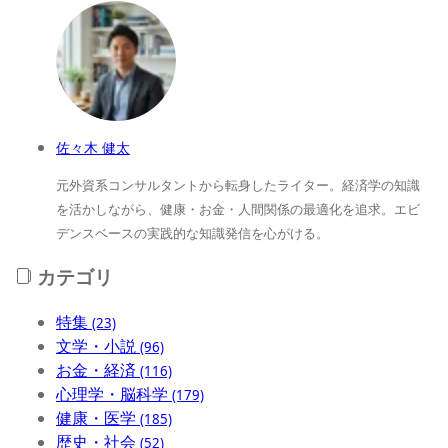
佐々木 健太
元外資系コンサルタントから転身したライター。経済学の知識
を活かしながら、健康・お金・人間関係の最適化を追求。エビ
デンスベースの実践的な知識発信を心がける。
カテゴリ
特集
(23)
文学・小説
(96)
お金・経済
(116)
心理学・脳科学
(179)
健康・医学
(185)
歴史・社会
(52)