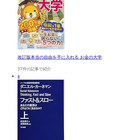
改訂版本当の自由を手に入れる お金の大学
37件の記事で紹介
4