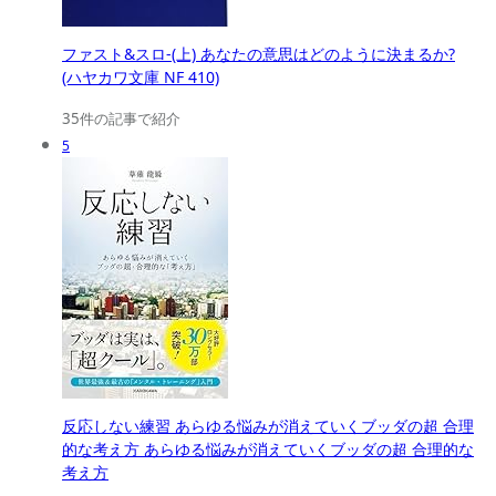
ファスト&スロ-(上) あなたの意思はどのように決まるか?
(ハヤカワ文庫 NF 410)
35件の記事で紹介
5
反応しない練習 あらゆる悩みが消えていくブッダの超 合理
的な考え方 あらゆる悩みが消えていくブッダの超 合理的な
考え方