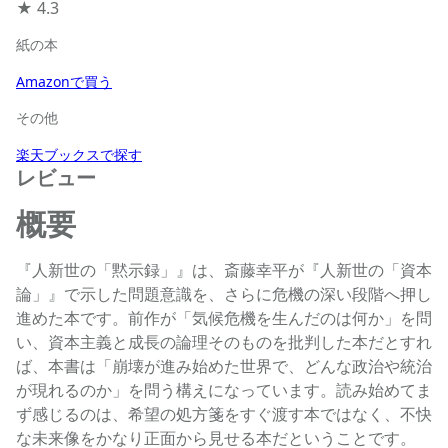
★
4.3
紙の本
Amazonで買う
その他
楽天ブックスで探す
レビュー
概要
『人新世の「黙示録」』は、斎藤幸平が『人新世の「資本
論」』で示した問題意識を、さらに危機の深い段階へ押し
進めた本です。前作が「気候危機を生んだのは何か」を問
い、資本主義と成長の論理そのものを批判した本だとすれ
ば、本書は「崩壊が進み始めた世界で、どんな政治や統治
が現れるのか」を問う構えになっています。読み始めてま
ず感じるのは、希望の処方箋をすぐ渡す本ではなく、不快
な未来像をかなり正面から見せる本だということです。