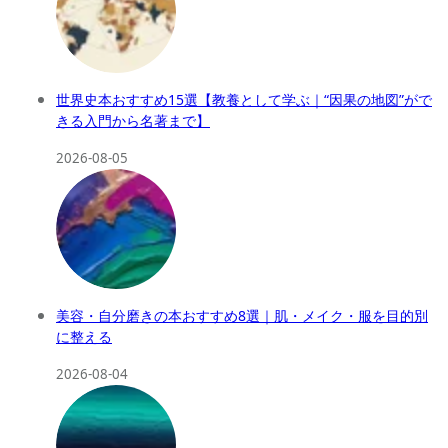
世界史本おすすめ15選【教養として学ぶ｜“因果の地図”がで
きる入門から名著まで】
2026-08-05
美容・自分磨きの本おすすめ8選｜肌・メイク・服を目的別
に整える
2026-08-04