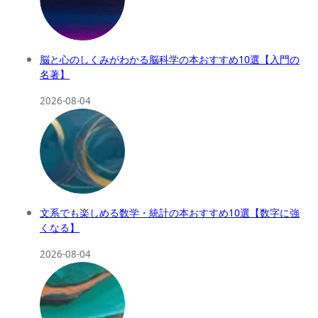
脳と心のしくみがわかる脳科学の本おすすめ10選【入門の
名著】
2026-08-04
文系でも楽しめる数学・統計の本おすすめ10選【数字に強
くなる】
2026-08-04