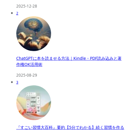
2025-12-28
2
ChatGPTに本を読ませる方法｜Kindle・PDF読み込みと著
作権OK活用術
2025-08-29
3
『すごい習慣大百科』要約【5分でわかる】続く習慣を作る