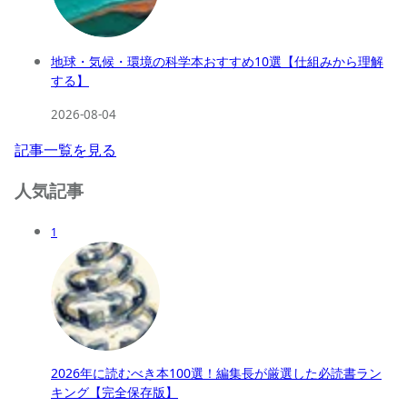
地球・気候・環境の科学本おすすめ10選【仕組みから理解
する】
2026-08-04
記事一覧を見る
人気記事
1
2026年に読むべき本100選！編集長が厳選した必読書ラン
キング【完全保存版】