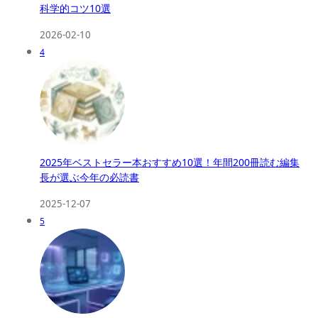
科学的コツ10選
2026-02-10
4
2025年ベストセラー本おすすめ10選！年間200冊読む編集
長が選ぶ今年の必読書
2025-12-07
5