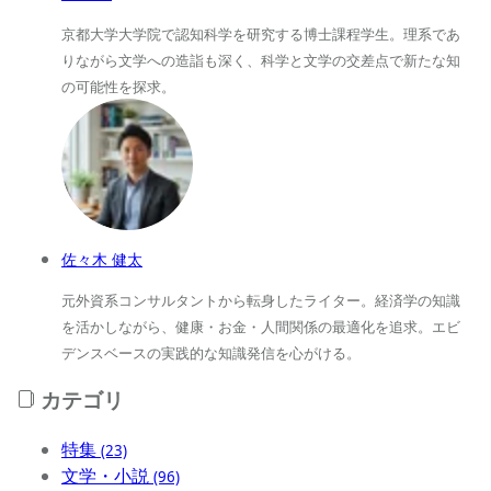
京都大学大学院で認知科学を研究する博士課程学生。理系であ
りながら文学への造詣も深く、科学と文学の交差点で新たな知
の可能性を探求。
佐々木 健太
元外資系コンサルタントから転身したライター。経済学の知識
を活かしながら、健康・お金・人間関係の最適化を追求。エビ
デンスベースの実践的な知識発信を心がける。
カテゴリ
特集
(23)
文学・小説
(96)