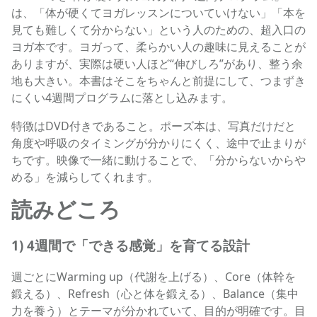
は、「体が硬くてヨガレッスンについていけない」「本を
見ても難しくて分からない」という人のための、超入口の
ヨガ本です。ヨガって、柔らかい人の趣味に見えることが
ありますが、実際は硬い人ほど“伸びしろ”があり、整う余
地も大きい。本書はそこをちゃんと前提にして、つまずき
にくい4週間プログラムに落とし込みます。
特徴はDVD付きであること。ポーズ本は、写真だけだと
角度や呼吸のタイミングが分かりにくく、途中で止まりが
ちです。映像で一緒に動けることで、「分からないからや
める」を減らしてくれます。
読みどころ
1) 4週間で「できる感覚」を育てる設計
週ごとにWarming up（代謝を上げる）、Core（体幹を
鍛える）、Refresh（心と体を鍛える）、Balance（集中
力を養う）とテーマが分かれていて、目的が明確です。目