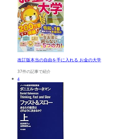
改訂版本当の自由を手に入れる お金の大学
37件の記事で紹介
4