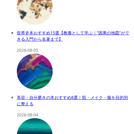
世界史本おすすめ15選【教養として学ぶ｜“因果の地図”がで
きる入門から名著まで】
2026-08-05
美容・自分磨きの本おすすめ8選｜肌・メイク・服を目的別
に整える
2026-08-04