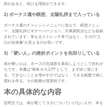
的があると、続ける理由ができます。
2) ボーナス週や瞑想、太陽礼拝まで入っている
ボーナス週のチャレンジメニューに加えて、瞑想メニュ
ー、太陽礼拝ビギナーバージョン、片鼻調気法なども収録
されています。単なるストレッチ本ではなく、ヨガの“入
口の全体像”が見えるのが良いです。
3) 「硬い人」の挫折ポイントを先回りしている
体が硬い人は、ポーズの完成形を真似しようとして折れが
ちです。本書は“簡単ヨガ入門”として、まず続く形にす
る。できないことを増やすのではなく、できる範囲で体に
慣れを作る。その順番が現実的です。
本の具体的な内容
説明文では、体が硬くてヨガについていけない人や、本を