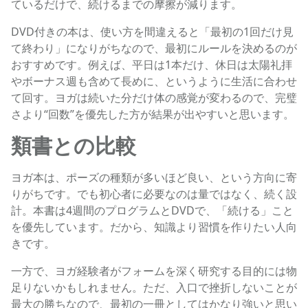
ているだけで、続けるまでの摩擦が減ります。
DVD付きの本は、使い方を間違えると「最初の1回だけ見
て終わり」になりがちなので、最初にルールを決めるのが
おすすめです。例えば、平日は1本だけ、休日は太陽礼拝
やボーナス週も含めて長めに、というように生活に合わせ
て回す。ヨガは続いた分だけ体の感覚が変わるので、完璧
さより“回数”を優先した方が結果が出やすいと思います。
類書との比較
ヨガ本は、ポーズの種類が多いほど良い、という方向に寄
りがちです。でも初心者に必要なのは量ではなく、続く設
計。本書は4週間のプログラムとDVDで、「続ける」こと
を優先しています。だから、知識より習慣を作りたい人向
きです。
一方で、ヨガ経験者がフォームを深く研究する目的には物
足りないかもしれません。ただ、入口で挫折しないことが
最大の勝ちなので、最初の一冊としてはかなり強いと思い