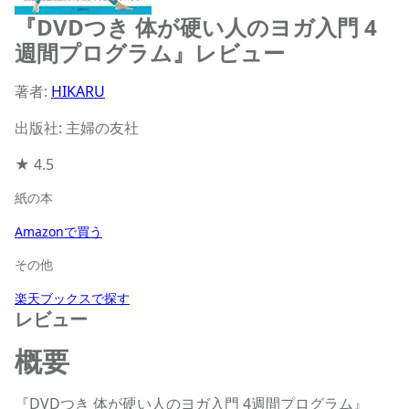
『DVDつき 体が硬い人のヨガ入門 4
週間プログラム』レビュー
著者:
HIKARU
出版社: 主婦の友社
★
4.5
紙の本
Amazonで買う
その他
楽天ブックスで探す
レビュー
概要
『DVDつき 体が硬い人のヨガ入門 4週間プログラム』