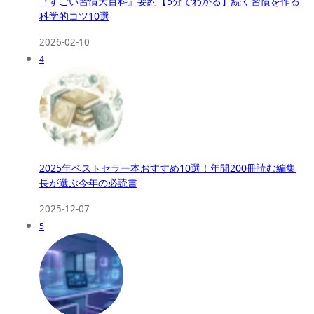
『すごい習慣大百科』要約【5分でわかる】続く習慣を作る
科学的コツ10選
2026-02-10
4
2025年ベストセラー本おすすめ10選！年間200冊読む編集
長が選ぶ今年の必読書
2025-12-07
5