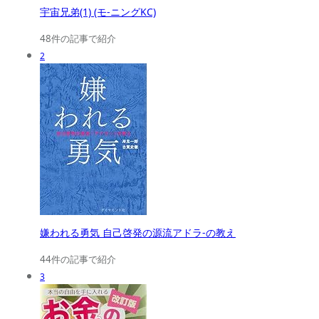
宇宙兄弟(1) (モ-ニングKC)
48件の記事で紹介
2
嫌われる勇気 自己啓発の源流アドラ-の教え
44件の記事で紹介
3