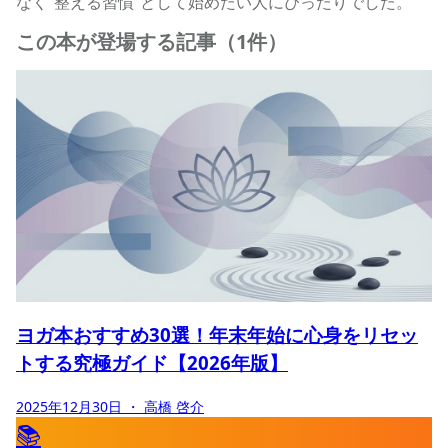
なく“整える習慣”として始めたい人にぴったりでした。
この本が登場する記事（1件）
ヨガ本おすすめ30選！年末年始に心身をリセッ
トする究極ガイド【2026年版】
2025年12月30日
・ 高橋 啓介
📚