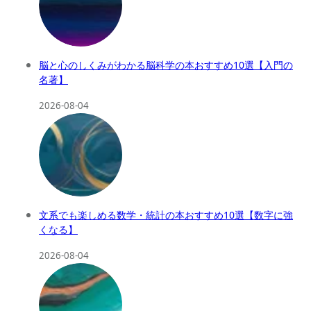
脳と心のしくみがわかる脳科学の本おすすめ10選【入門の
名著】
2026-08-04
文系でも楽しめる数学・統計の本おすすめ10選【数字に強
くなる】
2026-08-04