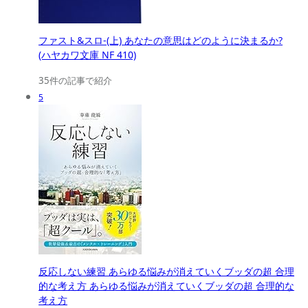
ファスト&スロ-(上) あなたの意思はどのように決まるか?
(ハヤカワ文庫 NF 410)
35件の記事で紹介
5
反応しない練習 あらゆる悩みが消えていくブッダの超 合理
的な考え方 あらゆる悩みが消えていくブッダの超 合理的な
考え方