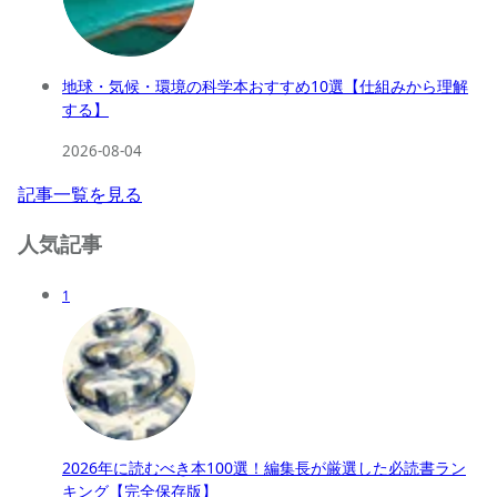
地球・気候・環境の科学本おすすめ10選【仕組みから理解
する】
2026-08-04
記事一覧を見る
人気記事
1
2026年に読むべき本100選！編集長が厳選した必読書ラン
キング【完全保存版】