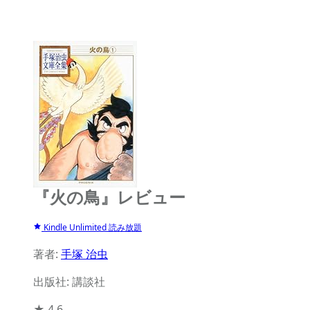
『火の鳥』レビュー
Kindle Unlimited 読み放題
著者:
手塚 治虫
出版社: 講談社
★
4.6