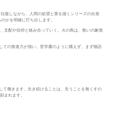
を往復しながら、人間の欲望と業を描くシリーズの出発
るのかを明確に打ち出します。
、支配や信仰と絡み合っていく。火の鳥は、救いの象徴
としての推進力が強い。哲学書のように構えず、まず物語
として働きます。生き続けることは、失うことを無くすの
刻まれます。