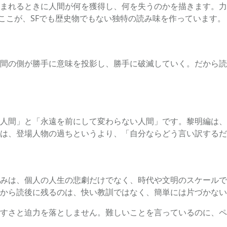
まれるときに人間が何を獲得し、何を失うのかを描きます。力
ここが、SFでも歴史物でもない独特の読み味を作っています。
間の側が勝手に意味を投影し、勝手に破滅していく。だから読
人間」と「永遠を前にして変わらない人間」です。黎明編は、
は、登場人物の過ちというより、「自分ならどう言い訳するだ
みは、個人の人生の悲劇だけでなく、時代や文明のスケールで
から読後に残るのは、快い教訓ではなく、簡単には片づかない
すさと迫力を落としません。難しいことを言っているのに、ペ