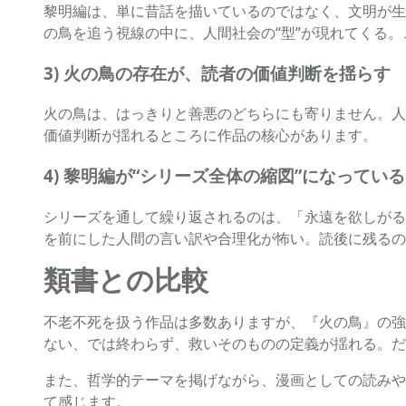
黎明編は、単に昔話を描いているのではなく、文明が生
の鳥を追う視線の中に、人間社会の“型”が現れてくる。
3) 火の鳥の存在が、読者の価値判断を揺らす
火の鳥は、はっきりと善悪のどちらにも寄りません。人
価値判断が揺れるところに作品の核心があります。
4) 黎明編が“シリーズ全体の縮図”になっている
シリーズを通して繰り返されるのは、「永遠を欲しがる
を前にした人間の言い訳や合理化が怖い。読後に残るの
類書との比較
不老不死を扱う作品は多数ありますが、『火の鳥』の強
ない、では終わらず、救いそのものの定義が揺れる。だ
また、哲学的テーマを掲げながら、漫画としての読みや
て感じます。