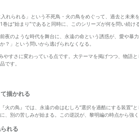
手に入れられる」という不死鳥・火の鳥をめぐって、過去と未来
1巻は“始まり”であると同時に、このシリーズが何を問い続け
前夜のような時代を舞台に、永遠の命という誘惑が、愛や暴力
か？」という問いから逃げられなくなる。
読みやすさに変わっている点です。大テーマを掲げつつ、物語
品です。
して描かれる
『火の鳥』では、永遠の命はむしろ“選択を過酷にする装置”
に、別の苦しみが始まる。この逆説が、黎明編の時点から強く
ねられる