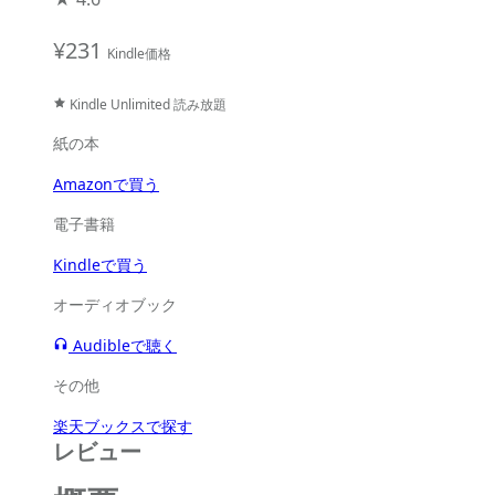
¥231
Kindle価格
Kindle Unlimited 読み放題
紙の本
Amazonで買う
電子書籍
Kindleで買う
オーディオブック
Audibleで聴く
その他
楽天ブックスで探す
レビュー