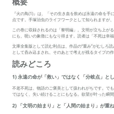
概要
『火の鳥(1)』は、「その生き血を飲めば永遠の命を
点です。手塚治虫のライフワークとして知られますが、
この巻に収録されるのは「黎明編」。文明が立ち上がる
にも、呪いの象徴にもなり得ます。読者は「不死は幸福
文庫全集版として読む利点は、作品の“重み”がむしろ
として呑み込まされ、そのあとで考えが残るタイプの作
読みどころ
1) 永遠の命が「救い」ではなく「分岐点」と
不老不死は、物語のご褒美として扱われがちです。でも
ではなく、失い続けることにもなる。欲望が叶った瞬間
2) 「文明の始まり」と「人間の始まり」が重