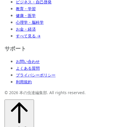
ビジネス・自己啓発
教育・学習
健康・医学
心理学・脳科学
お金・経済
すべて見る →
サポート
お問い合わせ
よくある質問
プライバシーポリシー
利用規約
© 2026 本の虫達編集部. All rights reserved.