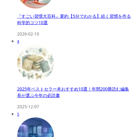
『すごい習慣大百科』要約【5分でわかる】続く習慣を作る
科学的コツ10選
2026-02-10
4
2025年ベストセラー本おすすめ10選！年間200冊読む編集
長が選ぶ今年の必読書
2025-12-07
5