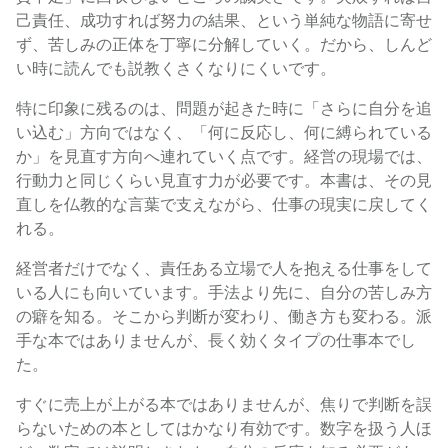
己責任、成功すれば努力の結果、という単純な物語に寄せ
ず、苦しみの正体を丁寧に分解していく。だから、しんど
い時に読んでも説教くさくなりにくいです。
特に印象に残るのは、問題が起きた時に「さらに自分を追
い込む」方向ではなく、「何に反応し、何に縛られている
か」を見直す方向へ連れていく点です。経営の現場では、
行動力と同じくらい見直す力が必要です。本書は、その見
直しを仏教的な言葉で支えながら、仕事の現実に戻してく
れる。
経営者だけでなく、責任ある立場で人を抱える仕事をして
いる人にも向いています。手法より先に、自分の苦しみ方
の癖を知る。そこから判断が変わり、働き方も変わる。派
手な本ではありませんが、長く効くタイプの仕事本でし
た。
すぐに売上が上がる本ではありませんが、焦りで判断を誤
らないための本としてはかなり有効です。数字を扱う人ほ