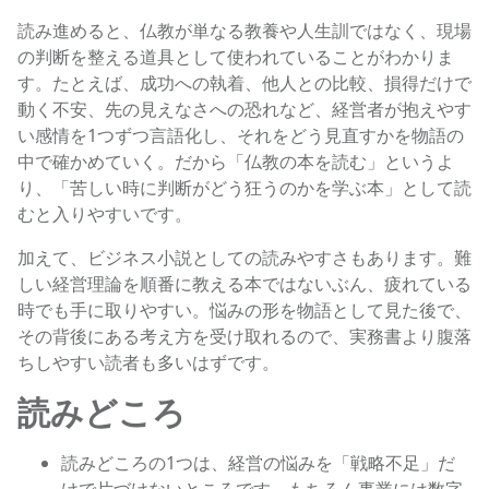
読み進めると、仏教が単なる教養や人生訓ではなく、現場
の判断を整える道具として使われていることがわかりま
す。たとえば、成功への執着、他人との比較、損得だけで
動く不安、先の見えなさへの恐れなど、経営者が抱えやす
い感情を1つずつ言語化し、それをどう見直すかを物語の
中で確かめていく。だから「仏教の本を読む」というよ
り、「苦しい時に判断がどう狂うのかを学ぶ本」として読
むと入りやすいです。
加えて、ビジネス小説としての読みやすさもあります。難
しい経営理論を順番に教える本ではないぶん、疲れている
時でも手に取りやすい。悩みの形を物語として見た後で、
その背後にある考え方を受け取れるので、実務書より腹落
ちしやすい読者も多いはずです。
読みどころ
読みどころの1つは、経営の悩みを「戦略不足」だ