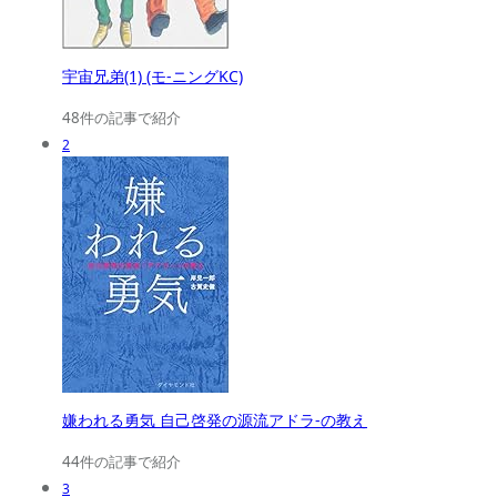
宇宙兄弟(1) (モ-ニングKC)
48件の記事で紹介
2
嫌われる勇気 自己啓発の源流アドラ-の教え
44件の記事で紹介
3