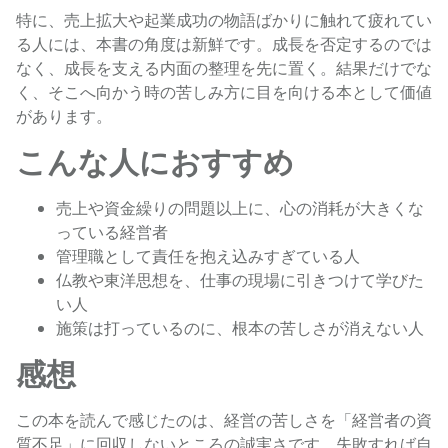
特に、売上拡大や起業成功の物語ばかりに触れて疲れてい
る人には、本書の角度は新鮮です。成長を否定するのでは
なく、成長を支える内面の整理を先に置く。結果だけでな
く、そこへ向かう時の苦しみ方に目を向ける本として価値
があります。
こんな人におすすめ
売上や資金繰りの問題以上に、心の消耗が大きくな
っている経営者
管理職として責任を抱え込みすぎている人
仏教や東洋思想を、仕事の現場に引きつけて学びた
い人
施策は打っているのに、根本の苦しさが消えない人
感想
この本を読んで感じたのは、経営の苦しさを「経営者の資
質不足」に回収しないところの誠実さです。失敗すれば自