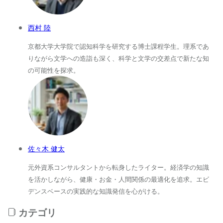
西村 陸
京都大学大学院で認知科学を研究する博士課程学生。理系であ
りながら文学への造詣も深く、科学と文学の交差点で新たな知
の可能性を探求。
佐々木 健太
元外資系コンサルタントから転身したライター。経済学の知識
を活かしながら、健康・お金・人間関係の最適化を追求。エビ
デンスベースの実践的な知識発信を心がける。
カテゴリ