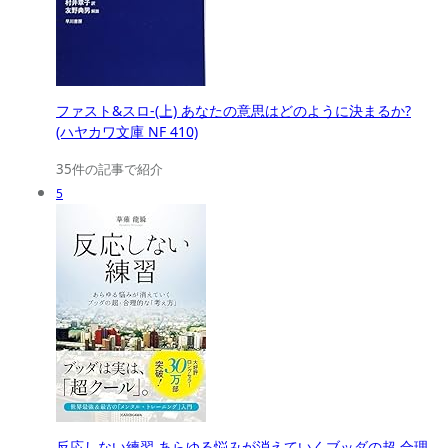
ファスト&スロ-(上) あなたの意思はどのように決まるか?
(ハヤカワ文庫 NF 410)
35件の記事で紹介
5
反応しない練習 あらゆる悩みが消えていくブッダの超 合理