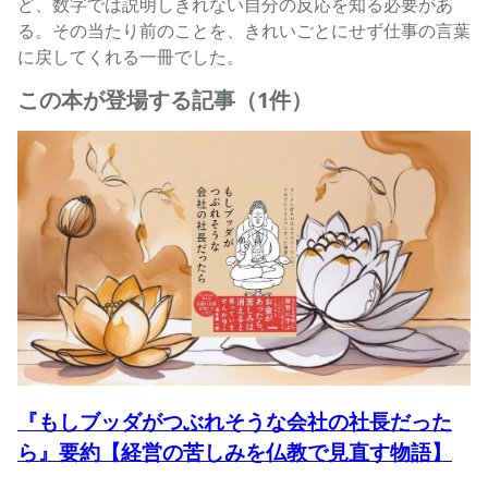
ど、数字では説明しきれない自分の反応を知る必要があ
る。その当たり前のことを、きれいごとにせず仕事の言葉
に戻してくれる一冊でした。
この本が登場する記事（1件）
『もしブッダがつぶれそうな会社の社長だった
ら』要約【経営の苦しみを仏教で見直す物語】