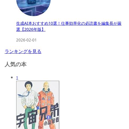
生成AI本おすすめ10選！仕事効率化の必読書を編集長が厳
選【2026年版】
2026-02-01
ランキングを見る
人気の本
1