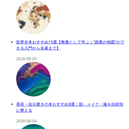
世界史本おすすめ15選【教養として学ぶ｜“因果の地図”がで
きる入門から名著まで】
2026-08-05
美容・自分磨きの本おすすめ8選｜肌・メイク・服を目的別
に整える
2026-08-04