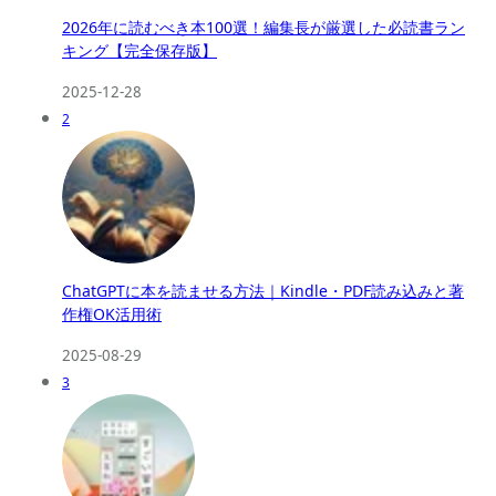
2026年に読むべき本100選！編集長が厳選した必読書ラン
キング【完全保存版】
2025-12-28
2
ChatGPTに本を読ませる方法｜Kindle・PDF読み込みと著
作権OK活用術
2025-08-29
3