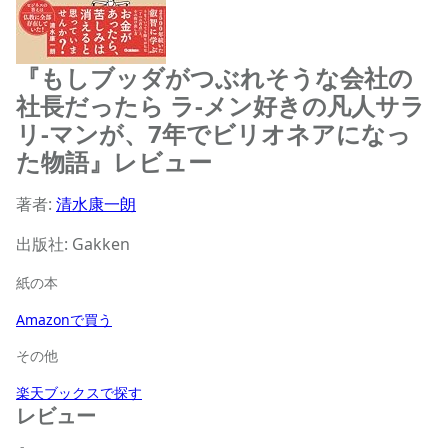
『もしブッダがつぶれそうな会社の
社長だったら ラ-メン好きの凡人サラ
リ-マンが、7年でビリオネアになっ
た物語』レビュー
著者:
清水康一朗
出版社: Gakken
紙の本
Amazonで買う
その他
楽天ブックスで探す
レビュー