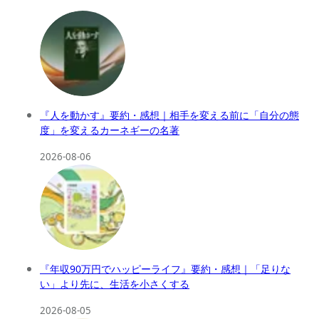
『人を動かす』要約・感想｜相手を変える前に「自分の態
度」を変えるカーネギーの名著
2026-08-06
『年収90万円でハッピーライフ』要約・感想｜「足りな
い」より先に、生活を小さくする
2026-08-05