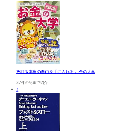
改訂版本当の自由を手に入れる お金の大学
37件の記事で紹介
4