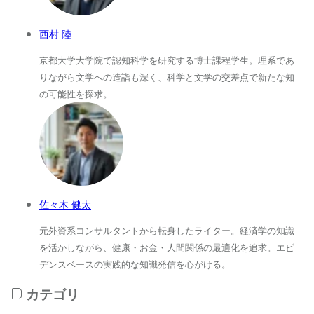
西村 陸
京都大学大学院で認知科学を研究する博士課程学生。理系であ
りながら文学への造詣も深く、科学と文学の交差点で新たな知
の可能性を探求。
佐々木 健太
元外資系コンサルタントから転身したライター。経済学の知識
を活かしながら、健康・お金・人間関係の最適化を追求。エビ
デンスベースの実践的な知識発信を心がける。
カテゴリ