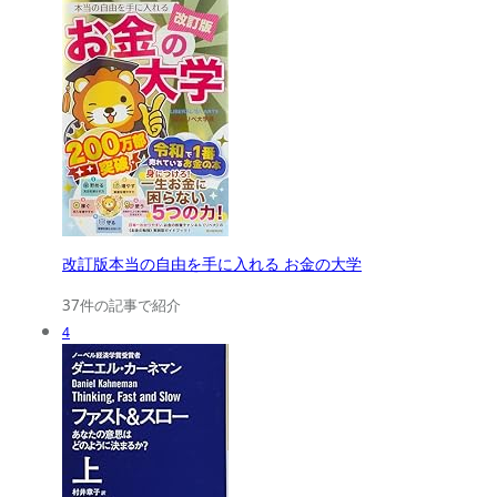
改訂版本当の自由を手に入れる お金の大学
37件の記事で紹介
4