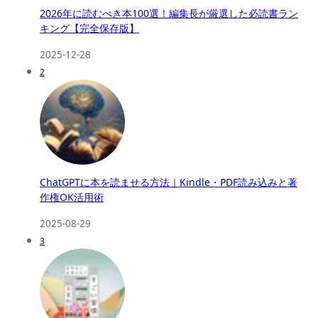
2026年に読むべき本100選！編集長が厳選した必読書ラン
キング【完全保存版】
2025-12-28
2
ChatGPTに本を読ませる方法｜Kindle・PDF読み込みと著
作権OK活用術
2025-08-29
3