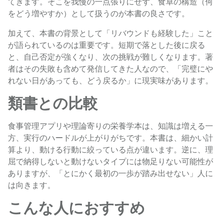
てきます。そこを我慢の一点張りにせず、食卓の構造（何
をどう増やすか）として扱うのが本書の良さです。
加えて、本書の背景として「リバウンドも経験した」こと
が語られているのは重要です。短期で落とした後に戻る
と、自己否定が強くなり、次の挑戦が難しくなります。著
者はその失敗も含めて発信してきた人なので、「完璧にや
れない日があっても、どう戻るか」に現実味があります。
類書との比較
食事管理アプリや理論寄りの栄養学本は、知識は増える一
方、実行のハードルが上がりがちです。本書は、細かい計
算より、動ける行動に絞っている点が違います。逆に、理
屈で納得しないと動けないタイプには物足りない可能性が
ありますが、「とにかく最初の一歩が踏み出せない」人に
は向きます。
こんな人におすすめ