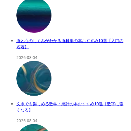
脳と心のしくみがわかる脳科学の本おすすめ10選【入門の
名著】
2026-08-04
文系でも楽しめる数学・統計の本おすすめ10選【数字に強
くなる】
2026-08-04