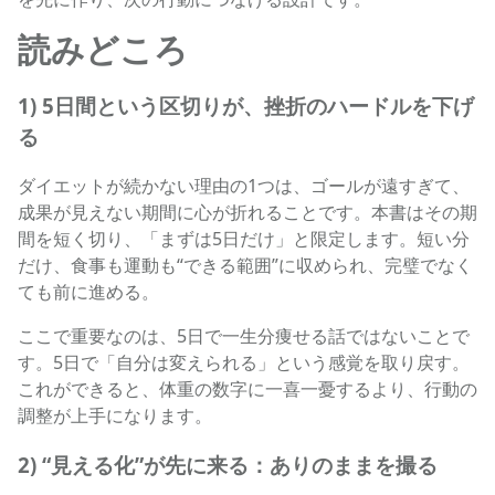
読みどころ
1) 5日間という区切りが、挫折のハードルを下げ
る
ダイエットが続かない理由の1つは、ゴールが遠すぎて、
成果が見えない期間に心が折れることです。本書はその期
間を短く切り、「まずは5日だけ」と限定します。短い分
だけ、食事も運動も“できる範囲”に収められ、完璧でなく
ても前に進める。
ここで重要なのは、5日で一生分痩せる話ではないことで
す。5日で「自分は変えられる」という感覚を取り戻す。
これができると、体重の数字に一喜一憂するより、行動の
調整が上手になります。
2) “見える化”が先に来る：ありのままを撮る