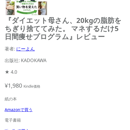
『ダイエット母さん、20kgの脂肪を
ちぎり捨ててみた。 マネするだけ5
日間痩せプログラム』レビュー
著者:
にーよん
出版社: KADOKAWA
★
4.0
¥1,980
Kindle価格
紙の本
Amazonで買う
電子書籍