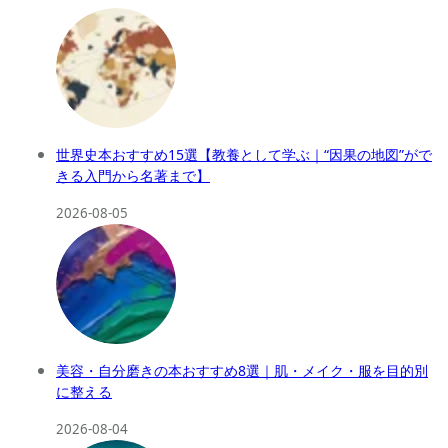
世界史本おすすめ15選【教養として学ぶ｜“因果の地図”がで
きる入門から名著まで】
2026-08-05
美容・自分磨きの本おすすめ8選｜肌・メイク・服を目的別
に整える
2026-08-04