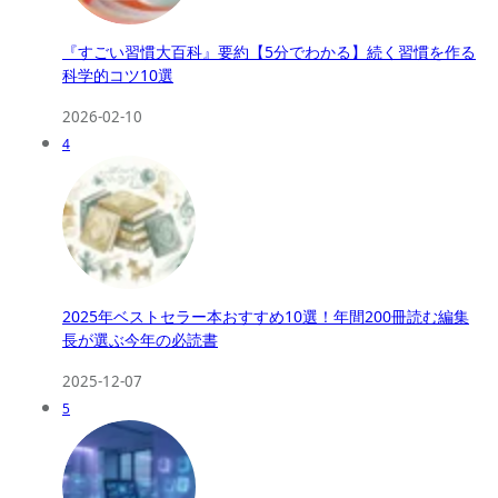
『すごい習慣大百科』要約【5分でわかる】続く習慣を作る
科学的コツ10選
2026-02-10
4
2025年ベストセラー本おすすめ10選！年間200冊読む編集
長が選ぶ今年の必読書
2025-12-07
5