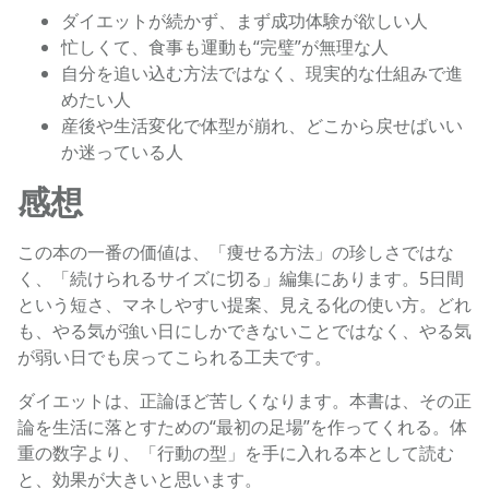
ダイエットが続かず、まず成功体験が欲しい人
忙しくて、食事も運動も“完璧”が無理な人
自分を追い込む方法ではなく、現実的な仕組みで進
めたい人
産後や生活変化で体型が崩れ、どこから戻せばいい
か迷っている人
感想
この本の一番の価値は、「痩せる方法」の珍しさではな
く、「続けられるサイズに切る」編集にあります。5日間
という短さ、マネしやすい提案、見える化の使い方。どれ
も、やる気が強い日にしかできないことではなく、やる気
が弱い日でも戻ってこられる工夫です。
ダイエットは、正論ほど苦しくなります。本書は、その正
論を生活に落とすための“最初の足場”を作ってくれる。体
重の数字より、「行動の型」を手に入れる本として読む
と、効果が大きいと思います。