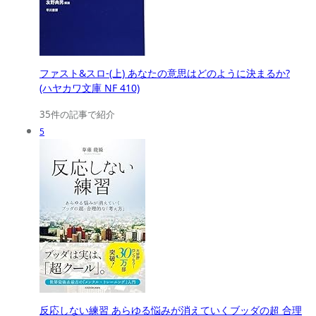
ファスト&スロ-(上) あなたの意思はどのように決まるか?
(ハヤカワ文庫 NF 410)
35件の記事で紹介
5
反応しない練習 あらゆる悩みが消えていくブッダの超 合理