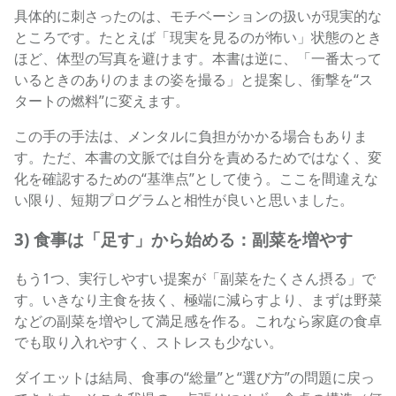
具体的に刺さったのは、モチベーションの扱いが現実的な
ところです。たとえば「現実を見るのが怖い」状態のとき
ほど、体型の写真を避けます。本書は逆に、「一番太って
いるときのありのままの姿を撮る」と提案し、衝撃を“ス
タートの燃料”に変えます。
この手の手法は、メンタルに負担がかかる場合もありま
す。ただ、本書の文脈では自分を責めるためではなく、変
化を確認するための“基準点”として使う。ここを間違えな
い限り、短期プログラムと相性が良いと思いました。
3) 食事は「足す」から始める：副菜を増やす
もう1つ、実行しやすい提案が「副菜をたくさん摂る」で
す。いきなり主食を抜く、極端に減らすより、まずは野菜
などの副菜を増やして満足感を作る。これなら家庭の食卓
でも取り入れやすく、ストレスも少ない。
ダイエットは結局、食事の“総量”と“選び方”の問題に戻っ