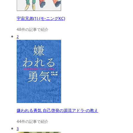
宇宙兄弟(1) (モ-ニングKC)
48件の記事で紹介
2
嫌われる勇気 自己啓発の源流アドラ-の教え
44件の記事で紹介
3