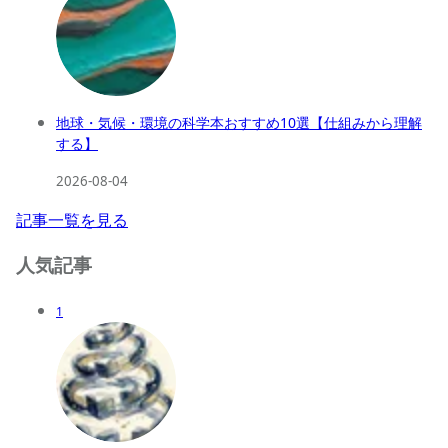
地球・気候・環境の科学本おすすめ10選【仕組みから理解
する】
2026-08-04
記事一覧を見る
人気記事
1