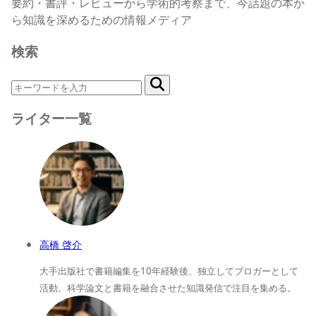
要約・書評・レビューから学術的考察まで、今話題の本か
ら知識を深めるための情報メディア
検索
ライター一覧
高橋 啓介
大手出版社で書籍編集を10年経験後、独立してブロガーとして
活動。科学論文と書籍を融合させた知識発信で注目を集める。