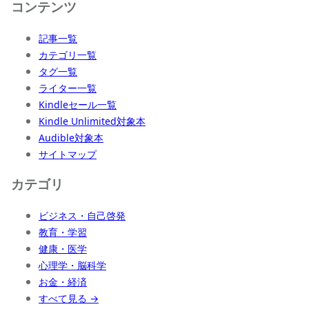
コンテンツ
記事一覧
カテゴリ一覧
タグ一覧
ライター一覧
Kindleセール一覧
Kindle Unlimited対象本
Audible対象本
サイトマップ
カテゴリ
ビジネス・自己啓発
教育・学習
健康・医学
心理学・脳科学
お金・経済
すべて見る →