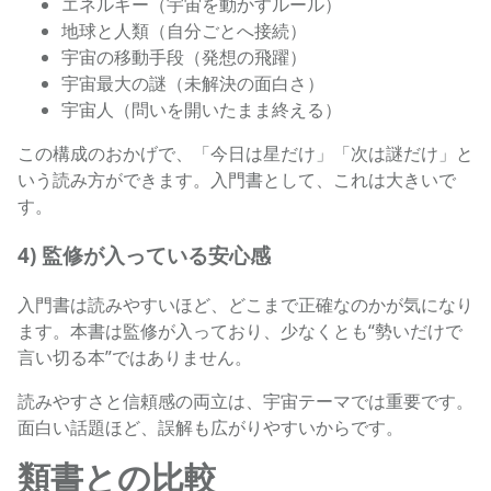
エネルギー（宇宙を動かすルール）
地球と人類（自分ごとへ接続）
宇宙の移動手段（発想の飛躍）
宇宙最大の謎（未解決の面白さ）
宇宙人（問いを開いたまま終える）
この構成のおかげで、「今日は星だけ」「次は謎だけ」と
いう読み方ができます。入門書として、これは大きいで
す。
4) 監修が入っている安心感
入門書は読みやすいほど、どこまで正確なのかが気になり
ます。本書は監修が入っており、少なくとも“勢いだけで
言い切る本”ではありません。
読みやすさと信頼感の両立は、宇宙テーマでは重要です。
面白い話題ほど、誤解も広がりやすいからです。
類書との比較