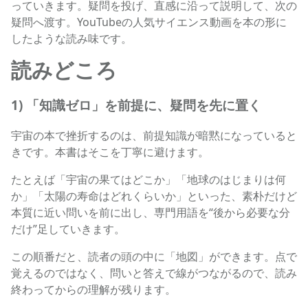
っていきます。疑問を投げ、直感に沿って説明して、次の
疑問へ渡す。YouTubeの人気サイエンス動画を本の形に
したような読み味です。
読みどころ
1) 「知識ゼロ」を前提に、疑問を先に置く
宇宙の本で挫折するのは、前提知識が暗黙になっていると
きです。本書はそこを丁寧に避けます。
たとえば「宇宙の果てはどこか」「地球のはじまりは何
か」「太陽の寿命はどれくらいか」といった、素朴だけど
本質に近い問いを前に出し、専門用語を“後から必要な分
だけ”足していきます。
この順番だと、読者の頭の中に「地図」ができます。点で
覚えるのではなく、問いと答えで線がつながるので、読み
終わってからの理解が残ります。