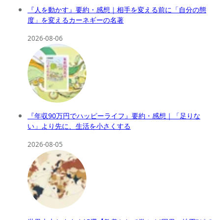
『人を動かす』要約・感想｜相手を変える前に「自分の態
度」を変えるカーネギーの名著
2026-08-06
『年収90万円でハッピーライフ』要約・感想｜「足りな
い」より先に、生活を小さくする
2026-08-05