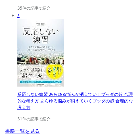
35件の記事で紹介
5
反応しない練習 あらゆる悩みが消えていくブッダの超 合理
的な考え方 あらゆる悩みが消えていくブッダの超 合理的な
考え方
31件の記事で紹介
書籍一覧を見る