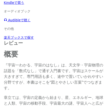
Kindleで買う
オーディオブック
Audibleで聴く
その他
楽天ブックスで探す
レビュー
概要
『宇宙一わかる、宇宙のはなし』は、天文学・宇宙物理の
話題を「数式なし」で通す入門書です。宇宙はスケールが
大きすぎて、専門用語も多く、途中で置いていかれやすい
分野ですが、本書はそこを“図とやさしい言葉”でつなぎま
す。
章立ては、宇宙の定義から始まり、星、エネルギー、地球
と人類、宇宙の移動手段、宇宙最大の謎、宇宙人へと広が