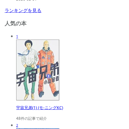
ランキングを見る
人気の本
1
宇宙兄弟(1) (モ-ニングKC)
48件の記事で紹介
2