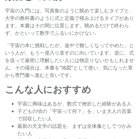
宇宙の入門には、写真集のように眺めて楽しむタイプと、
大学の教科書のように式と定義で積み上げるタイプがあり
ます。本書はその間に位置します。眺めるだけで終わら
ず、かといって数学でふるいにかけない。
「宇宙の本に挑戦したが、途中で難しくなってやめた」と
いう人が、もう一度入り直すのに向いています。逆に、式
を追って厳密に理解したい人には物足りないかもしれませ
ん。その場合は、本書を“地図”として使い、気になった章
から専門書へ進むと良いです。
こんな人におすすめ
宇宙に興味はあるが、数式で挫折した経験がある人
子どもの頃の「宇宙って何？」を、いま大人の言葉
で回収したい人
最新の天文学の話題を、まずは全体像としてつかみ
たい人