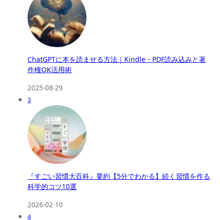
ChatGPTに本を読ませる方法｜Kindle・PDF読み込みと著
作権OK活用術
2025-08-29
3
『すごい習慣大百科』要約【5分でわかる】続く習慣を作る
科学的コツ10選
2026-02-10
4