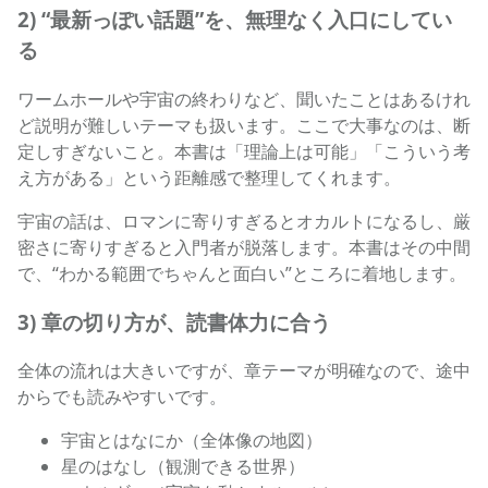
2) “最新っぽい話題”を、無理なく入口にしてい
る
ワームホールや宇宙の終わりなど、聞いたことはあるけれ
ど説明が難しいテーマも扱います。ここで大事なのは、断
定しすぎないこと。本書は「理論上は可能」「こういう考
え方がある」という距離感で整理してくれます。
宇宙の話は、ロマンに寄りすぎるとオカルトになるし、厳
密さに寄りすぎると入門者が脱落します。本書はその中間
で、“わかる範囲でちゃんと面白い”ところに着地します。
3) 章の切り方が、読書体力に合う
全体の流れは大きいですが、章テーマが明確なので、途中
からでも読みやすいです。
宇宙とはなにか（全体像の地図）
星のはなし（観測できる世界）