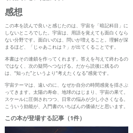
感想
この本を読んで良いと感じたのは、宇宙を「暗記科目」に
しないところでした。宇宙は、用語を覚えても面白くなら
ない分野です。面白いのは、問いが増えること。理解が深
まるほど、「じゃあこれは？」が出てくることです。
本書はその連鎖を作ってくれます。答えを与えて終わるの
ではなく、次の疑問へつなげる。だから読後に残るの
は、“知った”というより“考えたくなる”感覚です。
宇宙テーマは、遠いのに、なぜか自分の時間感覚を揺さぶ
ってきます。太陽の寿命、地球のはじまり、宇宙の果て。
スケールに圧倒されつつ、日常の悩みが少し小さくなる。
こういう効能が、入門書のいちばんの価値だと思います。
この本が登場する記事（1件）