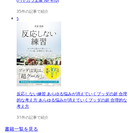
(ハヤカワ文庫 NF 410)
35件の記事で紹介
5
反応しない練習 あらゆる悩みが消えていくブッダの超 合理
的な考え方 あらゆる悩みが消えていくブッダの超 合理的な
考え方
31件の記事で紹介
書籍一覧を見る