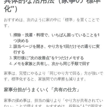
化”）
おすすめは、次のように家の中に「標準」を置くことで
す。
掃除・洗濯・料理で、いちばん困っていることを1
つ決める
該当ページを開き、やり方を1回だけその通りに実
行する
実行後に“次の改善点”を1つだけメモする
メモを家族と共有し、次から同じ手順で回す
家事は、完璧にやるより「同じやり方で回る」方が強いで
す。標準化すると、家族間での摩擦も減ります。
家事分担がうまくいく「共有の仕方」
家事の揉め事は、担当の偏りより「やり方が共有されてい
ない」ことで増えます。おすすめは、役割を“人”で固定す