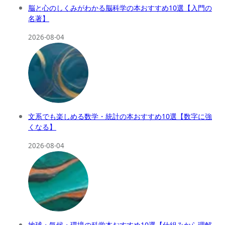
脳と心のしくみがわかる脳科学の本おすすめ10選【入門の
名著】
2026-08-04
文系でも楽しめる数学・統計の本おすすめ10選【数字に強
くなる】
2026-08-04
地球・気候・環境の科学本おすすめ10選【仕組みから理解