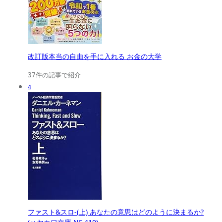
改訂版本当の自由を手に入れる お金の大学
37件の記事で紹介
4
ファスト&スロ-(上) あなたの意思はどのように決まるか?