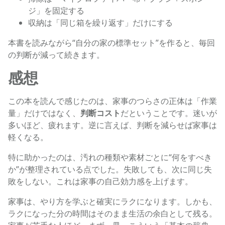
ジ」を固定する
収納は「同じ箱を繰り返す」だけにする
本書を読みながら“自分の家の標準セット”を作ると、毎回
の判断が減って続きます。
感想
この本を読んで感じたのは、家事のつらさの正体は「作業
量」だけではなく、
判断コスト
だということです。迷いが
多いほど、疲れます。逆に言えば、判断を減らせば家事は
軽くなる。
特に助かったのは、汚れの種類や素材ごとに“何をすべき
か”が整理されている点でした。失敗しても、次に同じ失
敗をしない。これは家事の自己効力感を上げます。
家事は、やり方を学ぶと確実にラクになります。しかも、
ラクになった分の時間はそのまま生活の余白として残る。