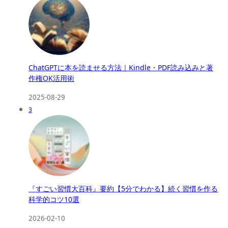
ChatGPTに本を読ませる方法｜Kindle・PDF読み込みと著
作権OK活用術
2025-08-29
3
『すごい習慣大百科』要約【5分でわかる】続く習慣を作る
科学的コツ10選
2026-02-10