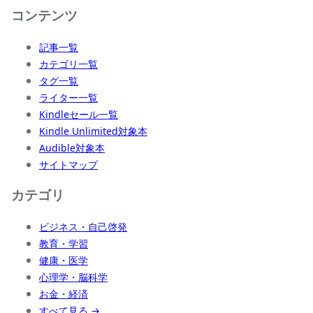
コンテンツ
記事一覧
カテゴリ一覧
タグ一覧
ライター一覧
Kindleセール一覧
Kindle Unlimited対象本
Audible対象本
サイトマップ
カテゴリ
ビジネス・自己啓発
教育・学習
健康・医学
心理学・脳科学
お金・経済
すべて見る →