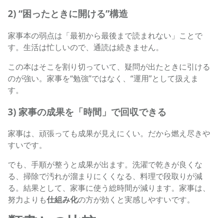
2) “困ったときに開ける”構造
家事本の弱点は「最初から最後まで読まれない」ことで
す。生活は忙しいので、通読は続きません。
この本はそこを割り切っていて、疑問が出たときに引ける
のが強い。家事を“勉強”ではなく、“運用”として扱えま
す。
3) 家事の成果を「時間」で回収できる
家事は、頑張っても成果が見えにくい。だから燃え尽きや
すいです。
でも、手順が整うと成果が出ます。洗濯で乾きが良くな
る、掃除で汚れが溜まりにくくなる、料理で段取りが減
る。結果として、家事に使う総時間が減ります。家事は、
努力よりも
仕組み化
の方が効くと実感しやすいです。