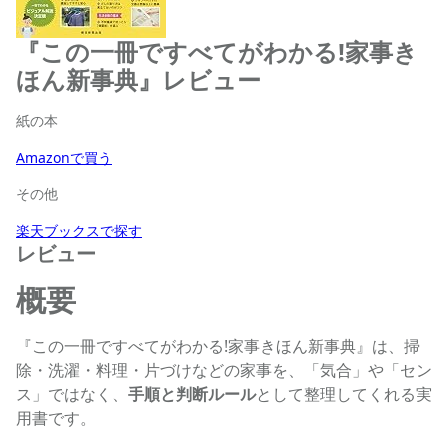
『この一冊ですべてがわかる!家事き
ほん新事典』レビュー
紙の本
Amazonで買う
その他
楽天ブックスで探す
レビュー
概要
『この一冊ですべてがわかる!家事きほん新事典』は、掃
除・洗濯・料理・片づけなどの家事を、「気合」や「セン
ス」ではなく、
手順と判断ルール
として整理してくれる実
用書です。