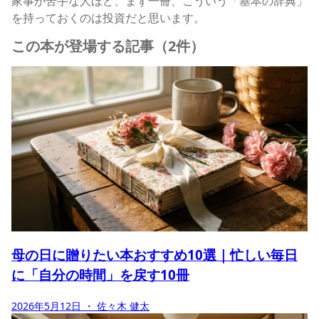
家事が苦手な人ほど、まず一冊、こういう「基本の辞典」
を持っておくのは投資だと思います。
この本が登場する記事（2件）
母の日に贈りたい本おすすめ10選｜忙しい毎日
に「自分の時間」を戻す10冊
2026年5月12日
・ 佐々木 健太