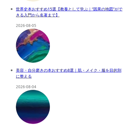
世界史本おすすめ15選【教養として学ぶ｜“因果の地図”がで
きる入門から名著まで】
2026-08-05
美容・自分磨きの本おすすめ8選｜肌・メイク・服を目的別
に整える
2026-08-04