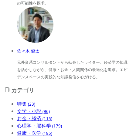
の可能性を探求。
佐々木 健太
元外資系コンサルタントから転身したライター。経済学の知識
を活かしながら、健康・お金・人間関係の最適化を追求。エビ
デンスベースの実践的な知識発信を心がける。
カテゴリ
特集
(23)
文学・小説
(96)
お金・経済
(115)
心理学・脳科学
(179)
健康・医学
(185)