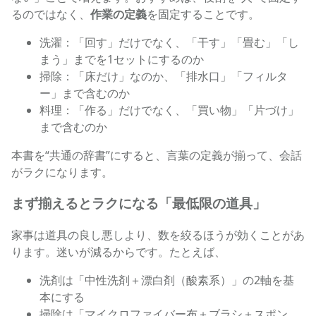
るのではなく、
作業の定義
を固定することです。
洗濯：「回す」だけでなく、「干す」「畳む」「し
まう」までを1セットにするのか
掃除：「床だけ」なのか、「排水口」「フィルタ
ー」まで含むのか
料理：「作る」だけでなく、「買い物」「片づけ」
まで含むのか
本書を“共通の辞書”にすると、言葉の定義が揃って、会話
がラクになります。
まず揃えるとラクになる「最低限の道具」
家事は道具の良し悪しより、数を絞るほうが効くことがあ
ります。迷いが減るからです。たとえば、
洗剤は「中性洗剤＋漂白剤（酸素系）」の2軸を基
本にする
掃除は「マイクロファイバー布＋ブラシ＋スポン