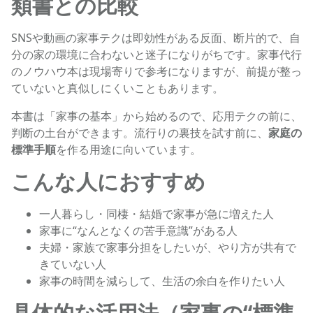
類書との比較
SNSや動画の家事テクは即効性がある反面、断片的で、自
分の家の環境に合わないと迷子になりがちです。家事代行
のノウハウ本は現場寄りで参考になりますが、前提が整っ
ていないと真似しにくいこともあります。
本書は「家事の基本」から始めるので、応用テクの前に、
判断の土台ができます。流行りの裏技を試す前に、
家庭の
標準手順
を作る用途に向いています。
こんな人におすすめ
一人暮らし・同棲・結婚で家事が急に増えた人
家事に“なんとなくの苦手意識”がある人
夫婦・家族で家事分担をしたいが、やり方が共有で
きていない人
家事の時間を減らして、生活の余白を作りたい人
具体的な活用法（家事の“標準