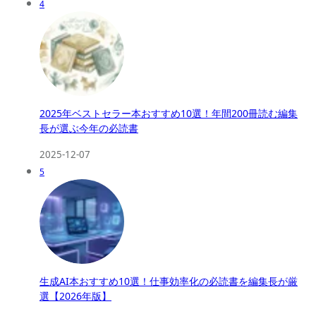
4
2025年ベストセラー本おすすめ10選！年間200冊読む編集
長が選ぶ今年の必読書
2025-12-07
5
生成AI本おすすめ10選！仕事効率化の必読書を編集長が厳
選【2026年版】