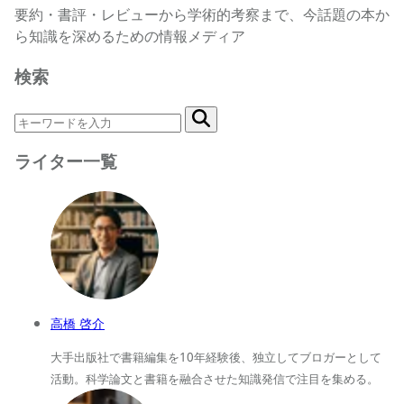
要約・書評・レビューから学術的考察まで、今話題の本か
ら知識を深めるための情報メディア
検索
ライター一覧
高橋 啓介
大手出版社で書籍編集を10年経験後、独立してブロガーとして
活動。科学論文と書籍を融合させた知識発信で注目を集める。