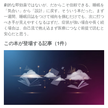
劇的な即効薬ではないが、だからこそ信頼できる。睡眠を
「気合い」から「設計」に戻す。そういう本だった。まず
一週間、睡眠日誌をつけて傾向を掴むだけでも、次に打つ
べき手が見えやすくなるはずだ。症状が強い場合や長く続
く場合は、自己流で抱え込まず医療につなぐ前提で読むと
安心だと思う。
この本が登場する記事（1件）