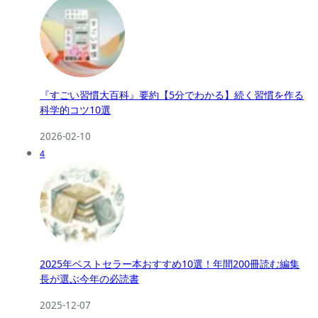
『すごい習慣大百科』要約【5分でわかる】続く習慣を作る
科学的コツ10選
2026-02-10
4
2025年ベストセラー本おすすめ10選！年間200冊読む編集
長が選ぶ今年の必読書
2025-12-07