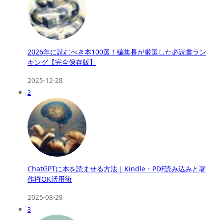
2026年に読むべき本100選！編集長が厳選した必読書ラン
キング【完全保存版】
2025-12-28
2
ChatGPTに本を読ませる方法｜Kindle・PDF読み込みと著
作権OK活用術
2025-08-29
3