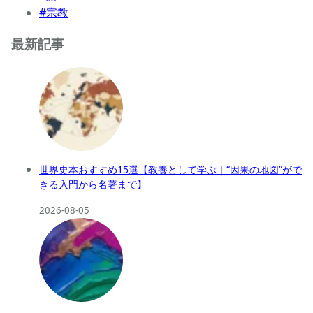
#宗教
最新記事
世界史本おすすめ15選【教養として学ぶ｜“因果の地図”がで
きる入門から名著まで】
2026-08-05