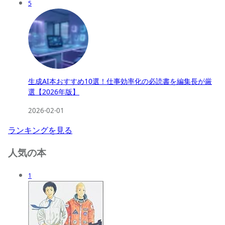
5
生成AI本おすすめ10選！仕事効率化の必読書を編集長が厳
選【2026年版】
2026-02-01
ランキングを見る
人気の本
1