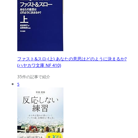
ファスト&スロ-(上) あなたの意思はどのように決まるか?
(ハヤカワ文庫 NF 410)
35件の記事で紹介
5