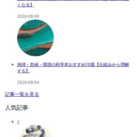
くなる】
2026-08-04
地球・気候・環境の科学本おすすめ10選【仕組みから理解
する】
2026-08-04
記事一覧を見る
人気記事
1