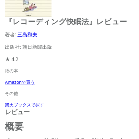
『レコーディング快眠法』レビュー
著者:
三島和夫
出版社: 朝日新聞出版
★
4.2
紙の本
Amazonで買う
その他
楽天ブックスで探す
レビュー
概要