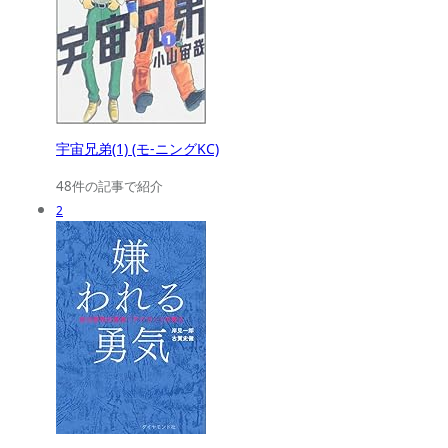
宇宙兄弟(1) (モ-ニングKC)
48件の記事で紹介
2