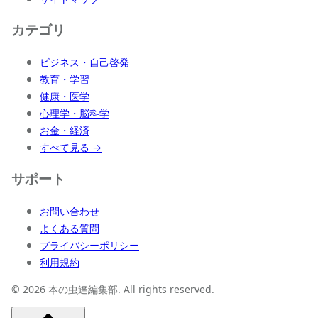
カテゴリ
ビジネス・自己啓発
教育・学習
健康・医学
心理学・脳科学
お金・経済
すべて見る →
サポート
お問い合わせ
よくある質問
プライバシーポリシー
利用規約
© 2026 本の虫達編集部. All rights reserved.