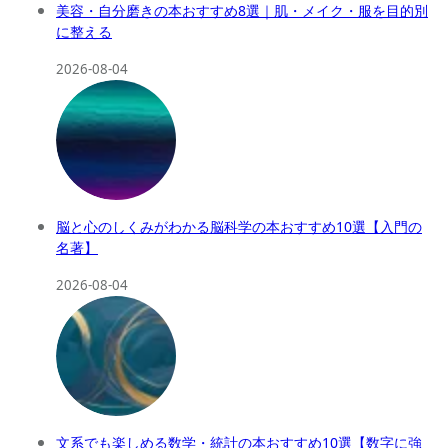
美容・自分磨きの本おすすめ8選｜肌・メイク・服を目的別
に整える
2026-08-04
脳と心のしくみがわかる脳科学の本おすすめ10選【入門の
名著】
2026-08-04
文系でも楽しめる数学・統計の本おすすめ10選【数字に強