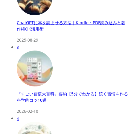
ChatGPTに本を読ませる方法｜Kindle・PDF読み込みと著
作権OK活用術
2025-08-29
3
『すごい習慣大百科』要約【5分でわかる】続く習慣を作る
科学的コツ10選
2026-02-10
4