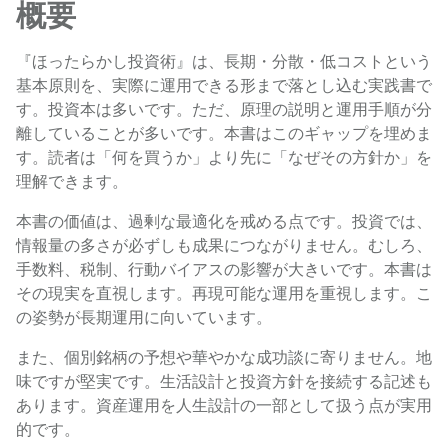
概要
『ほったらかし投資術』は、長期・分散・低コストという
基本原則を、実際に運用できる形まで落とし込む実践書で
す。投資本は多いです。ただ、原理の説明と運用手順が分
離していることが多いです。本書はこのギャップを埋めま
す。読者は「何を買うか」より先に「なぜその方針か」を
理解できます。
本書の価値は、過剰な最適化を戒める点です。投資では、
情報量の多さが必ずしも成果につながりません。むしろ、
手数料、税制、行動バイアスの影響が大きいです。本書は
その現実を直視します。再現可能な運用を重視します。こ
の姿勢が長期運用に向いています。
また、個別銘柄の予想や華やかな成功談に寄りません。地
味ですが堅実です。生活設計と投資方針を接続する記述も
あります。資産運用を人生設計の一部として扱う点が実用
的です。