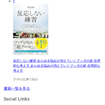
5
反応しない練習 あらゆる悩みが消えていくブッダの超 合理
的な考え方 あらゆる悩みが消えていくブッダの超 合理的な
考え方
31件の記事で紹介
書籍一覧を見る
Social Links