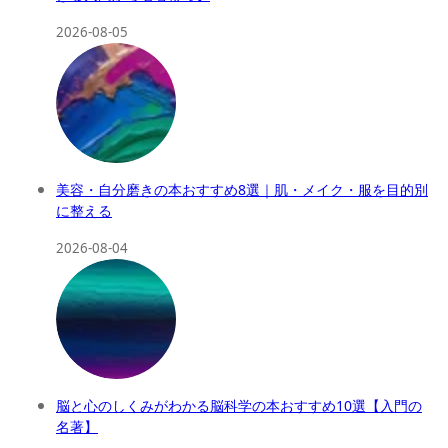
2026-08-05
美容・自分磨きの本おすすめ8選｜肌・メイク・服を目的別
に整える
2026-08-04
脳と心のしくみがわかる脳科学の本おすすめ10選【入門の
名著】