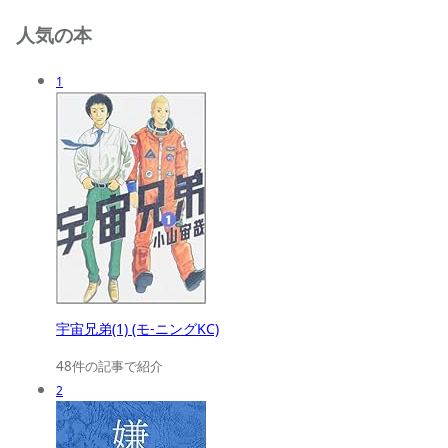
人気の本
1
宇宙兄弟(1) (モ-ニングKC)
48件の記事で紹介
2