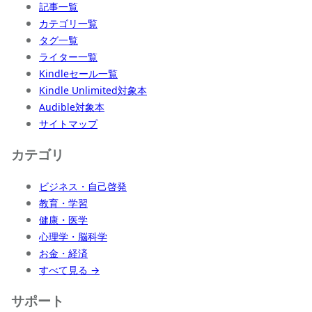
記事一覧
カテゴリ一覧
タグ一覧
ライター一覧
Kindleセール一覧
Kindle Unlimited対象本
Audible対象本
サイトマップ
カテゴリ
ビジネス・自己啓発
教育・学習
健康・医学
心理学・脳科学
お金・経済
すべて見る →
サポート