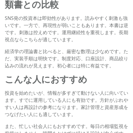
類書との比較
SNS発の投資本は即効性があります。読みやすく刺激も強
いです。一方で、再現性が弱いこともあります。本書は逆
です。刺激は控えめです。運用継続性を重視します。長期
視点ならこちらが適しています。
経済学の理論書と比べると、厳密な数理は少なめです。た
だ、実装手順は明快です。制度対応、口座設計、商品絞り
込みの流れが見えます。初心者には特に有益です。
こんな人におすすめ
投資を始めたいが、情報が多すぎて動けない人に向いてい
ます。すでに運用している人にも有効です。方針がぶれや
すい人は再設計の参考になります。家計管理と資産形成を
つなげたい人にも適しています。
また、忙しい社会人にもおすすめです。毎日の相場監視を