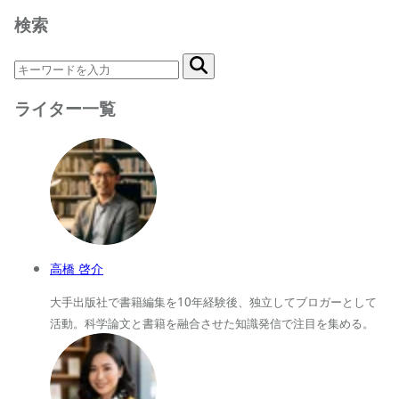
検索
ライター一覧
高橋 啓介
大手出版社で書籍編集を10年経験後、独立してブロガーとして
活動。科学論文と書籍を融合させた知識発信で注目を集める。