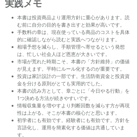
実践メモ
本書は投資商品より運用方針に重心があります。読
む前に自分の目的を書き出すと効果が高いです。
手数料の章は、現在使っている商品のコストを具体
的に確認しながら読むと実践へつながります。
相場予想を減らし、手順管理へ寄せるという発想
は、忙しい社会人ほど恩恵が大きいです。
市場が荒れた時期こそ、本書の「方針維持」の価値
が見えます。平時にルール化するのが重要です。
投資は家計設計の一部です。生活防衛資金と投資資
金を分ける原則がとても実用的でした。
本書の読み方として、章ごとに「今日やる行動」を
1つ決める方法が続きやすいです。
情報収集量を増やすより判断回数を減らす方が再現
性は上がる。そこが本書の核心だと思います。
初学者にも有効です。経験者にも有効です。方針を
言語化し、運用を簡素化する価値は共通していま
す。