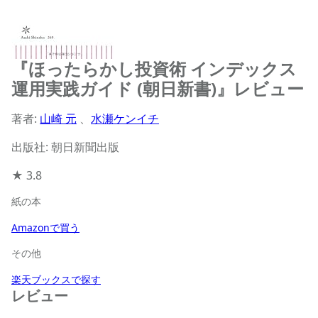
『ほったらかし投資術 インデックス
運用実践ガイド (朝日新書)』レビュー
著者:
山崎 元
、
水瀬ケンイチ
出版社: 朝日新聞出版
★
3.8
紙の本
Amazonで買う
その他
楽天ブックスで探す
レビュー