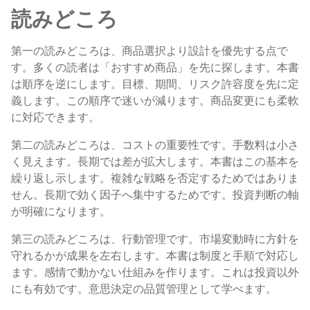
読みどころ
第一の読みどころは、商品選択より設計を優先する点で
す。多くの読者は「おすすめ商品」を先に探します。本書
は順序を逆にします。目標、期間、リスク許容度を先に定
義します。この順序で迷いが減ります。商品変更にも柔軟
に対応できます。
第二の読みどころは、コストの重要性です。手数料は小さ
く見えます。長期では差が拡大します。本書はこの基本を
繰り返し示します。複雑な戦略を否定するためではありま
せん。長期で効く因子へ集中するためです。投資判断の軸
が明確になります。
第三の読みどころは、行動管理です。市場変動時に方針を
守れるかが成果を左右します。本書は制度と手順で対応し
ます。感情で動かない仕組みを作ります。これは投資以外
にも有効です。意思決定の品質管理として学べます。