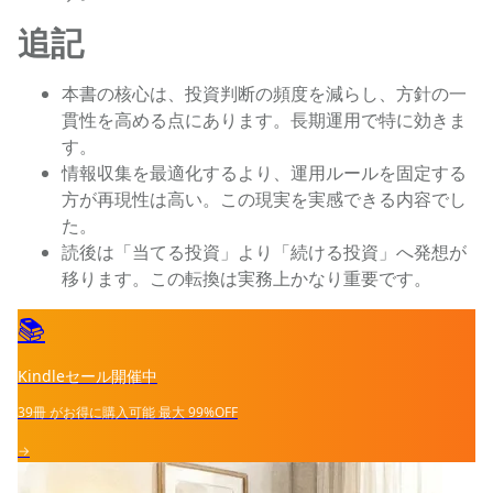
追記
本書の核心は、投資判断の頻度を減らし、方針の一
貫性を高める点にあります。長期運用で特に効きま
す。
情報収集を最適化するより、運用ルールを固定する
方が再現性は高い。この現実を実感できる内容でし
た。
読後は「当てる投資」より「続ける投資」へ発想が
移ります。この転換は実務上かなり重要です。
📚
Kindleセール開催中
39冊
がお得に購入可能
最大
99%OFF
→