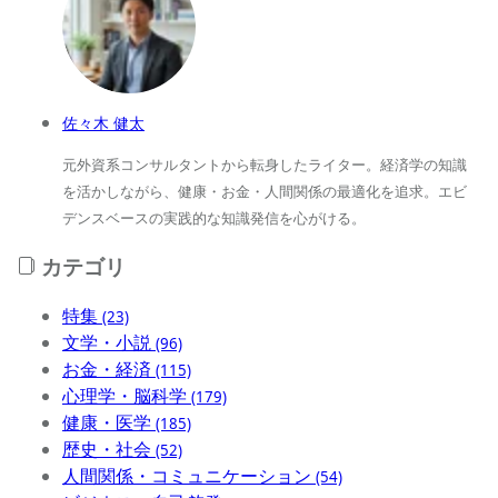
佐々木 健太
元外資系コンサルタントから転身したライター。経済学の知識
を活かしながら、健康・お金・人間関係の最適化を追求。エビ
デンスベースの実践的な知識発信を心がける。
カテゴリ
特集
(23)
文学・小説
(96)
お金・経済
(115)
心理学・脳科学
(179)
健康・医学
(185)
歴史・社会
(52)
人間関係・コミュニケーション
(54)