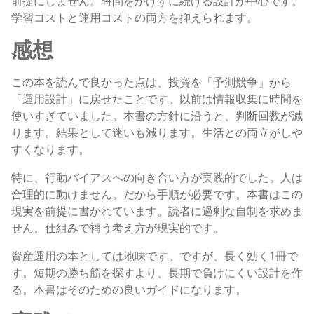
前提にしません。時間をかけずに続ける設計が中心です。
学習コストと運用コストの両方を抑えられます。
感想
この本を読んで良かった点は、投資を「予測競争」から
「運用設計」に戻せたことです。以前は情報収集に時間を
使いすぎていました。本書の方針に沿うと、判断回数が減
ります。結果として迷いも減ります。生活との両立がしや
すくなります。
特に、行動バイアスへの向き合い方が実践的でした。人は
合理的に動けません。だから手順が必要です。本書はこの
現実を前提に書かれています。読者に過剰な自制を求めま
せん。仕組みで補う考え方が現実的です。
資産運用の本としては地味です。ですが、長く効く1冊で
す。短期の勝ち筋を探すより、長期で負けにくい設計を作
る。本書はそのための良いガイドになります。