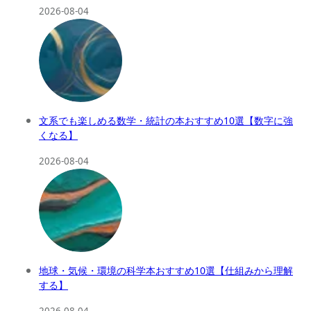
2026-08-04
文系でも楽しめる数学・統計の本おすすめ10選【数字に強
くなる】
2026-08-04
地球・気候・環境の科学本おすすめ10選【仕組みから理解
する】