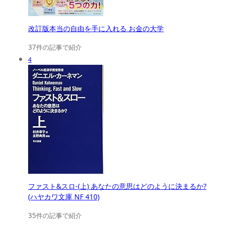
改訂版本当の自由を手に入れる お金の大学
37件の記事で紹介
4
ファスト&スロ-(上) あなたの意思はどのように決まるか?
(ハヤカワ文庫 NF 410)
35件の記事で紹介