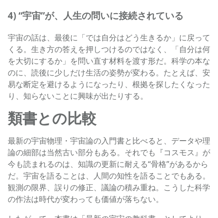
4) “宇宙”が、人生の問いに接続されている
宇宙の話は、最後に「では自分はどう生きるか」に戻って
くる。生き方の答えを押しつけるのではなく、「自分は何
を大切にするか」を問い直す材料を渡す形だ。科学の本な
のに、読後に少しだけ生活の姿勢が変わる。たとえば、安
易な断定を避けるようになったり、根拠を探したくなった
り、知らないことに興味が出たりする。
類書との比較
最新の宇宙物理・宇宙論の入門書と比べると、データや理
論の細部は当然古い部分もある。それでも『コスモス』が
今も読まれるのは、知識の更新に耐える“骨格”があるから
だ。宇宙を語ることは、人間の知性を語ることでもある。
観測の限界、誤りの修正、議論の積み重ね。こうした科学
の作法は時代が変わっても価値が落ちない。