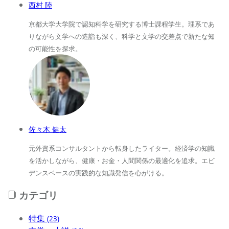
西村 陸
京都大学大学院で認知科学を研究する博士課程学生。理系であ
りながら文学への造詣も深く、科学と文学の交差点で新たな知
の可能性を探求。
佐々木 健太
元外資系コンサルタントから転身したライター。経済学の知識
を活かしながら、健康・お金・人間関係の最適化を追求。エビ
デンスベースの実践的な知識発信を心がける。
カテゴリ
特集
(23)