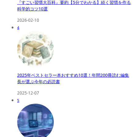
『すごい習慣大百科』要約【5分でわかる】続く習慣を作る
科学的コツ10選
2026-02-10
4
2025年ベストセラー本おすすめ10選！年間200冊読む編集
長が選ぶ今年の必読書
2025-12-07
5