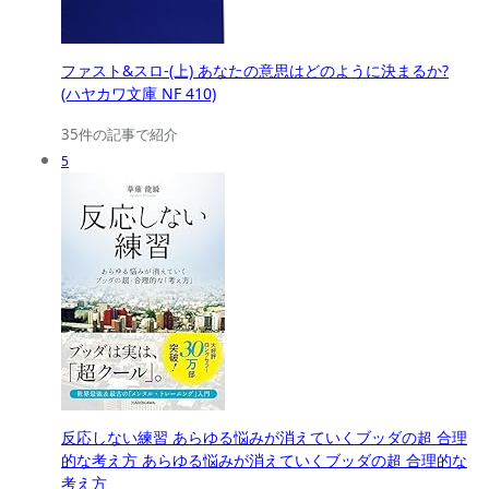
ファスト&スロ-(上) あなたの意思はどのように決まるか?
(ハヤカワ文庫 NF 410)
35件の記事で紹介
5
反応しない練習 あらゆる悩みが消えていくブッダの超 合理
的な考え方 あらゆる悩みが消えていくブッダの超 合理的な
考え方