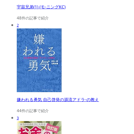
宇宙兄弟(1) (モ-ニングKC)
48件の記事で紹介
2
嫌われる勇気 自己啓発の源流アドラ-の教え
44件の記事で紹介
3