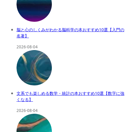
脳と心のしくみがわかる脳科学の本おすすめ10選【入門の
名著】
2026-08-04
文系でも楽しめる数学・統計の本おすすめ10選【数字に強
くなる】
2026-08-04