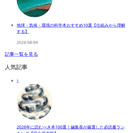
地球・気候・環境の科学本おすすめ10選【仕組みから理解
する】
2026-08-04
記事一覧を見る
人気記事
1
2026年に読むべき本100選！編集長が厳選した必読書ラン