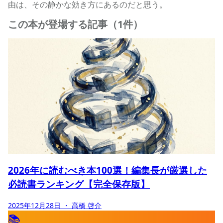
由は、その静かな効き方にあるのだと思う。
この本が登場する記事（1件）
2026年に読むべき本100選！編集長が厳選した
必読書ランキング【完全保存版】
2025年12月28日
・ 高橋 啓介
📚