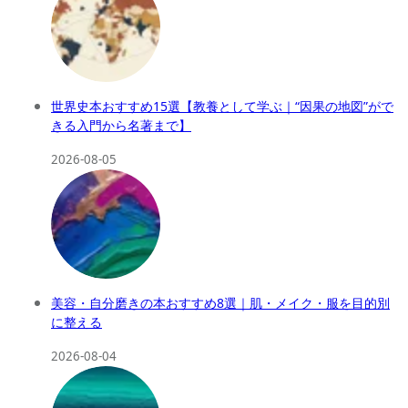
世界史本おすすめ15選【教養として学ぶ｜“因果の地図”がで
きる入門から名著まで】
2026-08-05
美容・自分磨きの本おすすめ8選｜肌・メイク・服を目的別
に整える
2026-08-04