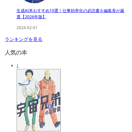
生成AI本おすすめ10選！仕事効率化の必読書を編集長が厳
選【2026年版】
2026-02-01
ランキングを見る
人気の本
1