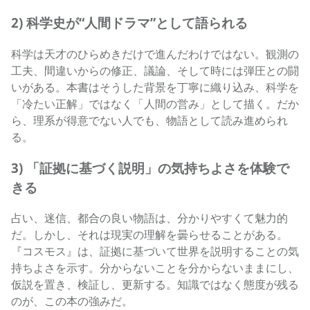
2) 科学史が“人間ドラマ”として語られる
科学は天才のひらめきだけで進んだわけではない。観測の
工夫、間違いからの修正、議論、そして時には弾圧との闘
いがある。本書はそうした背景を丁寧に織り込み、科学を
「冷たい正解」ではなく「人間の営み」として描く。だか
ら、理系が得意でない人でも、物語として読み進められ
る。
3) 「証拠に基づく説明」の気持ちよさを体験で
きる
占い、迷信、都合の良い物語は、分かりやすくて魅力的
だ。しかし、それは現実の理解を曇らせることがある。
『コスモス』は、証拠に基づいて世界を説明することの気
持ちよさを示す。分からないことを分からないままにし、
仮説を置き、検証し、更新する。知識ではなく態度が残る
のが、この本の強みだ。