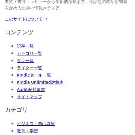
要約・書評・レビューから学術的考察まで、今話題の本から知識
を深めるための情報メディア
このサイトについて →
コンテンツ
記事一覧
カテゴリ一覧
タグ一覧
ライター一覧
Kindleセール一覧
Kindle Unlimited対象本
Audible対象本
サイトマップ
カテゴリ
ビジネス・自己啓発
教育・学習