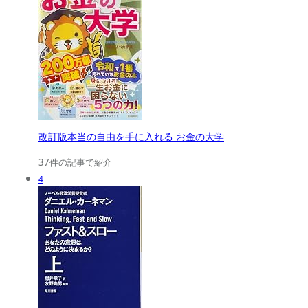
改訂版本当の自由を手に入れる お金の大学
37件の記事で紹介
4