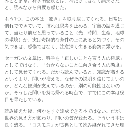
みとどまる。科学的態度とは、冷たさではなく誠実さだ
と、読みながら何度も感じた。
もう1つ、この本は「驚き」を取り戻してくれる。日常は
慣れでできていて、慣れは思考を止める。宇宙の話を通じ
て、当たり前だと思っていること（光、時間、生命、地球
の環境）が、実は奇跡的な条件の上にあると気づく。その
気づきは、感傷ではなく、注意深く生きる姿勢に繋がる。
セーガンの文章は、科学を「正しいことを言う人の権威」
としてではなく、「分からないことに向き合う人の態度」
として見せてくれる。だから読んでいると、知識が増える
というより、問いが増える。なぜその説明を信じてよいの
か、どんな観測が支えているのか、別の可能性はないの
か。そうした問いを持ち帰れる時点で、すでにこの本は役
目を果たしている。
読み終えた後、何かをすぐ達成できる本ではない。だが、
世界の見え方が変わり、問いの質が変わる。そういう本は
長く残る。『コスモス』が古典として読み継がれてきた理