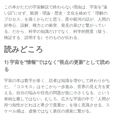
この本がただの宇宙解説で終わらない理由は、宇宙を“遠
い話”にせず、観測・理論・歴史・文化を絡めて「理解の
プロセス」を描くからだと思う。星や銀河の話が、人間の
好奇心、誤解、権力との衝突、発見の喜びと繋がってい
る。だから、科学の知識だけでなく、科学的態度（疑う、
検証する、説明する）そのものが伝わる。
読みどころ
1) 宇宙を“情報”ではなく“視点の更新”として読め
る
宇宙の本は数字が多く、読者は知識を増やして終わりがち
だ。『コスモス』はそこから一歩進み、世界の見え方を変
える。自分の悩みや目先の問題が急に小さくなる、という
単純な癒しではない。むしろ、広大な宇宙の中で「人間が
持つ知性がどれほど希少で貴重か」を強く意識させる。ス
ケール感は、虚無ではなく責任の感覚に繋がる。