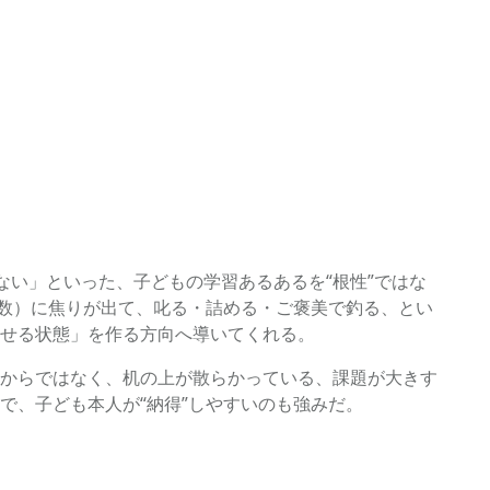
ない」といった、子どもの学習あるあるを“根性”ではな
点数）に焦りが出て、叱る・詰める・ご褒美で釣る、とい
せる状態」を作る方向へ導いてくれる。
からではなく、机の上が散らかっている、課題が大きす
で、子ども本人が“納得”しやすいのも強みだ。