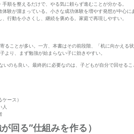
・手順を整えるだけで、やる気に頼らず進むことが分かる。
敗体験が溜まっている。小さな成功体験を増やす発想が中心に
し、行動を小さくし、継続を褒める。家庭で再現しやすい。
寄ることが多い。一方、本書はその前段階、「机に向かえる状
子より、まず勉強が始まらない子に効きやすい。
ぎないのも良い。最終的に必要なのは、子どもが自分で回せる
るケース）
い人
者
強が回る”仕組みを作る）