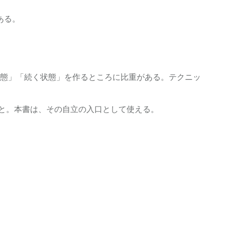
ある。
態」「続く状態」を作るところに比重がある。テクニッ
こと。本書は、その自立の入口として使える。