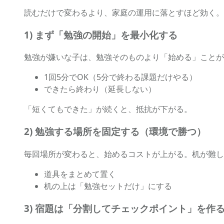
読むだけで変わるより、家庭の運用に落とすほど効く。
1) まず「勉強の開始」を最小化する
勉強が嫌いな子は、勉強そのものより「始める」ことが
1回5分でOK（5分で終わる課題だけやる）
できたら終わり（延長しない）
「短くてもできた」が続くと、抵抗が下がる。
2) 勉強する場所を固定する（環境で勝つ）
毎回場所が変わると、始めるコストが上がる。机が難し
道具をまとめて置く
机の上は「勉強セットだけ」にする
3) 宿題は「分割してチェックポイント」を作