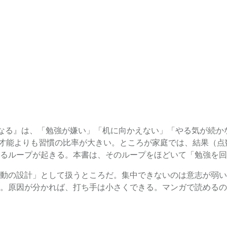
になる』は、「勉強が嫌い」「机に向かえない」「やる気が続か
、才能よりも習慣の比率が大きい。ところが家庭では、結果（
るループが起きる。本書は、そのループをほどいて「勉強を回
動の設計」として扱うところだ。集中できないのは意志が弱い
。原因が分かれば、打ち手は小さくできる。マンガで読めるの