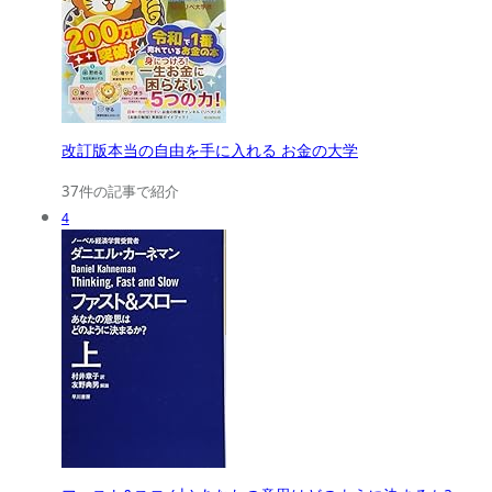
改訂版本当の自由を手に入れる お金の大学
37件の記事で紹介
4