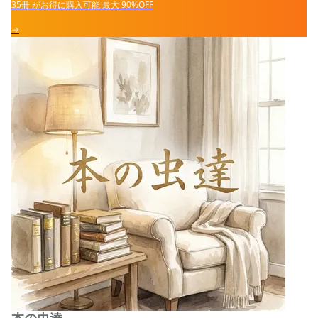
35冊
がお得に購入可能
最大
90%OFF
→