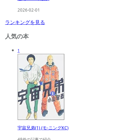
2026-02-01
ランキングを見る
人気の本
1
宇宙兄弟(1) (モ-ニングKC)
48件の記事で紹介