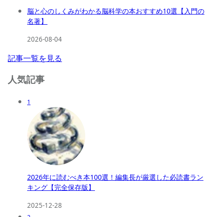
脳と心のしくみがわかる脳科学の本おすすめ10選【入門の
名著】
2026-08-04
記事一覧を見る
人気記事
1
2026年に読むべき本100選！編集長が厳選した必読書ラン
キング【完全保存版】
2025-12-28