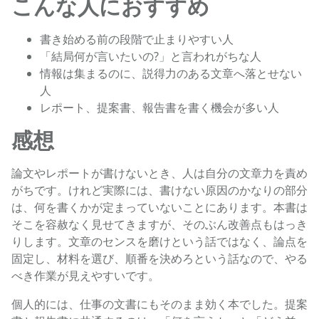
こんな人におすすめ
書き始める前の段階で止まりやすい人
「結局何が言いたいの?」と言われがちな人
情報は集まるのに、説得力のある文章へ落とせない
人
レポート、提案書、報告書を書く機会が多い人
感想
論文やレポートが書けないとき、人は自分の文章力を責め
がちです。けれど実際には、書けない原因のかなりの部分
は、何を書くかが定まっていないことにあります。本書は
そこを容赦なく見せてきますが、そのぶん改善点もはっき
りします。文章のセンスを磨けという話ではなく、論点を
固定し、材料を選び、順番を決めろという話なので、やる
べき作業が見えやすいです。
個人的には、仕事の文書にもそのまま効く本でした。提案