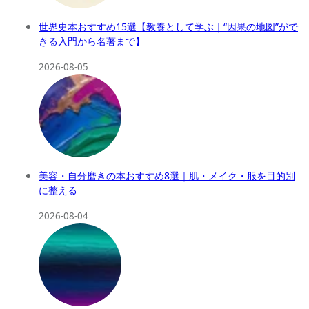
世界史本おすすめ15選【教養として学ぶ｜“因果の地図”がで
きる入門から名著まで】
2026-08-05
美容・自分磨きの本おすすめ8選｜肌・メイク・服を目的別
に整える
2026-08-04