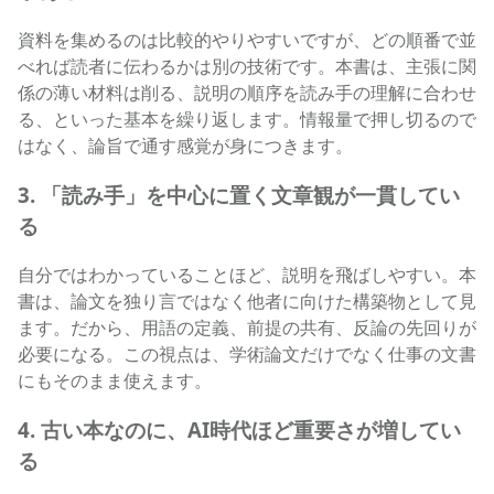
資料を集めるのは比較的やりやすいですが、どの順番で並
べれば読者に伝わるかは別の技術です。本書は、主張に関
係の薄い材料は削る、説明の順序を読み手の理解に合わせ
る、といった基本を繰り返します。情報量で押し切るので
はなく、論旨で通す感覚が身につきます。
3. 「読み手」を中心に置く文章観が一貫してい
る
自分ではわかっていることほど、説明を飛ばしやすい。本
書は、論文を独り言ではなく他者に向けた構築物として見
ます。だから、用語の定義、前提の共有、反論の先回りが
必要になる。この視点は、学術論文だけでなく仕事の文書
にもそのまま使えます。
4. 古い本なのに、AI時代ほど重要さが増してい
る