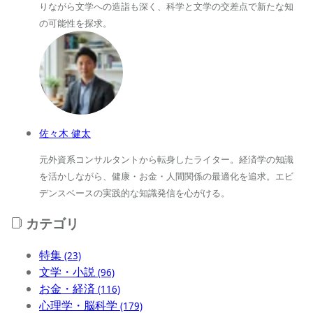
りながら文学への造詣も深く、科学と文学の交差点で新たな知
の可能性を探求。
佐々木 健太
元外資系コンサルタントから転身したライター。経済学の知識
を活かしながら、健康・お金・人間関係の最適化を追求。エビ
デンスベースの実践的な知識発信を心がける。
カテゴリ
特集
(23)
文学・小説
(96)
お金・経済
(116)
心理学・脳科学
(179)