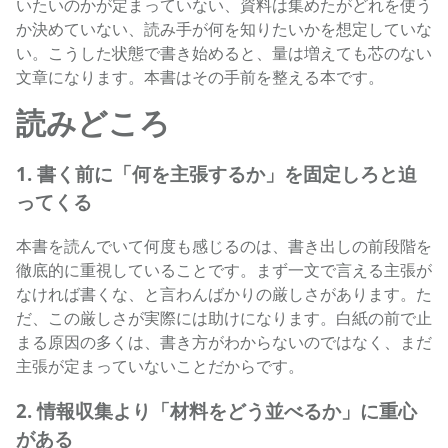
いたいのかが定まっていない、資料は集めたがどれを使う
か決めていない、読み手が何を知りたいかを想定していな
い。こうした状態で書き始めると、量は増えても芯のない
文章になります。本書はその手前を整える本です。
読みどころ
1. 書く前に「何を主張するか」を固定しろと迫
ってくる
本書を読んでいて何度も感じるのは、書き出しの前段階を
徹底的に重視していることです。まず一文で言える主張が
なければ書くな、と言わんばかりの厳しさがあります。た
だ、この厳しさが実際には助けになります。白紙の前で止
まる原因の多くは、書き方がわからないのではなく、まだ
主張が定まっていないことだからです。
2. 情報収集より「材料をどう並べるか」に重心
がある