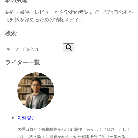
本の虫達
要約・書評・レビューから学術的考察まで、今話題の本か
ら知識を深めるための情報メディア
検索
ライター一覧
高橋 啓介
大手出版社で書籍編集を10年経験後、独立してブロガーとして
活動。科学論文と書籍を融合させた知識発信で注目を集める。