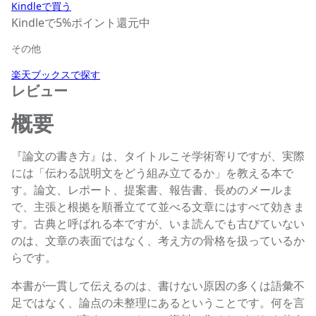
Kindleで買う
Kindleで5%ポイント還元中
その他
楽天ブックスで探す
レビュー
概要
『論文の書き方』は、タイトルこそ学術寄りですが、実際
には「伝わる説明文をどう組み立てるか」を教える本で
す。論文、レポート、提案書、報告書、長めのメールま
で、主張と根拠を順番立てて並べる文章にはすべて効きま
す。古典と呼ばれる本ですが、いま読んでも古びていない
のは、文章の表面ではなく、考え方の骨格を扱っているか
らです。
本書が一貫して伝えるのは、書けない原因の多くは語彙不
足ではなく、論点の未整理にあるということです。何を言