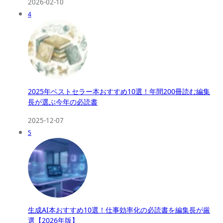
2026-02-10
4
2025年ベストセラー本おすすめ10選！年間200冊読む編集
長が選ぶ今年の必読書
2025-12-07
5
生成AI本おすすめ10選！仕事効率化の必読書を編集長が厳
選【2026年版】