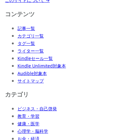
このサイトについて →
コンテンツ
記事一覧
カテゴリ一覧
タグ一覧
ライター一覧
Kindleセール一覧
Kindle Unlimited対象本
Audible対象本
サイトマップ
カテゴリ
ビジネス・自己啓発
教育・学習
健康・医学
心理学・脳科学
お金・経済