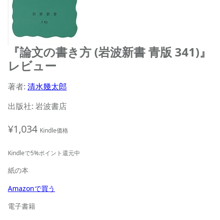
『論文の書き方 (岩波新書 青版 341)』
レビュー
著者:
清水幾太郎
出版社: 岩波書店
¥1,034
Kindle価格
Kindleで5%ポイント還元中
紙の本
Amazonで買う
電子書籍