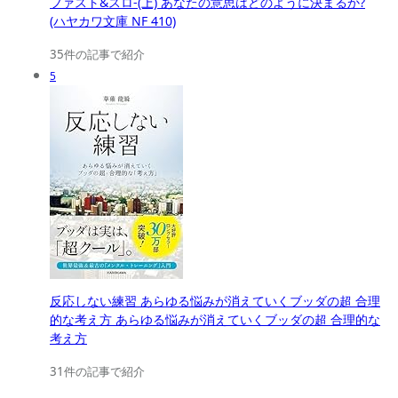
ファスト&スロ-(上) あなたの意思はどのように決まるか?
(ハヤカワ文庫 NF 410)
35件の記事で紹介
5
反応しない練習 あらゆる悩みが消えていくブッダの超 合理
的な考え方 あらゆる悩みが消えていくブッダの超 合理的な
考え方
31件の記事で紹介