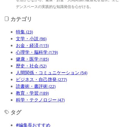
デンスベースの実践的な知識発信を心がける。
カテゴリ
特集
(23)
文学・小説
(96)
お金・経済
(115)
心理学・脳科学
(179)
健康・医学
(185)
歴史・社会
(52)
人間関係・コミュニケーション
(54)
ビジネス・自己啓発
(277)
読書術・書評術
(22)
教育・学習
(189)
科学・テクノロジー
(47)
タグ
#編集長おすすめ