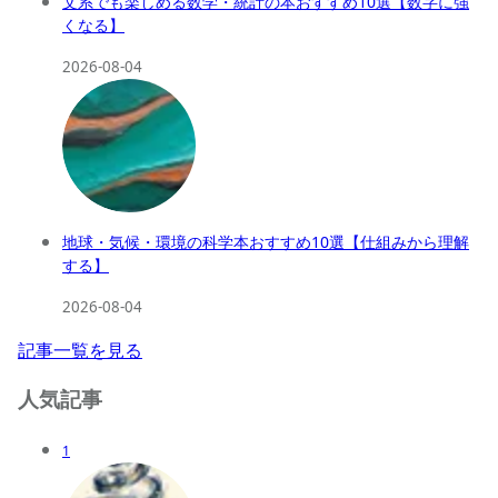
文系でも楽しめる数学・統計の本おすすめ10選【数字に強
くなる】
2026-08-04
地球・気候・環境の科学本おすすめ10選【仕組みから理解
する】
2026-08-04
記事一覧を見る
人気記事
1