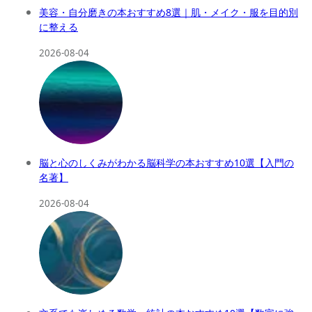
美容・自分磨きの本おすすめ8選｜肌・メイク・服を目的別
に整える
2026-08-04
脳と心のしくみがわかる脳科学の本おすすめ10選【入門の
名著】
2026-08-04