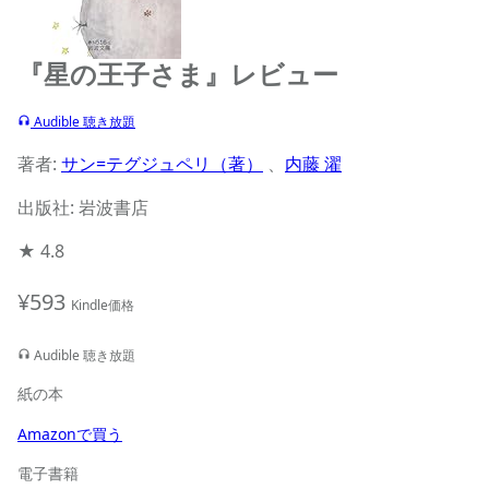
『星の王子さま』レビュー
Audible 聴き放題
著者:
サン=テグジュペリ（著）
、
内藤 濯
出版社: 岩波書店
★
4.8
¥593
Kindle価格
Audible 聴き放題
紙の本
Amazonで買う
電子書籍