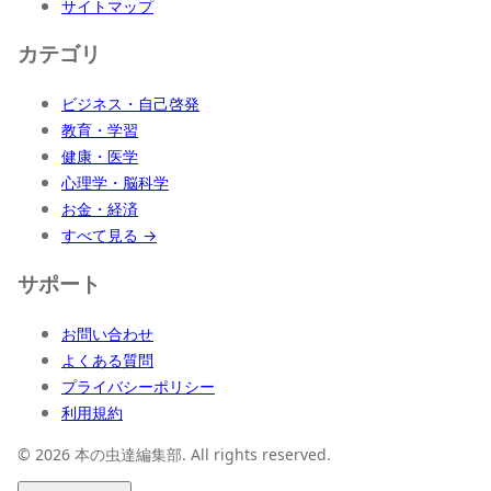
サイトマップ
カテゴリ
ビジネス・自己啓発
教育・学習
健康・医学
心理学・脳科学
お金・経済
すべて見る →
サポート
お問い合わせ
よくある質問
プライバシーポリシー
利用規約
© 2026 本の虫達編集部. All rights reserved.