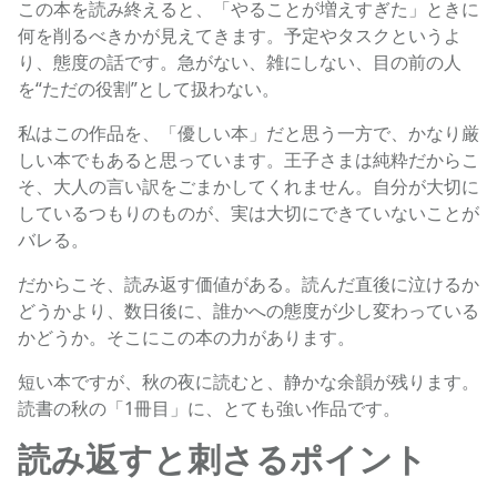
この本を読み終えると、「やることが増えすぎた」ときに
何を削るべきかが見えてきます。予定やタスクというよ
り、態度の話です。急がない、雑にしない、目の前の人
を“ただの役割”として扱わない。
私はこの作品を、「優しい本」だと思う一方で、かなり厳
しい本でもあると思っています。王子さまは純粋だからこ
そ、大人の言い訳をごまかしてくれません。自分が大切に
しているつもりのものが、実は大切にできていないことが
バレる。
だからこそ、読み返す価値がある。読んだ直後に泣けるか
どうかより、数日後に、誰かへの態度が少し変わっている
かどうか。そこにこの本の力があります。
短い本ですが、秋の夜に読むと、静かな余韻が残ります。
読書の秋の「1冊目」に、とても強い作品です。
読み返すと刺さるポイント