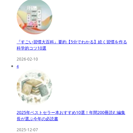
『すごい習慣大百科』要約【5分でわかる】続く習慣を作る
科学的コツ10選
2026-02-10
4
2025年ベストセラー本おすすめ10選！年間200冊読む編集
長が選ぶ今年の必読書
2025-12-07