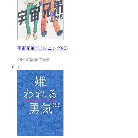
宇宙兄弟(1) (モ-ニングKC)
48件の記事で紹介
2