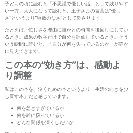
子どもの頃に読むと「不思議で優しい話」として残りやす
い一方、大人になって読むと、王子さまの言葉は“優し
さ”というより“容赦のなさ”として刺さります。
たとえば、忙しさを理由に誰かとの時間を後回しにしてい
るとき。成果の数字だけで自分を評価しているとき。そう
いう瞬間に読むと、「自分が何を失っているのか」が静か
に見えてきます。
この本の“効き方”は、感動よ
り調整
私はこの本を、泣くための本というより「生活の向きを少
し直す本」だと感じています。
何を急ぎすぎているか
何を雑に扱っているか
どんな関係を深くしたいか