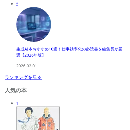
5
生成AI本おすすめ10選！仕事効率化の必読書を編集長が厳
選【2026年版】
2026-02-01
ランキングを見る
人気の本
1