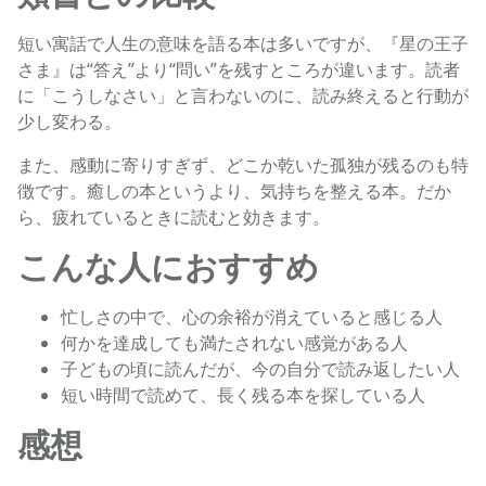
短い寓話で人生の意味を語る本は多いですが、『星の王子
さま』は“答え”より“問い”を残すところが違います。読者
に「こうしなさい」と言わないのに、読み終えると行動が
少し変わる。
また、感動に寄りすぎず、どこか乾いた孤独が残るのも特
徴です。癒しの本というより、気持ちを整える本。だか
ら、疲れているときに読むと効きます。
こんな人におすすめ
忙しさの中で、心の余裕が消えていると感じる人
何かを達成しても満たされない感覚がある人
子どもの頃に読んだが、今の自分で読み返したい人
短い時間で読めて、長く残る本を探している人
感想