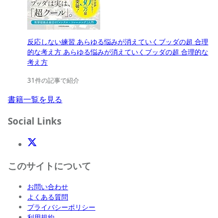
反応しない練習 あらゆる悩みが消えていくブッダの超 合理
的な考え方 あらゆる悩みが消えていくブッダの超 合理的な
考え方
31件の記事で紹介
書籍一覧を見る
Social Links
X(Twitter)
このサイトについて
お問い合わせ
よくある質問
プライバシーポリシー
利用規約