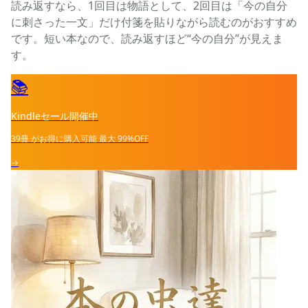
読み返すなら、1回目は物語として、2回目は「今の自分
に刺さった一文」だけ付箋を貼りながら読むのがおすすめ
です。短い本なので、読み返すほど“今の自分”が見えま
す。
📚
Kindleセール開催中
39冊
がお得に購入可能
最大
99%OFF
→