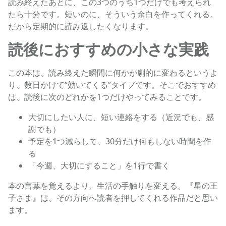
読み終えたあとに、この3つのうち1つだけでも考えられ
たら十分です。短いのに、そういう余白を作ってくれる。
だから定期的に読み返したくなります。
読後におすすめの小さな実践
この本は、読み終えた瞬間に何かが劇的に変わるというよ
り、数日かけて“効いてくる”タイプです。そこでおすすめ
は、読後に次のどれかを1つだけやってみることです。
大切にしたい人に、短い連絡をする（近況でも、感
謝でも）
予定を1つ減らして、30分だけ何もしない時間を作
る
「今週、大切にすること」を1行で書く
本の言葉を覚えるより、生活の手触りを変える。『星の王
子さま』は、その方向へ読者を押してくれる作品だと思い
ます。