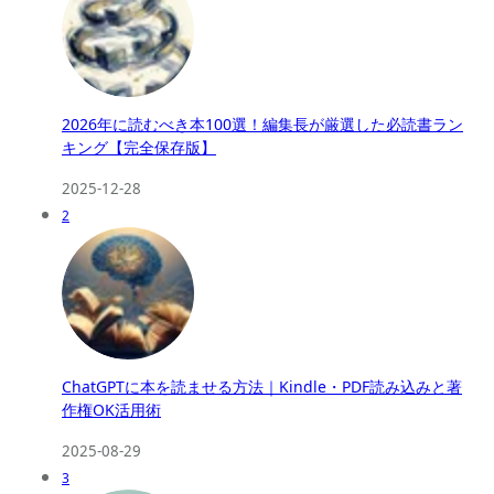
2026年に読むべき本100選！編集長が厳選した必読書ラン
キング【完全保存版】
2025-12-28
2
ChatGPTに本を読ませる方法｜Kindle・PDF読み込みと著
作権OK活用術
2025-08-29
3